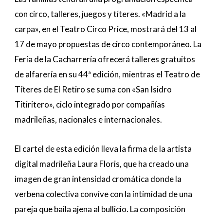
con circo, talleres, juegos y títeres. «Madrid a la
carpa», en el Teatro Circo Price, mostrará del 13 al
17 de mayo propuestas de circo contemporáneo. La
Feria de la Cacharrería ofrecerá talleres gratuitos
de alfarería en su 44ª edición, mientras el Teatro de
Títeres de El Retiro se suma con «San Isidro
Titiritero», ciclo integrado por compañías
madrileñas, nacionales e internacionales.
El cartel de esta edición lleva la firma de la artista
digital madrileña Laura Floris, que ha creado una
imagen de gran intensidad cromática donde la
verbena colectiva convive con la intimidad de una
pareja que baila ajena al bullicio. La composición