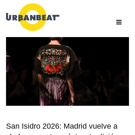
Ir
al
contenido
San Isidro 2026: Madrid vuelve a