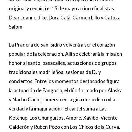
original y reunirá el 15 de mayo a cinco finalistas:
Dear Joanne, Jike, Dura Calá, Carmen Lillo y Catuxa
Salom.
La Pradera de San Isidro volverá a ser el corazón
popular de la celebración. Allí se celebrará la misa en
honor al santo, pasacalles, actuaciones de grupos
tradicionales madrileños, sesiones de DJ y
conciertos. Entre los momentos destacados figura
la actuación de Fangoria, el dúo formado por Alaska
y Nacho Canut, inmerso en la gira de su disco «La
verdad y la imaginación». El cartel suma a Las
Ketchup, Los Chunguitos, Amore, Xavibo, Vicente
Calderón y Rubén Pozo con Los Chicos de la Curva.