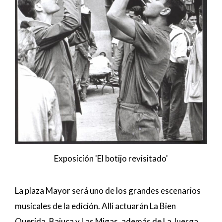
Exposición 'El botijo revisitado'
La plaza Mayor será uno de los grandes escenarios
musicales de la edición. Allí actuarán La Bien
Querida, Baiuca y Las Migas, además de La Juerga