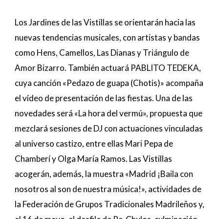
Los Jardines de las Vistillas se orientarán hacia las
nuevas tendencias musicales, con artistas y bandas
como Hens, Camellos, Las Dianas y Triángulo de
Amor Bizarro. También actuará PABLITO TEDEKA,
cuya canción «Pedazo de guapa (Chotis)» acompaña
el vídeo de presentación de las fiestas. Una de las
novedades será «La hora del vermú», propuesta que
mezclará sesiones de DJ con actuaciones vinculadas
al universo castizo, entre ellas Mari Pepa de
Chamberí y Olga María Ramos. Las Vistillas
acogerán, además, la muestra «Madrid ¡Baila con
nosotros al son de nuestra música!», actividades de
la Federación de Grupos Tradicionales Madrileños y,