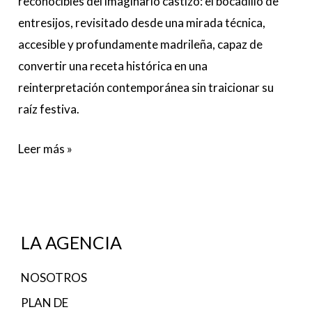
reconocibles del imaginario castizo: el bocadillo de
entresijos, revisitado desde una mirada técnica,
accesible y profundamente madrileña, capaz de
convertir una receta histórica en una
reinterpretación contemporánea sin traicionar su
raíz festiva.
Leer más »
LA AGENCIA
NOSOTROS
PLAN DE