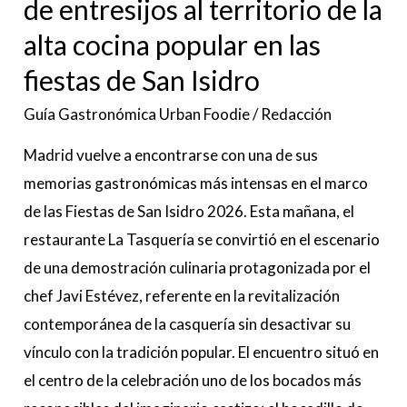
de entresijos al territorio de la
cocina
alta cocina popular en las
popular
en
fiestas de San Isidro
las
Guía Gastronómica Urban Foodie
/
Redacción
fiestas
Madrid vuelve a encontrarse con una de sus
de
memorias gastronómicas más intensas en el marco
San
de las Fiestas de San Isidro 2026. Esta mañana, el
Isidro
restaurante La Tasquería se convirtió en el escenario
de una demostración culinaria protagonizada por el
chef Javi Estévez, referente en la revitalización
contemporánea de la casquería sin desactivar su
vínculo con la tradición popular. El encuentro situó en
el centro de la celebración uno de los bocados más