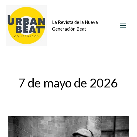
Ir
MEN
al
La Revista de la Nueva
contenido
PRIN
Generación Beat
7 de mayo de 2026
Isabel
Azkarate