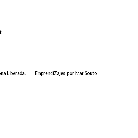
t
na Liberada.
EmprendiZajes, por Mar Souto