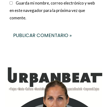
Guarda mi nombre, correo electrónico y web
en este navegador para la próxima vez que
comente.