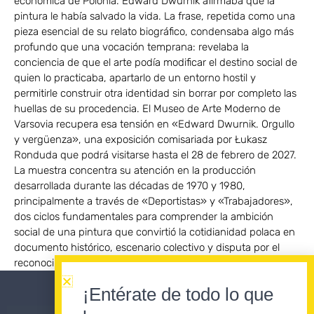
económica de Polonia. Edward Dwurnik afirmaba que la
pintura le había salvado la vida. La frase, repetida como una
pieza esencial de su relato biográfico, condensaba algo más
profundo que una vocación temprana: revelaba la
conciencia de que el arte podía modificar el destino social de
quien lo practicaba, apartarlo de un entorno hostil y
permitirle construir otra identidad sin borrar por completo las
huellas de su procedencia. El Museo de Arte Moderno de
Varsovia recupera esa tensión en «Edward Dwurnik. Orgullo
y vergüenza», una exposición comisariada por Łukasz
Ronduda que podrá visitarse hasta el 28 de febrero de 2027.
La muestra concentra su atención en la producción
desarrollada durante las décadas de 1970 y 1980,
principalmente a través de «Deportistas» y «Trabajadores»,
dos ciclos fundamentales para comprender la ambición
social de una pintura que convirtió la cotidianidad polaca en
documento histórico, escenario colectivo y disputa por el
reconocimiento.
¡Entérate de todo lo que