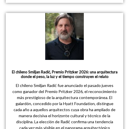
El chileno Smiljan Radić, Premio Pritzker 2026: una arquitectura
donde el peso, la luz y el tiempo construyen el relato
El chileno Smiljan Radić fue anunciado el pasado jueves
como ganador del Premio Pritzker 2026, el reconocimiento
más prestigioso de la arquitectura contemporánea. El
galardón, concedido por la Hyatt Foundation, distingue
cada año a aquellos arquitectos cuya obra ha ampliado de
manera decisiva el horizonte cultural y técnico de la
disciplina. La elección de Radić confirma una tendencia
cada vez más visible en el panorama arquitectónico