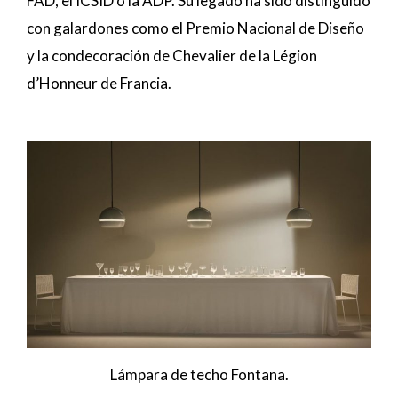
FAD, el ICSID o la ADP. Su legado ha sido distinguido
con galardones como el Premio Nacional de Diseño
y la condecoración de Chevalier de la Légion
d’Honneur de Francia.
Lámpara de techo Fontana.