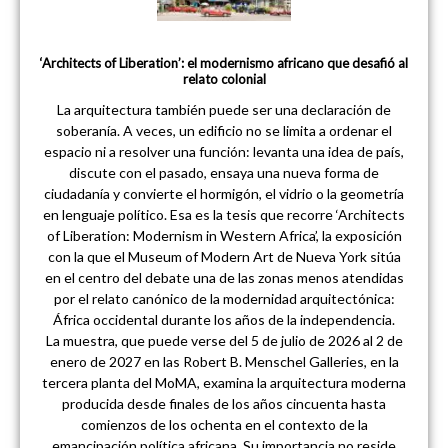
‘Architects of Liberation’: el modernismo africano que desafió al
relato colonial
La arquitectura también puede ser una declaración de
soberanía. A veces, un edificio no se limita a ordenar el
espacio ni a resolver una función: levanta una idea de país,
discute con el pasado, ensaya una nueva forma de
ciudadanía y convierte el hormigón, el vidrio o la geometría
en lenguaje político. Esa es la tesis que recorre ‘Architects
of Liberation: Modernism in Western Africa’, la exposición
con la que el Museum of Modern Art de Nueva York sitúa
en el centro del debate una de las zonas menos atendidas
por el relato canónico de la modernidad arquitectónica:
África occidental durante los años de la independencia.
La muestra, que puede verse del 5 de julio de 2026 al 2 de
enero de 2027 en las Robert B. Menschel Galleries, en la
tercera planta del MoMA, examina la arquitectura moderna
producida desde finales de los años cincuenta hasta
comienzos de los ochenta en el contexto de la
emancipación política africana. Su importancia no reside