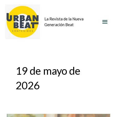
Ir
MEN
al
La Revista de la Nueva
contenido
PRIN
Generación Beat
19 de mayo de
2026