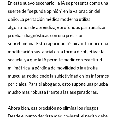
En este nuevo escenario, la IA se presenta como una
suerte de “segunda opinión” en la valoración del
daño. La peritación médica moderna utiliza
algoritmos de aprendizaje profundos para analizar
pruebas diagnósticas con una precisión
sobrehumana. Esta capacidad técnica introduce una
modificación sustancial en la forma de objetivar la
secuela, ya que la IA permite medir con exactitud
milimétrica la pérdida de movilidad o la atrofia
muscular, reduciendo la subjetividad en los informes
periciales. Para el abogado, esto supone una prueba
mucho más robusta frente a las aseguradoras.
Ahora bien, esa precisión no elimina los riesgos.
Desde el punto de vista médico-legal, el perito debe