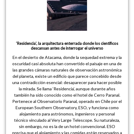
‘Residencia’, la arquitectura enterrada donde los científicos
descansan antes de interrogar el universo
En el desierto de Atacama, donde la sequedad extrema y la
oscuridad casi absoluta han convertido el paisaje en una de
las grandes cámaras naturales de observación astronómica
del planeta, existe un edificio que parece concebido desde
una contradicción esencial: desaparecer para hacer posible
la mirada. Se llama ‘Residencia’, aunque durante años
también ha sido conocido como el hotel de Cerro Paranal.
Pertenece al Observatorio Paranal, operado en Chile por el
European Southern Observatory, ESO, y funciona como
alojamiento para astrónomos, ingenieros y personal
técnico vinculado al Very Large Telescope. Su naturaleza,
sin embargo, no es la de un hotel convencional. ESO
precisa que el alojamiento y las comidas están reservados a