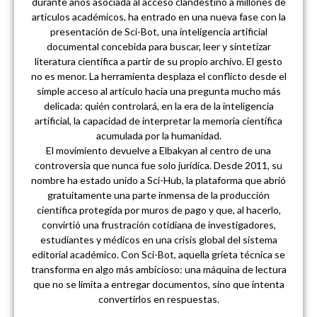
durante años asociada al acceso clandestino a millones de
artículos académicos, ha entrado en una nueva fase con la
presentación de Sci-Bot, una inteligencia artificial
documental concebida para buscar, leer y sintetizar
literatura científica a partir de su propio archivo. El gesto
no es menor. La herramienta desplaza el conflicto desde el
simple acceso al artículo hacia una pregunta mucho más
delicada: quién controlará, en la era de la inteligencia
artificial, la capacidad de interpretar la memoria científica
acumulada por la humanidad.
El movimiento devuelve a Elbakyan al centro de una
controversia que nunca fue solo jurídica. Desde 2011, su
nombre ha estado unido a Sci-Hub, la plataforma que abrió
gratuitamente una parte inmensa de la producción
científica protegida por muros de pago y que, al hacerlo,
convirtió una frustración cotidiana de investigadores,
estudiantes y médicos en una crisis global del sistema
editorial académico. Con Sci-Bot, aquella grieta técnica se
transforma en algo más ambicioso: una máquina de lectura
que no se limita a entregar documentos, sino que intenta
convertirlos en respuestas.