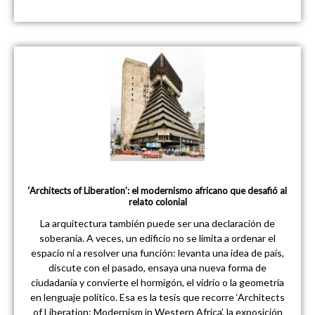
‘Architects of Liberation’: el modernismo africano que desafió al
relato colonial
La arquitectura también puede ser una declaración de
soberanía. A veces, un edificio no se limita a ordenar el
espacio ni a resolver una función: levanta una idea de país,
discute con el pasado, ensaya una nueva forma de
ciudadanía y convierte el hormigón, el vidrio o la geometría
en lenguaje político. Esa es la tesis que recorre ‘Architects
of Liberation: Modernism in Western Africa’, la exposición