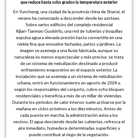
que reduce hasta ocho grados la temperatura exterior
En Yuncheng, una ciudad de la provincia china de Shanxi, el
verano ha comenzado a descender desde las azoteas.
Sobre varios edificios del complejo residencial
Xijian·Tianmao Guobinfu, una red de tuberías y boquillas
expulsa agua a elevada presión hasta convertirla en una
niebla fina que envuelve fachadas, patios y jardines. La
imagen se asemeja a una lluvia fabricada, aunque su
naturaleza es menos espectacular y más precisa: se trata
de un sistema de nebulización destinado a producir
enfriamiento evaporativo en el espacio exterior. La
instalación que se asemeja a un sistema de nebulización
urbana, entró en funcionamiento en agosto de 2024 y,
según los responsables del conjunto, cubre ocho bloques
residenciales y beneficia a más de un millar de viviendas.
Durante los periodos de calor intenso suele activarse por la
mañana en ciclos próximos a los diez minutos. Antes de
cada puesta en marcha, la administración avisa a los
vecinos. El agua desciende desde las cubiertas, refresca el
aire inmediato, humedece determinadas superficies y
puede contribuir al riego de la vegetación.