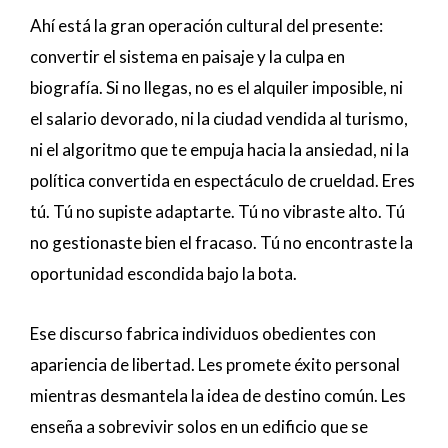
Ahí está la gran operación cultural del presente:
convertir el sistema en paisaje y la culpa en
biografía. Si no llegas, no es el alquiler imposible, ni
el salario devorado, ni la ciudad vendida al turismo,
ni el algoritmo que te empuja hacia la ansiedad, ni la
política convertida en espectáculo de crueldad. Eres
tú. Tú no supiste adaptarte. Tú no vibraste alto. Tú
no gestionaste bien el fracaso. Tú no encontraste la
oportunidad escondida bajo la bota.
Ese discurso fabrica individuos obedientes con
apariencia de libertad. Les promete éxito personal
mientras desmantela la idea de destino común. Les
enseña a sobrevivir solos en un edificio que se