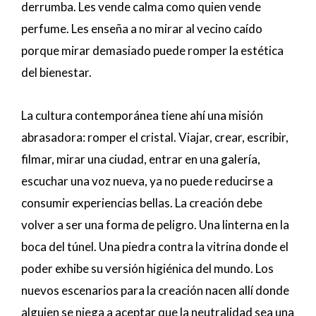
derrumba. Les vende calma como quien vende
perfume. Les enseña a no mirar al vecino caído
porque mirar demasiado puede romper la estética
del bienestar.
La cultura contemporánea tiene ahí una misión
abrasadora: romper el cristal. Viajar, crear, escribir,
filmar, mirar una ciudad, entrar en una galería,
escuchar una voz nueva, ya no puede reducirse a
consumir experiencias bellas. La creación debe
volver a ser una forma de peligro. Una linterna en la
boca del túnel. Una piedra contra la vitrina donde el
poder exhibe su versión higiénica del mundo. Los
nuevos escenarios para la creación nacen allí donde
alguien se niega a aceptar que la neutralidad sea una