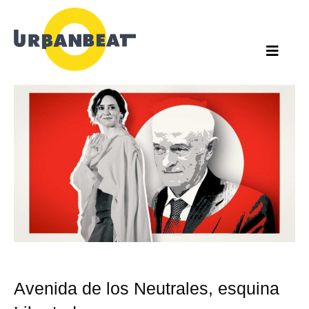
Ir
al
contenido
Avenida de los Neutrales, esquina