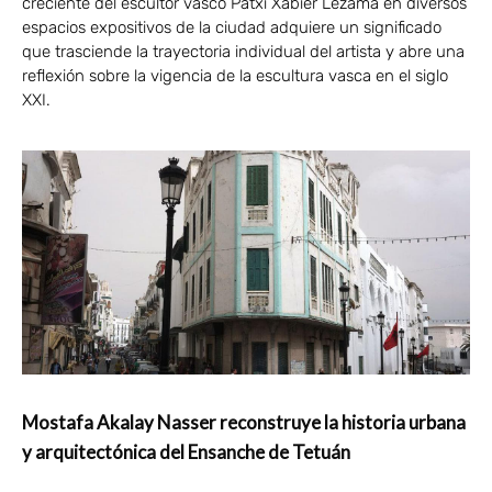
creciente del escultor vasco Patxi Xabier Lezama en diversos
espacios expositivos de la ciudad adquiere un significado
que trasciende la trayectoria individual del artista y abre una
reflexión sobre la vigencia de la escultura vasca en el siglo
XXI.
Mostafa Akalay Nasser reconstruye la historia urbana
y arquitectónica del Ensanche de Tetuán