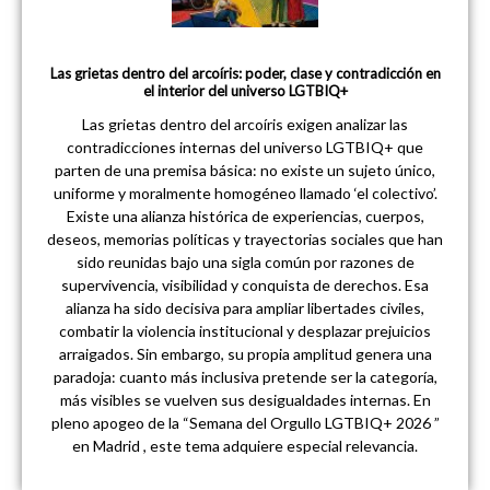
Las grietas dentro del arcoíris: poder, clase y contradicción en
el interior del universo LGTBIQ+
Las grietas dentro del arcoíris exigen analizar las
contradicciones internas del universo LGTBIQ+ que
parten de una premisa básica: no existe un sujeto único,
uniforme y moralmente homogéneo llamado ‘el colectivo’.
Existe una alianza histórica de experiencias, cuerpos,
deseos, memorias políticas y trayectorias sociales que han
sido reunidas bajo una sigla común por razones de
supervivencia, visibilidad y conquista de derechos. Esa
alianza ha sido decisiva para ampliar libertades civiles,
combatir la violencia institucional y desplazar prejuicios
arraigados. Sin embargo, su propia amplitud genera una
paradoja: cuanto más inclusiva pretende ser la categoría,
más visibles se vuelven sus desigualdades internas. En
pleno apogeo de la “Semana del Orgullo LGTBIQ+ 2026 ”
en Madrid , este tema adquiere especial relevancia.