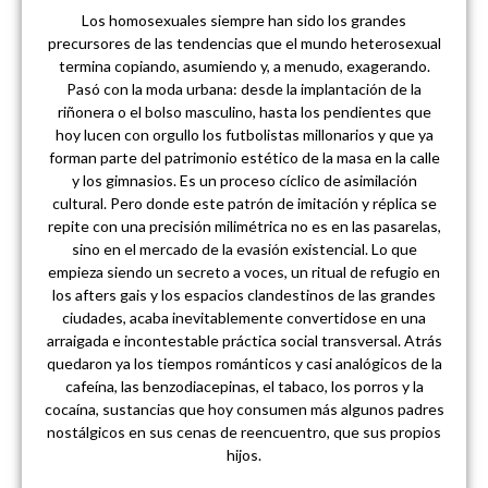
Los homosexuales siempre han sido los grandes
precursores de las tendencias que el mundo heterosexual
termina copiando, asumiendo y, a menudo, exagerando.
Pasó con la moda urbana: desde la implantación de la
riñonera o el bolso masculino, hasta los pendientes que
hoy lucen con orgullo los futbolistas millonarios y que ya
forman parte del patrimonio estético de la masa en la calle
y los gimnasios. Es un proceso cíclico de asimilación
cultural. Pero donde este patrón de imitación y réplica se
repite con una precisión milimétrica no es en las pasarelas,
sino en el mercado de la evasión existencial. Lo que
empieza siendo un secreto a voces, un ritual de refugio en
los afters gais y los espacios clandestinos de las grandes
ciudades, acaba inevitablemente convertidose en una
arraigada e incontestable práctica social transversal. Atrás
quedaron ya los tiempos románticos y casi analógicos de la
cafeína, las benzodiacepinas, el tabaco, los porros y la
cocaína, sustancias que hoy consumen más algunos padres
nostálgicos en sus cenas de reencuentro, que sus propios
hijos.