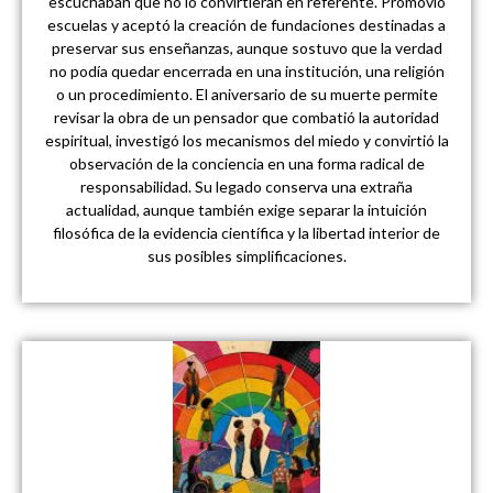
escuchaban que no lo convirtieran en referente. Promovió
escuelas y aceptó la creación de fundaciones destinadas a
preservar sus enseñanzas, aunque sostuvo que la verdad
no podía quedar encerrada en una institución, una religión
o un procedimiento. El aniversario de su muerte permite
revisar la obra de un pensador que combatió la autoridad
espiritual, investigó los mecanismos del miedo y convirtió la
observación de la conciencia en una forma radical de
responsabilidad. Su legado conserva una extraña
actualidad, aunque también exige separar la intuición
filosófica de la evidencia científica y la libertad interior de
sus posibles simplificaciones.