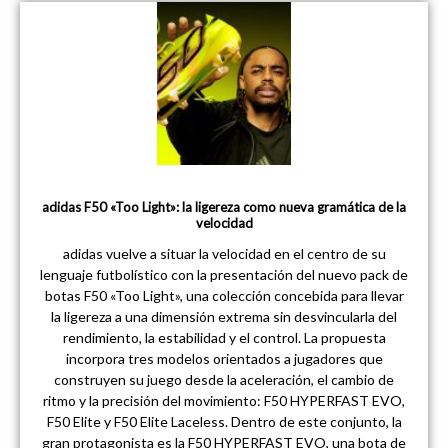
adidas F50 «Too Light»: la ligereza como nueva gramática de la
velocidad
adidas vuelve a situar la velocidad en el centro de su
lenguaje futbolístico con la presentación del nuevo pack de
botas F50 «Too Light», una colección concebida para llevar
la ligereza a una dimensión extrema sin desvincularla del
rendimiento, la estabilidad y el control. La propuesta
incorpora tres modelos orientados a jugadores que
construyen su juego desde la aceleración, el cambio de
ritmo y la precisión del movimiento: F50 HYPERFAST EVO,
F50 Elite y F50 Elite Laceless. Dentro de este conjunto, la
gran protagonista es la F50 HYPERFAST EVO, una bota de