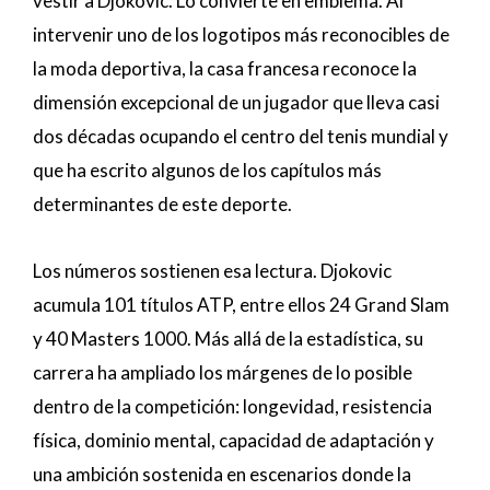
vestir a Djokovic. Lo convierte en emblema. Al
intervenir uno de los logotipos más reconocibles de
la moda deportiva, la casa francesa reconoce la
dimensión excepcional de un jugador que lleva casi
dos décadas ocupando el centro del tenis mundial y
que ha escrito algunos de los capítulos más
determinantes de este deporte.
Los números sostienen esa lectura. Djokovic
acumula 101 títulos ATP, entre ellos 24 Grand Slam
y 40 Masters 1000. Más allá de la estadística, su
carrera ha ampliado los márgenes de lo posible
dentro de la competición: longevidad, resistencia
física, dominio mental, capacidad de adaptación y
una ambición sostenida en escenarios donde la