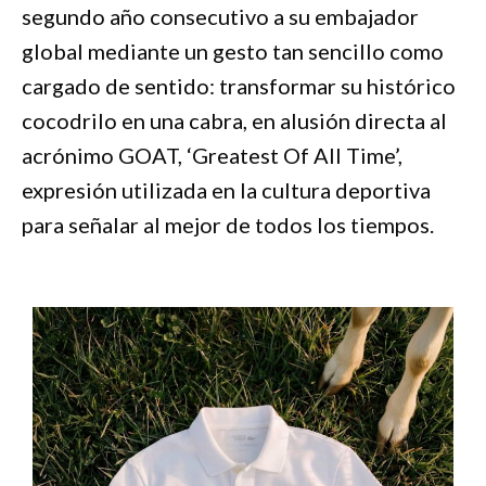
segundo año consecutivo a su embajador
global mediante un gesto tan sencillo como
cargado de sentido: transformar su histórico
cocodrilo en una cabra, en alusión directa al
acrónimo GOAT, ‘Greatest Of All Time’,
expresión utilizada en la cultura deportiva
para señalar al mejor de todos los tiempos.