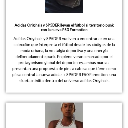
Adidas Originals y SP5DER llevan el fútbol al territorio punk
con la nueva F50 Formotion
Adidas Originals y SP5DER vuelven a encontrarse en una
colección que interpreta el fútbol desde los códigos de la
moda urbana, la nostalgia deportiva y una energía
deliberadamente punk. En pleno verano marcado por el
protagonismo global del deporte rey, ambas marcas
presentan una propuesta de pies a cabeza que tiene como
pieza central la nueva adidas x SP5DER F50 Formotion, una
silueta inédita dentro del universo adidas Originals.