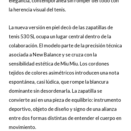
elegancia, contemporánea sin romper del todo con
la herencia visual del tenis.
La nueva versión en piel decò de las zapatillas de
tenis 530 SL ocupa un lugar central dentro de la
colaboración. El modelo parte de la precisión técnica
asociada a New Balance y se cruza con la
sensibilidad estética de Miu Miu. Los cordones
tejidos de colores asimétricos introducen una nota
espontánea, casi lúdica, que rompe la blancura
dominante sin desordenarla. La zapatilla se
convierte así en una pieza de equilibrio: instrumento
deportivo, objeto de diseño y signo de una alianza
entre dos formas distintas de entender el cuerpo en
movimiento.