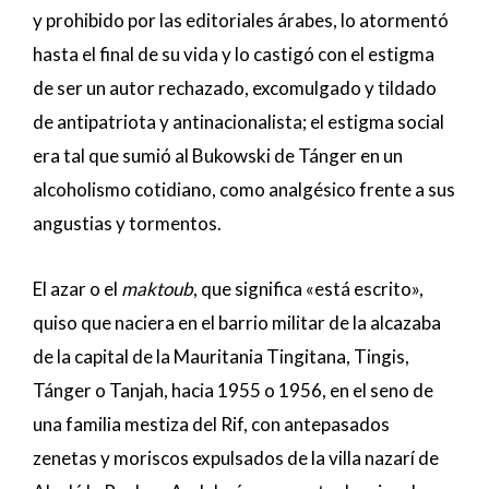
y prohibido por las editoriales árabes, lo atormentó
hasta el final de su vida y lo castigó con el estigma
de ser un autor rechazado, excomulgado y tildado
de antipatriota y antinacionalista; el estigma social
era tal que sumió al Bukowski de Tánger en un
alcoholismo cotidiano, como analgésico frente a sus
angustias y tormentos.
El azar o el
maktoub
, que significa «está escrito»,
quiso que naciera en el barrio militar de la alcazaba
de la capital de la Mauritania Tingitana, Tingis,
Tánger o Tanjah, hacia 1955 o 1956, en el seno de
una familia mestiza del Rif, con antepasados
zenetas y moriscos expulsados de la villa nazarí de