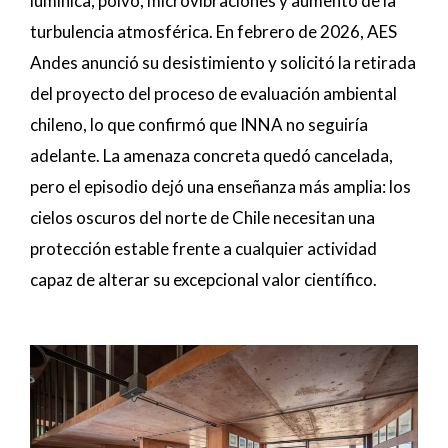
lumínica, polvo, microvibraciones y aumento de la
turbulencia atmosférica. En febrero de 2026, AES
Andes anunció su desistimiento y solicitó la retirada
del proyecto del proceso de evaluación ambiental
chileno, lo que confirmó que INNA no seguiría
adelante. La amenaza concreta quedó cancelada,
pero el episodio dejó una enseñanza más amplia: los
cielos oscuros del norte de Chile necesitan una
protección estable frente a cualquier actividad
capaz de alterar su excepcional valor científico.