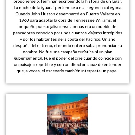
proponérselo, terminan escribiendo la historia de un lugar.
‘La noche de la iguana’ pertenece a esa segunda categoría.
Cuando John Huston desembarcó en Puerto Vallarta en
1963 para adaptar la obra de Tennessee Williams, el
pequeño puerto jalisciense apenas era un pueblo de
pescadores conocido por unos cuantos viajeros intrépidos
y por los habitantes de la costa del Pacífico. Un año
después del estreno, el mundo entero sabía pronunciar su
nombre. No fue una campaña turística ni un plan
gubernamental. Fue el poder del cine cuando coincide con
un paisaje irrepetible y con un director capaz de entender
que, a veces, el escenario también interpreta un papel.