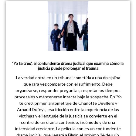
‘Yo te creo’, el contundente drama judicial que examina cómo la
justicia puede prolongar el trauma
La verdad entra en un tribunal sometida a una disciplina
que rara vez comparte con el sufrimiento. Debe
organizarse, responder preguntas, respetar los tiempos
procesales y mantenerse intacta bajo la sospecha. En ‘Yo
te creo’, primer largometraje de Charlotte Devillers y
Arnaud Dufeys, esa fricción entre la experiencia de las
víctimas y el lenguaje de la justicia se convierte en el
centro de un drama contenido, incómodo y de una
intensidad creciente. La película con es un contundente
drama judicial, que llegará a Filmin el próximo 24 de julio,