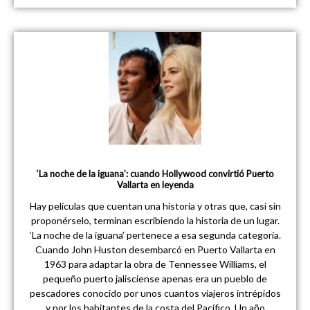
‘La noche de la iguana’: cuando Hollywood convirtió Puerto
Vallarta en leyenda
Hay películas que cuentan una historia y otras que, casi sin
proponérselo, terminan escribiendo la historia de un lugar.
‘La noche de la iguana’ pertenece a esa segunda categoría.
Cuando John Huston desembarcó en Puerto Vallarta en
1963 para adaptar la obra de Tennessee Williams, el
pequeño puerto jalisciense apenas era un pueblo de
pescadores conocido por unos cuantos viajeros intrépidos
y por los habitantes de la costa del Pacífico. Un año