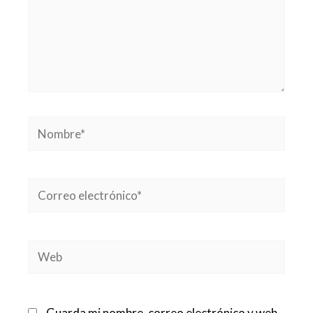
Nombre*
Correo
electrónico*
Web
Guarda mi nombre, correo electrónico y web