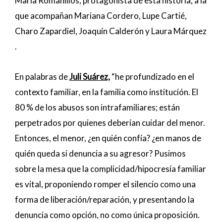
María Romanillos, protagonista de esta historia, a la
que acompañan Mariana Cordero, Lupe Cartié,
Charo Zapardiel, Joaquín Calderón y Laura Márquez
.
En palabras de
Juli Suárez,
“he profundizado en el
contexto familiar, en la familia como institución. El
80 % de los abusos son intrafamiliares; están
perpetrados por quienes deberían cuidar del menor.
Entonces, el menor, ¿en quién confía? ¿en manos de
quién queda si denuncia a su agresor? Pusimos
sobre la mesa que la complicidad/hipocresía familiar
es vital, proponiendo romper el silencio como una
forma de liberación/reparación, y presentando la
denuncia como opción, no como única proposición.