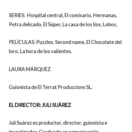
SERIES: Hospital central, El comisario, Hermanas,
Petra delicado, El Súper, La casa de los líos, Lobos,
PELÍCULAS: Puzzles, Second name, El Chocolate del
loro, La hora de los valientes.
LAURA MÁRQUEZ
Guionista de El Terrat Produccions SL.
EL DIRECTOR: JULI SUÀREZ
Juli Suárez es productor, director, guionista e
investigador. Graduado en comunicación