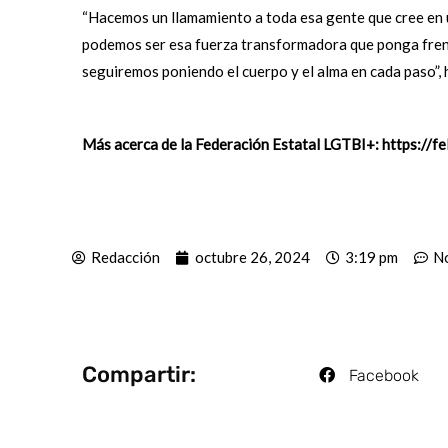
“Hacemos un llamamiento a toda esa gente que cree en u
podemos ser esa fuerza transformadora que ponga fren
seguiremos poniendo el cuerpo y el alma en cada paso”, 
Más acerca de la Federación Estatal LGTBI+:
https://fe
Redacción
octubre 26, 2024
3:19 pm
No
Compartir:
Facebook