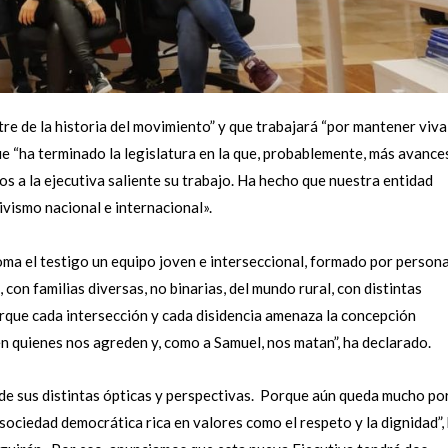
re de la historia del movimiento” y que trabajará “por mantener viva
ue “ha terminado la legislatura en la que, probablemente, más avance
a la ejecutiva saliente su trabajo. Ha hecho que nuestra entidad
tivismo nacional e internacional».
toma el testigo un equipo joven e interseccional, formado por person
 con familias diversas, no binarias, del mundo rural, con distintas
orque cada intersección y cada disidencia amenaza la concepción
n quienes nos agreden y, como a Samuel, nos matan”, ha declarado.
 de sus distintas ópticas y perspectivas. Porque aún queda mucho po
ociedad democrática rica en valores como el respeto y la dignidad”,