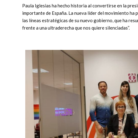
Paula Iglesias ha hecho historia al convertirse en la pr
importante de España. La nueva líder del movimiento ha 
las líneas estratégicas de su nuevo gobierno, que ha res
frente a una ultraderecha que nos quiere silenciadas”.