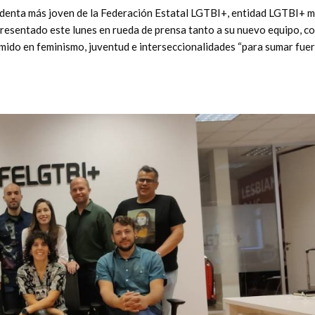
esidenta más joven de la Federación Estatal LGTBI+, entidad LGTBI+ 
presentado este lunes en rueda de prensa tanto a su nuevo equipo, c
umido en feminismo, juventud e interseccionalidades “para sumar fue