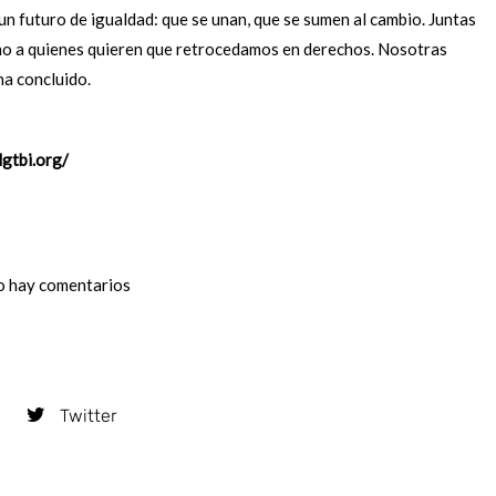
n futuro de igualdad: que se unan, que se sumen al cambio. Juntas
o a quienes quieren que retrocedamos en derechos. Nosotras
ha concluido.
lgtbi.org/
 hay comentarios
Twitter