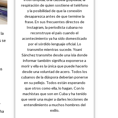
respiración de quien sostiene el teléfono
y la posibilidad de que la conexión
desaparezca antes de que termine la
frase. En sus frecuentes directos de
Instagram, la periodista cubana no
reconstruye el país cuando el
 la
acontecimiento ya ha sido domesticado
s se
por el sórdido lenguaje oficial. Lo
transmite mientras sucede. Yoani
Sánchez transmite desde una isla donde
informar también significa exponerse a
morir y ella es la única que puede hacerlo
as
desde una voluntad de acero. Todos los
cubanos de la diáspora deberían ponerse
en su pellejo. Todos están esperando
que otros como ella, lo hagan. Con lo
machistas que son en Cuba y ha tenido
que venir una mujer a darles lecciones de
r
entendimiento a muchos hombres del
exilio.
 ha