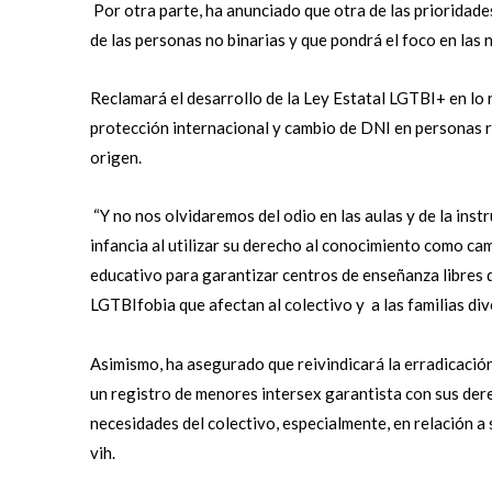
Por otra parte, ha anunciado que otra de las prioridades
de las personas no binarias y que pondrá el foco en las 
Reclamará el desarrollo de la Ley Estatal LGTBI+ en lo
protección internacional y cambio de DNI en personas r
origen.
“Y no nos olvidaremos del odio en las aulas y de la inst
infancia al utilizar su derecho al conocimiento como cam
educativo para garantizar centros de enseñanza libres
LGTBIfobia que afectan al colectivo y a las familias di
Asimismo, ha asegurado que reivindicará la erradicació
un registro de menores intersex garantista con sus der
necesidades del colectivo, especialmente, en relación a
vih.