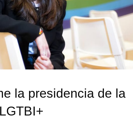
e la presidencia de la
 LGTBI+