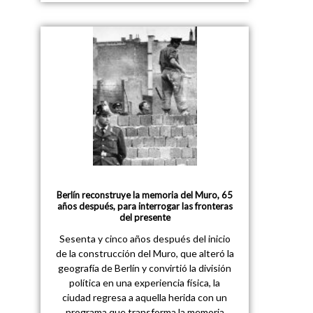
Berlín reconstruye la memoria del Muro, 65
años después, para interrogar las fronteras
del presente
Sesenta y cinco años después del inicio
de la construcción del Muro, que alteró la
geografía de Berlín y convirtió la división
política en una experiencia física, la
ciudad regresa a aquella herida con un
programa que transforma la memoria