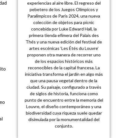
idad
experiencias al aire libre. El regreso del
pebetero de los Juegos Olímpicos y
Paralímpicos de París 2024, una nueva
colección de objetos para pícnic
concebida por Luke Edward Hall, la
primera tienda efímera del Palais des
Thés y una nueva edición del festival de
artes escénicas ‘Les Étés du Louvre’
proponen otra manera de recorrer uno
de los espacios históricos más
reconocibles de la capital francesa. La
ito
iniciativa transforma el jardín en algo más
que una pausa vegetal dentro de la
ciudad. Su paisaje, configurado a través
de siglos de historia, funciona como
punto de encuentro entre la memoria del
omo
Louvre, el diseño contemporáneo y una
biodiversidad cuya riqueza suele quedar
al
disimulada por la monumentalidad del
conjunto.