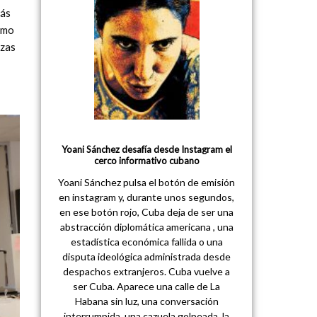
más
omo
rzas
Yoani Sánchez desafía desde Instagram el
cerco informativo cubano
Yoani Sánchez pulsa el botón de emisión
en instagram y, durante unos segundos,
en ese botón rojo, Cuba deja de ser una
abstracción diplomática americana , una
estadística económica fallida o una
disputa ideológica administrada desde
despachos extranjeros. Cuba vuelve a
ser Cuba. Aparece una calle de La
Habana sin luz, una conversación
interrumpida, una cazuela golpeada, la