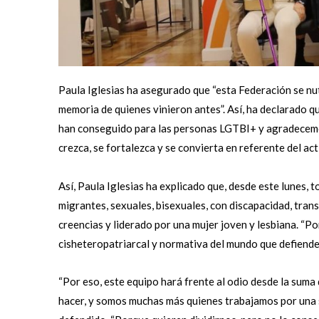
Paula
Iglesias ha asegurado que “esta Federación se nut
memoria de quienes vinieron antes”. Así, ha declarado q
han conseguido para las personas LGTBI+ y agradecemos 
crezca, se fortalezca y se convierta en referente del ac
Así, Paula Iglesias ha explicado que, desde este lunes, 
migrantes, sexuales, bisexuales, con discapacidad, trans,
creencias y liderado por una mujer joven y lesbiana. “P
cisheteropatriarcal y normativa del mundo que defiende
“Por eso, este equipo hará frente al odio desde la suma
hacer, y somos muchas más quienes trabajamos por una s