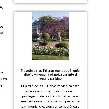
a,
tos
la
El Jardín de las Tullerías reúne patrimonio,
por
diseño y memoria olímpica durante el
os en
verano parisino
se
El Jardín de las Tullerías reivindica este
verano su condición de escenario
o
privilegiado de la vida cultural parisina
mediante una programación que reúne
patrimonio, creación contemporánea y