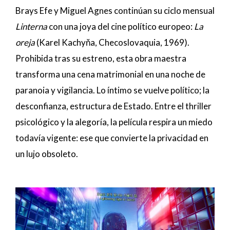
Brays Efe y Miguel Agnes continúan su ciclo mensual
Linterna
con una joya del cine político europeo:
La
oreja
(Karel Kachyňa, Checoslovaquia, 1969).
Prohibida tras su estreno, esta obra maestra
transforma una cena matrimonial en una noche de
paranoia y vigilancia. Lo íntimo se vuelve político; la
desconfianza, estructura de Estado. Entre el thriller
psicológico y la alegoría, la película respira un miedo
todavía vigente: ese que convierte la privacidad en
un lujo obsoleto.