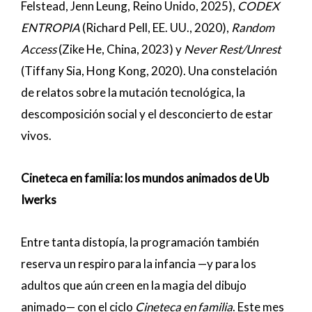
Felstead, Jenn Leung, Reino Unido, 2025),
CODEX
ENTROPIA
(Richard Pell, EE. UU., 2020),
Random
Access
(Zike He, China, 2023) y
Never Rest/Unrest
(Tiffany Sia, Hong Kong, 2020). Una constelación
de relatos sobre la mutación tecnológica, la
descomposición social y el desconcierto de estar
vivos.
Cineteca en familia: los mundos animados de Ub
Iwerks
Entre tanta distopía, la programación también
reserva un respiro para la infancia —y para los
adultos que aún creen en la magia del dibujo
animado— con el ciclo
Cineteca en familia
. Este mes