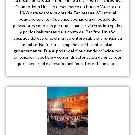
‘La noche de la iguana’ pertenece a esa segunda categoría.
Cuando John Huston desembarcó en Puerto Vallarta en
1963 para adaptar la obra de Tennessee Williams, el
pequeño puerto jalisciense apenas era un pueblo de
pescadores conocido por unos cuantos viajeros intrépidos
y por los habitantes de la costa del Pacífico. Un año
después del estreno, el mundo entero sabía pronunciar su
nombre. No fue una campaña turística ni un plan
gubernamental. Fue el poder del cine cuando coincide con
un paisaje irrepetible y con un director capaz de entender
que, a veces, el escenario también interpreta un papel.