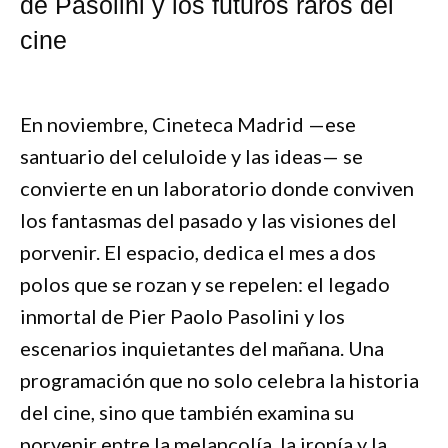
de Pasolini y los futuros raros del
cine
En noviembre, Cineteca Madrid —ese
santuario del celuloide y las ideas— se
convierte en un laboratorio donde conviven
los fantasmas del pasado y las visiones del
porvenir. El espacio, dedica el mes a dos
polos que se rozan y se repelen: el legado
inmortal de Pier Paolo Pasolini y los
escenarios inquietantes del mañana. Una
programación que no solo celebra la historia
del cine, sino que también examina su
porvenir entre la melancolía, la ironía y la