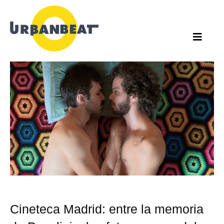
Ir
al
contenido
Cineteca Madrid: entre la memoria