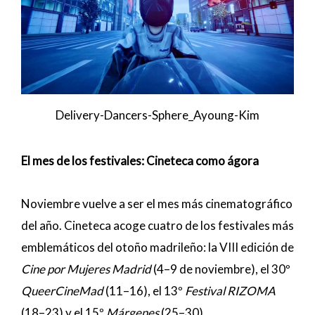
Delivery-Dancers-Sphere_Ayoung-Kim
El mes de los festivales: Cineteca como ágora
Noviembre vuelve a ser el mes más cinematográfico
del año. Cineteca acoge cuatro de los festivales más
emblemáticos del otoño madrileño: la VIII edición de
Cine por Mujeres Madrid
(4–9 de noviembre), el 30º
QueerCineMad
(11–16), el 13º
Festival RIZOMA
(18–23) y el 15º
Márgenes
(25–30).