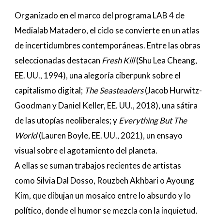
Organizado en el marco del programa LAB 4 de
Medialab Matadero, el ciclo se convierte en un atlas
de incertidumbres contemporáneas. Entre las obras
seleccionadas destacan
Fresh Kill
(Shu Lea Cheang,
EE. UU., 1994), una alegoría ciberpunk sobre el
capitalismo digital;
The Seasteaders
(Jacob Hurwitz-
Goodman y Daniel Keller, EE. UU., 2018), una sátira
de las utopías neoliberales; y
Everything But The
World
(Lauren Boyle, EE. UU., 2021), un ensayo
visual sobre el agotamiento del planeta.
A ellas se suman trabajos recientes de artistas
como Silvia Dal Dosso, Rouzbeh Akhbari o Ayoung
Kim, que dibujan un mosaico entre lo absurdo y lo
político, donde el humor se mezcla con la inquietud.