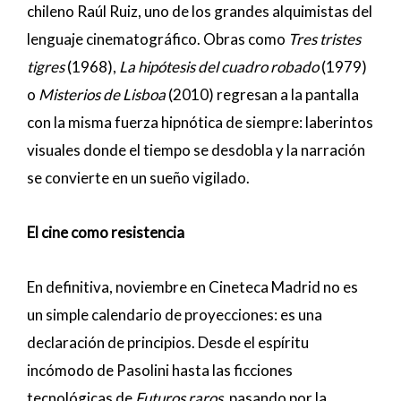
chileno Raúl Ruiz, uno de los grandes alquimistas del
lenguaje cinematográfico. Obras como
Tres tristes
tigres
(1968),
La hipótesis del cuadro robado
(1979)
o
Misterios de Lisboa
(2010) regresan a la pantalla
con la misma fuerza hipnótica de siempre: laberintos
visuales donde el tiempo se desdobla y la narración
se convierte en un sueño vigilado.
El cine como resistencia
En definitiva, noviembre en Cineteca Madrid no es
un simple calendario de proyecciones: es una
declaración de principios. Desde el espíritu
incómodo de Pasolini hasta las ficciones
tecnológicas de
Futuros raros
, pasando por la