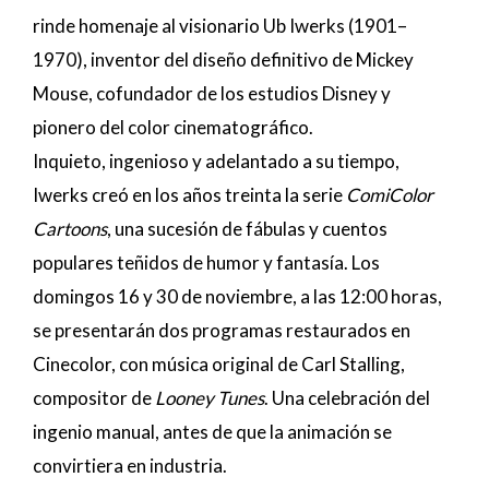
rinde homenaje al visionario Ub Iwerks (1901–
1970), inventor del diseño definitivo de Mickey
Mouse, cofundador de los estudios Disney y
pionero del color cinematográfico.
Inquieto, ingenioso y adelantado a su tiempo,
Iwerks creó en los años treinta la serie
ComiColor
Cartoons
, una sucesión de fábulas y cuentos
populares teñidos de humor y fantasía. Los
domingos 16 y 30 de noviembre, a las 12:00 horas,
se presentarán dos programas restaurados en
Cinecolor, con música original de Carl Stalling,
compositor de
Looney Tunes
. Una celebración del
ingenio manual, antes de que la animación se
convirtiera en industria.