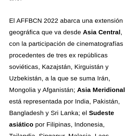
El AFFBCN 2022 abarca una extensión
geográfica que va desde
Asia Central
,
con la participación de cinematografías
procedentes de tres ex repúblicas
soviéticas, Kazajstán, Kirguistán y
Uzbekistán, a la que se suma Irán,
Mongolia y Afganistán;
Asia Meridional
está representada por India, Pakistán,
Bangladesh y Sri Lanka; el
Sudeste
asiático
por Filipinas, Indonesia,
Tailandia, Singapur, Malasia, Laos,