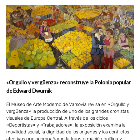
«Orgullo y vergüenza» reconstruye la Polonia popular
de Edward Dwurnik
El Museo de Arte Moderno de Varsovia revisa en «Orgullo y
vergüenza» la producción de uno de los grandes cronistas
visuales de Europa Central. A través de los ciclos
«Deportistas» y «Trabajadores», la exposición examina la
movilidad social, la dignidad de los orígenes y los conflictos
afectivos que acompañaron la transformación política y