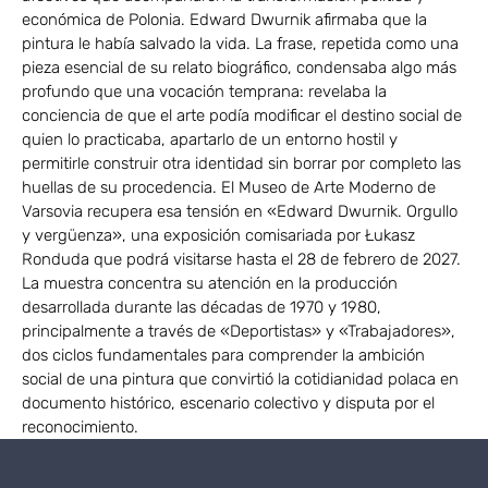
económica de Polonia. Edward Dwurnik afirmaba que la
pintura le había salvado la vida. La frase, repetida como una
pieza esencial de su relato biográfico, condensaba algo más
profundo que una vocación temprana: revelaba la
conciencia de que el arte podía modificar el destino social de
quien lo practicaba, apartarlo de un entorno hostil y
permitirle construir otra identidad sin borrar por completo las
huellas de su procedencia. El Museo de Arte Moderno de
Varsovia recupera esa tensión en «Edward Dwurnik. Orgullo
y vergüenza», una exposición comisariada por Łukasz
Ronduda que podrá visitarse hasta el 28 de febrero de 2027.
La muestra concentra su atención en la producción
desarrollada durante las décadas de 1970 y 1980,
principalmente a través de «Deportistas» y «Trabajadores»,
dos ciclos fundamentales para comprender la ambición
social de una pintura que convirtió la cotidianidad polaca en
documento histórico, escenario colectivo y disputa por el
reconocimiento.