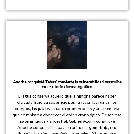
‘Anoche conquisté Tebas’ convierte la vulnerabilidad masculina
en territorio cinematográfico
El agua conserva aquello que la historia parece haber
olvidado. Bajo su superficie permanecen las ruinas, los
cuerpos, las palabras nunca pronunciadas y una memoria
que se resiste a obedecer el orden cronológico. Desde esa
materia líquida y ancestral, Gabriel Azorín construye
‘Anoche conquisté Tebas’, su primer largometraje, que
llegará a los cines españoles el próximo 28 de agosto