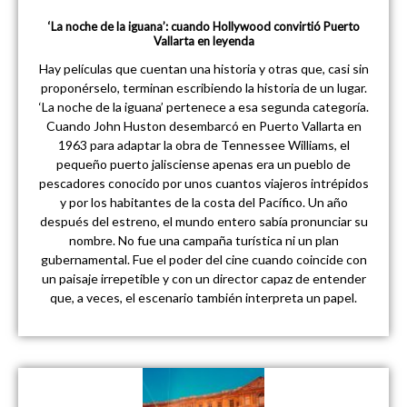
‘La noche de la iguana’: cuando Hollywood convirtió Puerto
Vallarta en leyenda
Hay películas que cuentan una historia y otras que, casi sin
proponérselo, terminan escribiendo la historia de un lugar.
‘La noche de la iguana’ pertenece a esa segunda categoría.
Cuando John Huston desembarcó en Puerto Vallarta en
1963 para adaptar la obra de Tennessee Williams, el
pequeño puerto jalisciense apenas era un pueblo de
pescadores conocido por unos cuantos viajeros intrépidos
y por los habitantes de la costa del Pacífico. Un año
después del estreno, el mundo entero sabía pronunciar su
nombre. No fue una campaña turística ni un plan
gubernamental. Fue el poder del cine cuando coincide con
un paisaje irrepetible y con un director capaz de entender
que, a veces, el escenario también interpreta un papel.