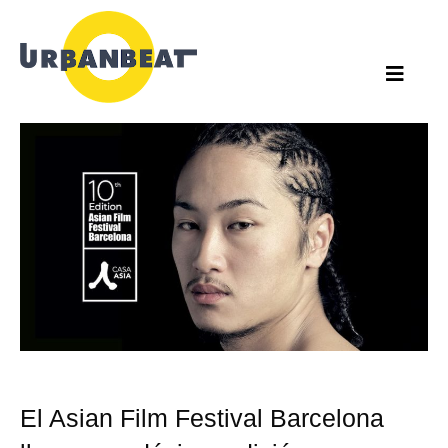
Ir
al
contenido
El Asian Film Festival Barcelona