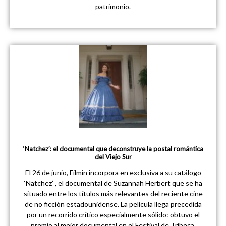
patrimonio.
‘Natchez’: el documental que deconstruye la postal romántica
del Viejo Sur
El 26 de junio, Filmin incorpora en exclusiva a su catálogo
‘Natchez’ , el documental de Suzannah Herbert que se ha
situado entre los títulos más relevantes del reciente cine
de no ficción estadounidense. La película llega precedida
por un recorrido crítico especialmente sólido: obtuvo el
premio al mejor documental en el Festival de Tribeca,