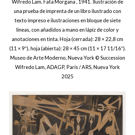
Wifredo Lam. Fata Morgana , 1941. Ilustración de
una prueba de imprenta de un libro ilustrado con
texto impreso e ilustraciones en bloque de siete
líneas, con añadidos a mano en lápiz de color y
anotaciones en tinta. Hoja (cerrada): 28 × 22,8 cm
(11 × 9″), hoja (abierta): 28 × 45 cm (11 × 17 11/16″).
Museo de Arte Moderno, Nueva York © Succession
Wifredo Lam, ADAGP, París / ARS, Nueva York
2025