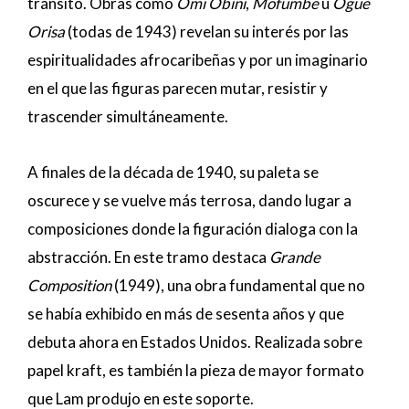
tránsito. Obras como
Omi Obini
,
Mofumbe
u
Ogue
Orisa
(todas de 1943) revelan su interés por las
espiritualidades afrocaribeñas y por un imaginario
en el que las figuras parecen mutar, resistir y
trascender simultáneamente.
A finales de la década de 1940, su paleta se
oscurece y se vuelve más terrosa, dando lugar a
composiciones donde la figuración dialoga con la
abstracción. En este tramo destaca
Grande
Composition
(1949), una obra fundamental que no
se había exhibido en más de sesenta años y que
debuta ahora en Estados Unidos. Realizada sobre
papel kraft, es también la pieza de mayor formato
que Lam produjo en este soporte.