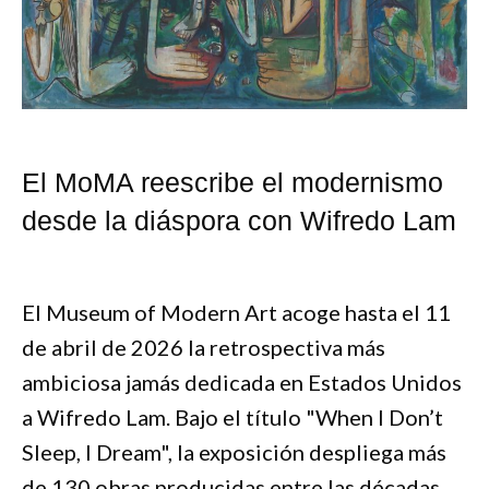
El MoMA reescribe el modernismo
desde la diáspora con Wifredo Lam
El Museum of Modern Art acoge hasta el 11
de abril de 2026 la retrospectiva más
ambiciosa jamás dedicada en Estados Unidos
a Wifredo Lam. Bajo el título "When I Don’t
Sleep, I Dream", la exposición despliega más
de 130 obras producidas entre las décadas