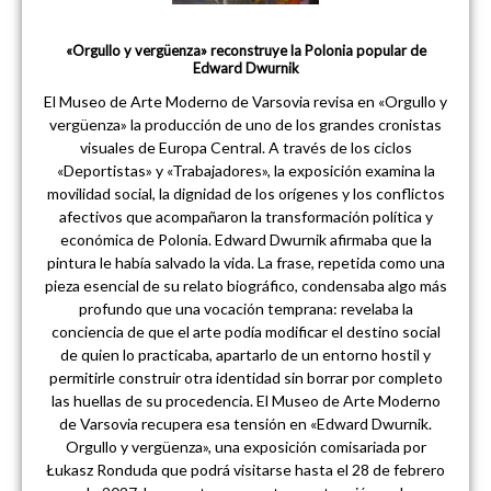
«Orgullo y vergüenza» reconstruye la Polonia popular de
Edward Dwurnik
El Museo de Arte Moderno de Varsovia revisa en «Orgullo y
vergüenza» la producción de uno de los grandes cronistas
visuales de Europa Central. A través de los ciclos
«Deportistas» y «Trabajadores», la exposición examina la
movilidad social, la dignidad de los orígenes y los conflictos
afectivos que acompañaron la transformación política y
económica de Polonia. Edward Dwurnik afirmaba que la
pintura le había salvado la vida. La frase, repetida como una
pieza esencial de su relato biográfico, condensaba algo más
profundo que una vocación temprana: revelaba la
conciencia de que el arte podía modificar el destino social
de quien lo practicaba, apartarlo de un entorno hostil y
permitirle construir otra identidad sin borrar por completo
las huellas de su procedencia. El Museo de Arte Moderno
de Varsovia recupera esa tensión en «Edward Dwurnik.
Orgullo y vergüenza», una exposición comisariada por
Łukasz Ronduda que podrá visitarse hasta el 28 de febrero