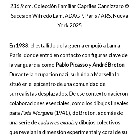
236,9 cm. Colección Familiar Capriles Cannizzaro ©
Sucesión Wifredo Lam, ADAGP, París / ARS, Nueva
York 2025
En 1938, el estallido de la guerra empujó a Lam a
París, donde entró en contacto con figuras clave de
la vanguardia como
Pablo Picasso
y
André Breton
.
Durante la ocupación nazi, su huida a Marsella lo
situó en el epicentro de una comunidad de
surrealistas desplazados. De ese contexto nacieron
colaboraciones esenciales, como los dibujos lineales
para
Fata Morgana
(1941), de Breton, además de
una serie de
cadavres exquis
y dibujos colectivos
que revelan la dimensión experimental y coral de su