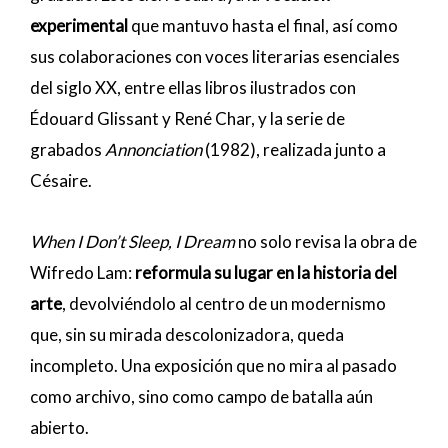
experimental
que mantuvo hasta el final, así como
sus colaboraciones con voces literarias esenciales
del siglo XX, entre ellas libros ilustrados con
Édouard Glissant y René Char, y la serie de
grabados
Annonciation
(1982), realizada junto a
Césaire.
When I Don’t Sleep, I Dream
no solo revisa la obra de
Wifredo Lam:
reformula su lugar en la historia del
arte
, devolviéndolo al centro de un modernismo
que, sin su mirada descolonizadora, queda
incompleto. Una exposición que no mira al pasado
como archivo, sino como campo de batalla aún
abierto.