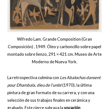
Wifredo Lam. Grande Composition (Gran
Composición) , 1949. Óleo y carboncillo sobre papel
montado sobre lienzo, 291 × 421 cm. Museo de Arte
Moderno de Nueva York.
La retrospectiva culmina con
Les Abalochas dansent
pour Dhambala, dieu de l’unité
(1970), la última
pintura de gran formato de su carrera, y con una
selección de sus trabajos finales en cerámica y
grabado. Este cierre subraya la
vocación