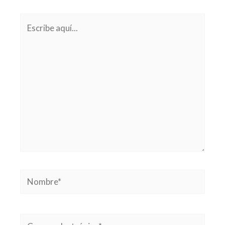
Escribe
aquí...
Nombre*
Correo