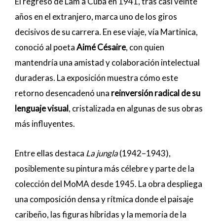
El regreso de Lam a Cuba en 1941, tras casi veinte
años en el extranjero, marca uno de los giros
decisivos de su carrera. En ese viaje, vía Martinica,
conoció al poeta
Aimé Césaire
, con quien
mantendría una amistad y colaboración intelectual
duraderas. La exposición muestra cómo este
retorno desencadenó una
reinversión radical de su
lenguaje visual
, cristalizada en algunas de sus obras
más influyentes.
Entre ellas destaca
La jungla
(1942–1943),
posiblemente su pintura más célebre y parte de la
colección del MoMA desde 1945. La obra despliega
una composición densa y rítmica donde el paisaje
caribeño, las figuras híbridas y la memoria de la