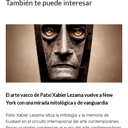
También te puede interesar
El arte vasco de Patxi Xabier Lezama vuelve a New
York con una mirada mitológica y de vanguardia
Patxi Xabier Lezama sitúa la mitología y la memoria de
Euskadi en el circuito internacional del arte contemporáneo.
Pocas ciudades condensan el pulso del arte contemporáneo