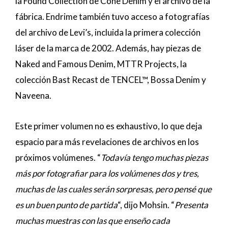
la Found Collection de Cone Denim y el archivo de la
fábrica. Endrime también tuvo acceso a fotografías
del archivo de Levi’s, incluida la primera colección
láser de la marca de 2002. Además, hay piezas de
Naked and Famous Denim, MTTR Projects, la
colección Bast Recast de TENCEL™, Bossa Denim y
Naveena.
Este primer volumen no es exhaustivo, lo que deja
espacio para más revelaciones de archivos en los
próximos volúmenes. “
Todavía tengo muchas piezas
más por fotografiar para los volúmenes dos y tres,
muchas de las cuales serán sorpresas, pero pensé que
es un buen punto de partida
“, dijo Mohsin. “
Presenta
muchas muestras con las que enseño cada