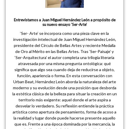
Entrevistamos a Juan Miguel Hernández León a propósito de
su nuevo ensayo ‘Ser-Arte’
‘Ser- Arte’ se incorpora como una pieza clave en la
investigación intelectual de Juan Miguel Hernández León,
presidente del Círculo de Bellas Artes y reciente Medalla
de Oro al Mérito en las Bellas Artes. Tras ‘Ser-Paisaje’ y
‘Ser-Arquitectura’ el autor completa una trilogía literaria
atravesada por una misma pregunta ontológica: qué
significa que algo sea cuando deja de reducirse a objeto,
función, apariencia o forma. En esta conversación con
Urban Beat, Hernández León aborda la naturaleza del arte
moderno y su evolución desde una posición que desborda
la estética clásica de la belleza para situar la creación en un
territorio más exigente: aquel donde el arte aspira a
desvelar lo verdadero. Su reflexión entiende la práctica
artística como apertura de pensamiento, forma de acoso a
la realidad y lugar donde puede hacerse presente aquello
que es. Frente a una época dominada por la mercancía, la