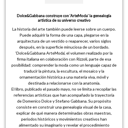
Dolce&Gabbana construye con ‘ArteModa’ la genealogía
artística de su universo creativo
La historia del arte también puede leerse sobre un cuerpo.
Puede adquirir la forma de una capa, plegarse en la
arquitectura de un vestido o reaparecer, varios siglos
después, en la superficie minuciosa de un bordado.
‘Dolce&Gabbana ArteModa’, el volumen realizado por la
firma italiana en colaboración con Rizzoli, parte de esa
posibilidad: comprender la moda como un lenguaje capaz de
traducir la pintura, la escultura, el mosaico y la
ornamentación histórica a una materia viva, móvil y
destinada a relacionarse con la anatomía.
El libro, publicado el pasado mayo, no se limita a recopilar las
referencias artísticas que han acompañado la trayectoria
de Domenico Dolce y Stefano Gabbana. Su propósito
consiste en construir una genealogía visual de la casa,
explicar de qué manera determinadas obras maestras,
periodos históricos y movimientos creativos han
alimentado su imaginario y revelar el procedimiento