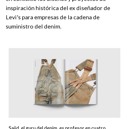
inspiración histórica del ex diseñador de
Levi's para empresas de la cadena de
suministro del denim.
Sajid, el guru del denim, es profesor en cuatro