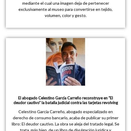
mediante el cual una imagen deja de pertenecer
exclusivamente al museo para convertirse en tejido,
volumen, color y gesto.
El abogado Celestino García Carreño reconstruye en “El
deudor cautivo” la batalla judicial contra las tarjetas revolving
Celestino García Carreño, abogado especializado en
derecho de consumo bancario, acaba de publicar su primer
libro: El deudor cautivo. La obra se aleja del tratado legal. Se
trata, más bien, de un libro de divulgación jurídica y