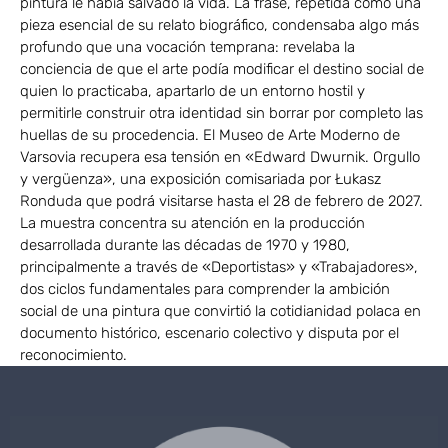
pintura le había salvado la vida. La frase, repetida como una
pieza esencial de su relato biográfico, condensaba algo más
profundo que una vocación temprana: revelaba la
conciencia de que el arte podía modificar el destino social de
quien lo practicaba, apartarlo de un entorno hostil y
permitirle construir otra identidad sin borrar por completo las
huellas de su procedencia. El Museo de Arte Moderno de
Varsovia recupera esa tensión en «Edward Dwurnik. Orgullo
y vergüenza», una exposición comisariada por Łukasz
Ronduda que podrá visitarse hasta el 28 de febrero de 2027.
La muestra concentra su atención en la producción
desarrollada durante las décadas de 1970 y 1980,
principalmente a través de «Deportistas» y «Trabajadores»,
dos ciclos fundamentales para comprender la ambición
social de una pintura que convirtió la cotidianidad polaca en
documento histórico, escenario colectivo y disputa por el
reconocimiento.