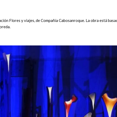
lación Flores y viajes, de Compañía Cabosanroque. La obra está basa
doreda.