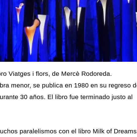
bro Viatges i flors, de Mercè Rodoreda.
bra menor, se publica en 1980 en su regreso d
urante 30 años. El libro fue terminado justo al
 muchos paralelismos con el libro Milk of Dreams