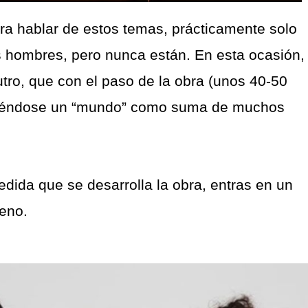
ara hablar de estos temas, prácticamente solo
s hombres, pero nunca están. En esta ocasión, 
utro, que con el paso de la obra (unos 40-50
uyéndose un “mundo” como suma de muchos
dida que se desarrolla la obra, entras en un
leno.