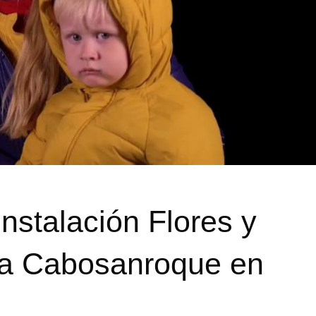
instalación Flores y
ía Cabosanroque en