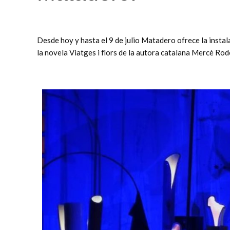
Desde hoy y hasta el 9 de julio Matadero ofrece la insta
la novela Viatges i flors de la autora catalana Mercè Ro