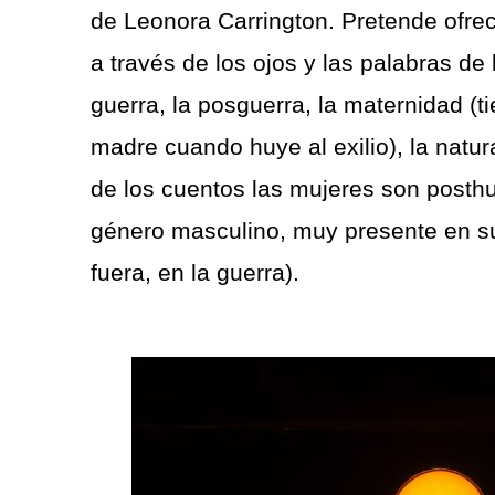
de Leonora Carrington. Pretende ofre
a través de los ojos y las palabras de
guerra, la posguerra, la maternidad (t
madre cuando huye al exilio), la natu
de los cuentos las mujeres son posth
género masculino, muy presente en su
fuera, en la guerra).