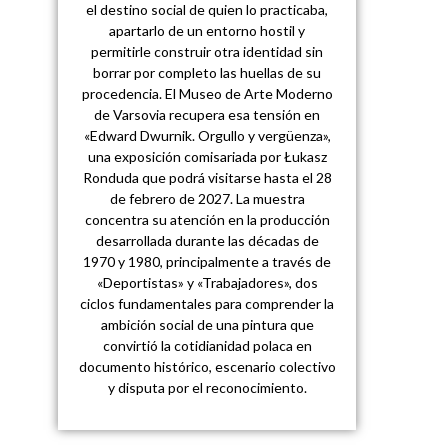
el destino social de quien lo practicaba,
apartarlo de un entorno hostil y
permitirle construir otra identidad sin
borrar por completo las huellas de su
procedencia. El Museo de Arte Moderno
de Varsovia recupera esa tensión en
«Edward Dwurnik. Orgullo y vergüenza»,
una exposición comisariada por Łukasz
Ronduda que podrá visitarse hasta el 28
de febrero de 2027. La muestra
concentra su atención en la producción
desarrollada durante las décadas de
1970 y 1980, principalmente a través de
«Deportistas» y «Trabajadores», dos
ciclos fundamentales para comprender la
ambición social de una pintura que
convirtió la cotidianidad polaca en
documento histórico, escenario colectivo
y disputa por el reconocimiento.