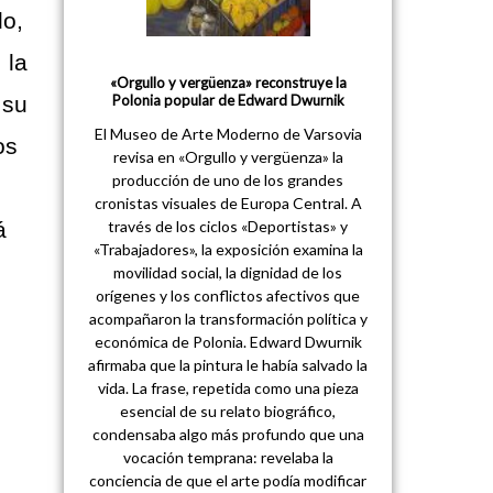
do,
 la
«Orgullo y vergüenza» reconstruye la
Polonia popular de Edward Dwurnik
 su
El Museo de Arte Moderno de Varsovia
os
revisa en «Orgullo y vergüenza» la
producción de uno de los grandes
cronistas visuales de Europa Central. A
través de los ciclos «Deportistas» y
á
«Trabajadores», la exposición examina la
movilidad social, la dignidad de los
orígenes y los conflictos afectivos que
acompañaron la transformación política y
económica de Polonia. Edward Dwurnik
afirmaba que la pintura le había salvado la
vida. La frase, repetida como una pieza
esencial de su relato biográfico,
condensaba algo más profundo que una
vocación temprana: revelaba la
conciencia de que el arte podía modificar