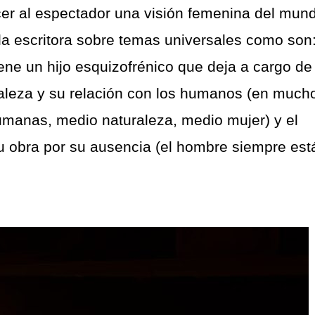
cer al espectador una visión femenina del mun
 la escritora sobre temas universales como son:
iene un hijo esquizofrénico que deja a cargo de
raleza y su relación con los humanos (en much
umanas, medio naturaleza, medio mujer) y el
 obra por su ausencia (el hombre siempre est