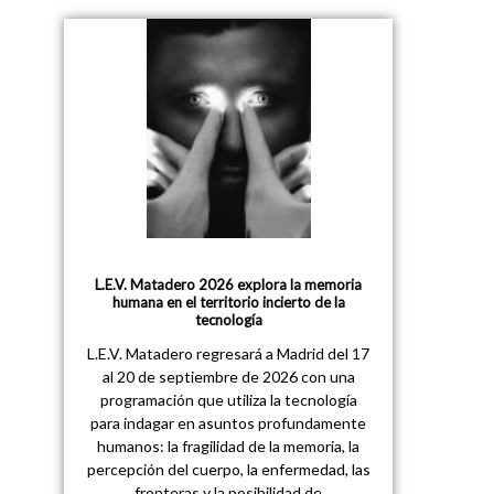
L.E.V. Matadero 2026 explora la memoria
humana en el territorio incierto de la
tecnología
L.E.V. Matadero regresará a Madrid del 17
al 20 de septiembre de 2026 con una
programación que utiliza la tecnología
para indagar en asuntos profundamente
humanos: la fragilidad de la memoria, la
percepción del cuerpo, la enfermedad, las
fronteras y la posibilidad de