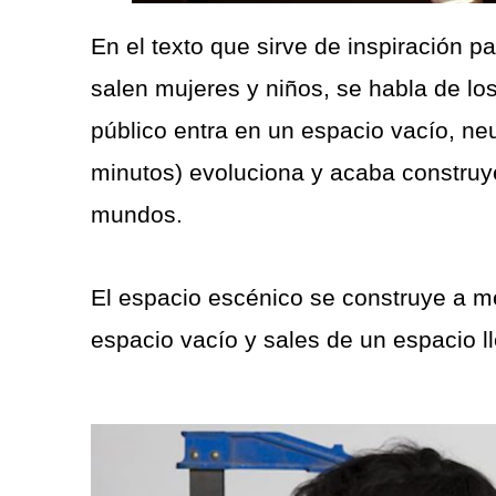
En el texto que sirve de inspiración p
salen mujeres y niños, se habla de lo
público entra en un espacio vacío, ne
minutos) evoluciona y acaba constr
mundos.
El espacio escénico se construye a me
espacio vacío y sales de un espacio l