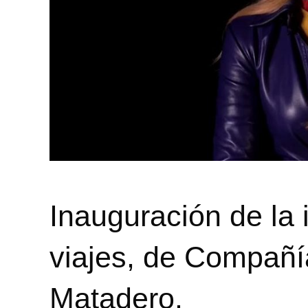
Inauguración de la 
viajes, de Compañ
Matadero.