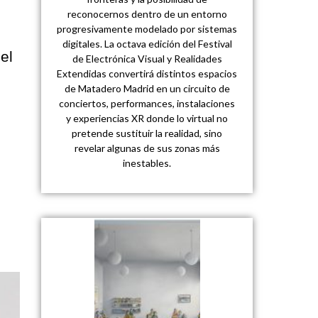
reconocernos dentro de un entorno
progresivamente modelado por sistemas
digitales. La octava edición del Festival
el
de Electrónica Visual y Realidades
Extendidas convertirá distintos espacios
de Matadero Madrid en un circuito de
conciertos, performances, instalaciones
y experiencias XR donde lo virtual no
pretende sustituir la realidad, sino
revelar algunas de sus zonas más
inestables.