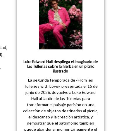
dad,
),
Luke Edward Hall despliega el imaginario de
las Tullerías sobre la hierba en un pícnic
r
ilustrado
La segunda temporada de «From les
Tuileries with Love», presentada el 15 de
junio de 2026, devuelve a Luke Edward
Hall al Jardín de las Tullerías para
transformar el paisaje parisino en una
colección de objetos destinados al pícnic,
el descanso y la creación artística, y
demostrar que el patrimonio también
puede abandonar momentáneamente el