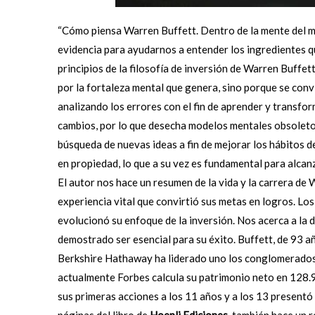
“Cómo piensa Warren Buffett. Dentro de la mente del m
evidencia para ayudarnos a entender los ingredientes
principios de la filosofía de inversión de Warren Buffet
por la fortaleza mental que genera, sino porque se con
analizando los errores con el fin de aprender y transfor
cambios, por lo que desecha modelos mentales obsoletos
búsqueda de nuevas ideas a fin de mejorar los hábitos d
en propiedad, lo que a su vez es fundamental para alcanz
El autor nos hace un resumen de la vida y la carrera de 
experiencia vital que convirtió sus metas en logros. Los
evolucionó su enfoque de la inversión. Nos acerca a la 
demostrado ser esencial para su éxito. Buffett, de 93 a
Berkshire Hathaway ha liderado uno los conglomerados 
actualmente Forbes calcula su patrimonio neto en 128.
sus primeras acciones a los 11 años y a los 13 presentó