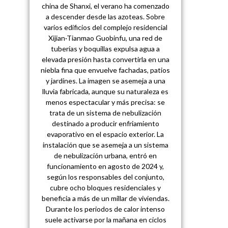
china de Shanxi, el verano ha comenzado
a descender desde las azoteas. Sobre
varios edificios del complejo residencial
Xijian·Tianmao Guobinfu, una red de
tuberías y boquillas expulsa agua a
elevada presión hasta convertirla en una
niebla fina que envuelve fachadas, patios
y jardines. La imagen se asemeja a una
lluvia fabricada, aunque su naturaleza es
menos espectacular y más precisa: se
trata de un sistema de nebulización
destinado a producir enfriamiento
evaporativo en el espacio exterior. La
instalación que se asemeja a un sistema
de nebulización urbana, entró en
funcionamiento en agosto de 2024 y,
según los responsables del conjunto,
cubre ocho bloques residenciales y
beneficia a más de un millar de viviendas.
Durante los periodos de calor intenso
suele activarse por la mañana en ciclos