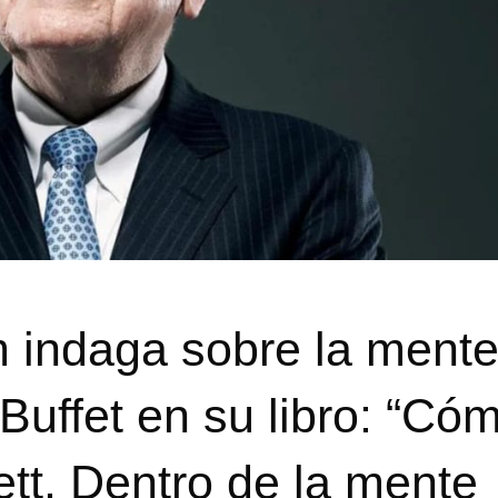
 indaga sobre la ment
 Buffet en su libro: “Có
tt. Dentro de la mente