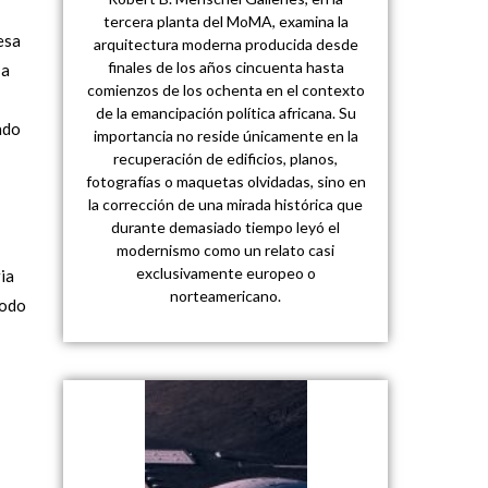
tercera planta del MoMA, examina la
esa
arquitectura moderna producida desde
finales de los años cincuenta hasta
 a
comienzos de los ochenta en el contexto
de la emancipación política africana. Su
ado
importancia no reside únicamente en la
recuperación de edificios, planos,
fotografías o maquetas olvidadas, sino en
la corrección de una mirada histórica que
durante demasiado tiempo leyó el
modernismo como un relato casi
exclusivamente europeo o
ia
norteamericano.
todo