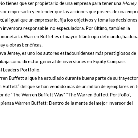
No tienes que ser propietario de una empresa para tener una
Money
versor empresario y entender que las acciones que posees de una empr
nd
, al igual que un empresario, fija los objetivos y toma las decisiones
ón inversora responsable, no especuladora. Por último, también la
 monetaria. Warren Buffet es el mayor filántropo del mundo, ha don
ay a obras benéficas.
eva Jersey, es uno los autores estadounidenses más prestigiosos de
rabaja como director general de inversiones en Equity Compass
 Leaders Portfolio.
ren Buffett al que ha estudiado durante buena parte de su trayector
en Buffett” del que se han vendido más de un millón de ejemplares en 
tor de “The Warren Buffett Way”, “The Warren Buffett Portfolio”,
o piensa Warren Buffett: Dentro de la mente del mejor inversor del