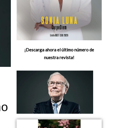
¡Descarga ahora el último número de
nuestra revista!
e
mo