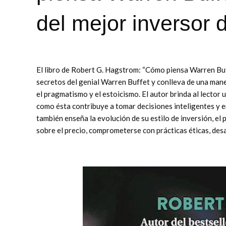
del mejor inversor 
El libro de Robert G. Hagstrom: “Cómo piensa Warren Buf
secretos del genial Warren Buffet y conlleva de una maner
el pragmatismo y el estoicismo. El autor brinda al lector 
como ésta contribuye a tomar decisiones inteligentes y e
también enseña la evolución de su estilo de inversión, el 
sobre el precio, comprometerse con prácticas éticas, desarr