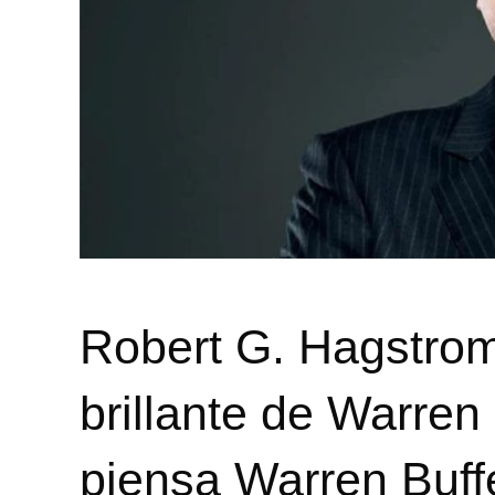
Robert G. Hagstrom
brillante de Warren
piensa Warren Buffe