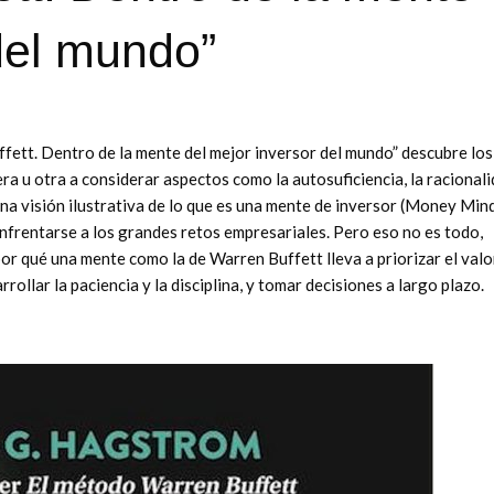
del mundo”
fett. Dentro de la mente del mejor inversor del mundo” descubre los
a u otra a considerar aspectos como la autosuficiencia, la racionali
una visión ilustrativa de lo que es una mente de inversor (Money Mind
nfrentarse a los grandes retos empresariales. Pero eso no es todo,
por qué una mente como la de Warren Buffett lleva a priorizar el valo
ollar la paciencia y la disciplina, y tomar decisiones a largo plazo.