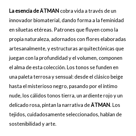
La esencia de ĀTMAN
cobra vida a través de un
innovador biomaterial, dando forma a la feminidad
en siluetas etéreas. Patrones que fluyen como la
propia naturaleza, adornados con flores elaboradas
artesanalmente, y estructuras arquitectónicas que
juegan con la profundidad y el volumen, componen
el alma de esta colección. Los tonos se funden en
una paleta terrosa y sensual: desde el clásico beige
hasta el misterioso negro, pasando por el íntimo
nude, los cálidos tonos tierra, un ardiente rojo y un
delicado rosa, pintan la narrativa de
ĀTMAN
. Los
tejidos, cuidadosamente seleccionados, hablan de
sostenibilidad y arte.