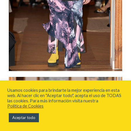
Usamos cookies para brindarte la mejor experiencia en esta
web. Al hacer clic en "Aceptar todo", acepta el uso de TODAS
las cookies. Para más información visita nuestra
Política de Cookies
Aceptar todo