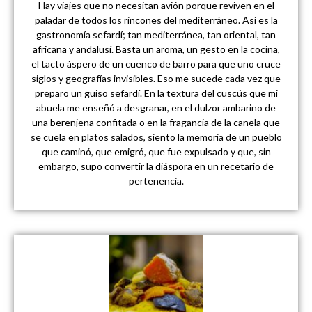
Hay viajes que no necesitan avión porque reviven en el
paladar de todos los rincones del mediterráneo. Así es la
gastronomía sefardí; tan mediterránea, tan oriental, tan
africana y andalusí. Basta un aroma, un gesto en la cocina,
el tacto áspero de un cuenco de barro para que uno cruce
siglos y geografías invisibles. Eso me sucede cada vez que
preparo un guiso sefardí. En la textura del cuscús que mi
abuela me enseñó a desgranar, en el dulzor ambarino de
una berenjena confitada o en la fragancia de la canela que
se cuela en platos salados, siento la memoria de un pueblo
que caminó, que emigró, que fue expulsado y que, sin
embargo, supo convertir la diáspora en un recetario de
pertenencia.