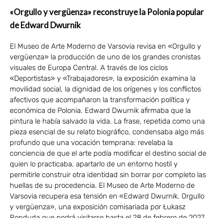
«Orgullo y vergüenza» reconstruye la Polonia popular
de Edward Dwurnik
El Museo de Arte Moderno de Varsovia revisa en «Orgullo y
vergüenza» la producción de uno de los grandes cronistas
visuales de Europa Central. A través de los ciclos
«Deportistas» y «Trabajadores», la exposición examina la
movilidad social, la dignidad de los orígenes y los conflictos
afectivos que acompañaron la transformación política y
económica de Polonia. Edward Dwurnik afirmaba que la
pintura le había salvado la vida. La frase, repetida como una
pieza esencial de su relato biográfico, condensaba algo más
profundo que una vocación temprana: revelaba la
conciencia de que el arte podía modificar el destino social de
quien lo practicaba, apartarlo de un entorno hostil y
permitirle construir otra identidad sin borrar por completo las
huellas de su procedencia. El Museo de Arte Moderno de
Varsovia recupera esa tensión en «Edward Dwurnik. Orgullo
y vergüenza», una exposición comisariada por Łukasz
Ronduda que podrá visitarse hasta el 28 de febrero de 2027.