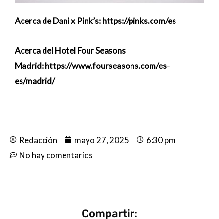
Acerca de
Dani x Pink’s:
https://pinks.com/es
Acerca del Hotel Four Seasons
Madrid:
https://www.fourseasons.com/es-
es/madrid/
Redacción
mayo 27, 2025
6:30 pm
No hay comentarios
Compartir: