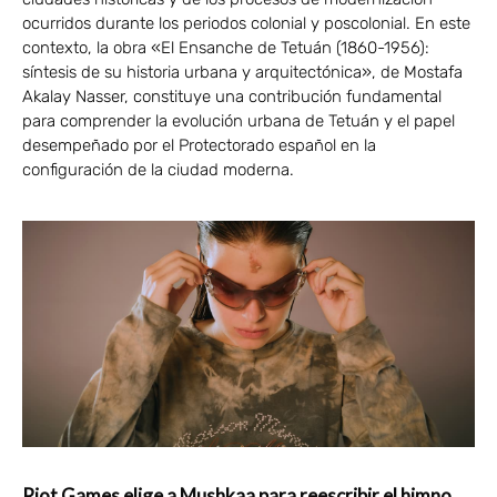
ocurridos durante los periodos colonial y poscolonial. En este
contexto, la obra «El Ensanche de Tetuán (1860-1956):
síntesis de su historia urbana y arquitectónica», de Mostafa
Akalay Nasser, constituye una contribución fundamental
para comprender la evolución urbana de Tetuán y el papel
desempeñado por el Protectorado español en la
configuración de la ciudad moderna.
Riot Games elige a Mushkaa para reescribir el himno