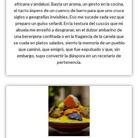
africana y andalusí. Basta un aroma, un gesto en la cocina,
el tacto áspero de un cuenco de barro para que uno cruce
siglos y geografías invisibles. Eso me sucede cada vez que
preparo un guiso sefardí. En la textura del cuscús que mi
abuela me enseñó a desgranar, en el dulzor ambarino de
una berenjena confitada o en la fragancia de la canela que
se cuela en platos salados, siento la memoria de un pueblo
que caminó, que emigró, que fue expulsado y que, sin
embargo, supo convertir la diáspora en un recetario de
pertenencia.