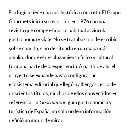
Esa lógica tiene una raíz histórica concreta. El Grupo
Gourmets inicia su recorrido en 1976 con una
revista que rompe el marco habitual al vincular
gastronomía y viaje. No se trataba solo de escribir
sobre comida, sino de situarla en un mapa más
amplio, donde el desplazamiento físico y cultural
formaba parte de la experiencia. A partir de ahí, el
proyecto se expande hasta configurar un
ecosistema editorial que llegó a albergar cerca de
doscientos títulos, muchos de ellos convertidos en
referencia. La
Gourmetour
, guía gastronómica y
turística de España, no solo ordenó información:
definió un modo de mirar.