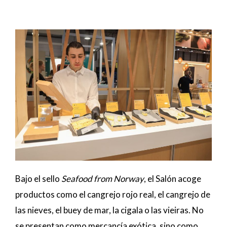
Bajo el sello
Seafood from Norway
, el Salón acoge
productos como el cangrejo rojo real, el cangrejo de
las nieves, el buey de mar, la cigala o las vieiras. No
se presentan como mercancía exótica, sino como