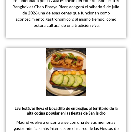
recomendado por la Guía Michelin del Four Seasons Hotel
Bangkok at Chao Phraya River, acogerá el sábado 4 de julio
de 2026 una de esas cenas que funcionan como
acontecimiento gastronómico y, al mismo tiempo, como
lectura cultural de una tradición viva.
Javi Estévez lleva el bocadillo de entresijos al territorio de la
alta cocina popular en las fiestas de San Isidro
Madrid vuelve a encontrarse con una de sus memorias
gastronómicas más intensas en el marco de las Fiestas de