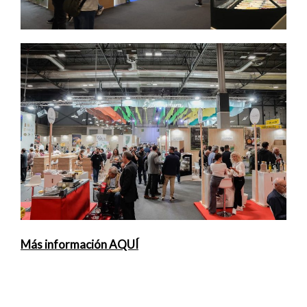
Más información AQUÍ