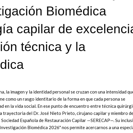
tigación Biomédica
ía capilar de excelenci
ión técnica y la
dica
na, la imagen y la identidad personal se cruzan con una intensidad qu
iene como un rasgo identitario de la forma en que cada persona se
d en la vida social. En ese punto de encuentro entre técnica quirúrgi
a trayectoria del Dr. José Nieto Prieto, cirujano capilar y miembro de
 Sociedad Española de Restauración Capilar —SERECAP—. Su inclus
 Investigación Biomédica 2026" nos permite acercarnos a una especi