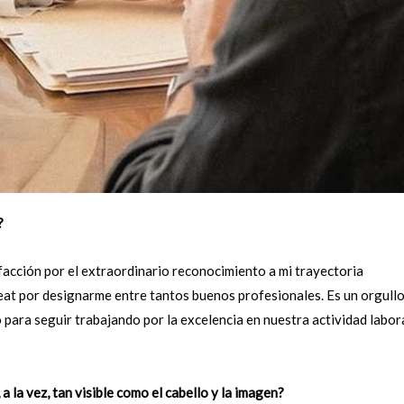
?
acción por el extraordinario reconocimiento a mi trayectoria
eat por designarme entre tantos buenos profesionales. Es un orgull
para seguir trabajando por la excelencia en nuestra actividad labor
a la vez, tan visible como el cabello y la imagen?