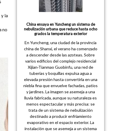
s
 y la
China ensaya en Yuncheng un sistema de
nebulización urbana que reduce hasta ocho
a no
grados la temperatura exterior
En Yuncheng, una ciudad de la provincia
china de Shanxi, el verano ha comenzado
a descender desde las azoteas. Sobre
varios edificios del complejo residencial
Xijian·Tianmao Guobinfu, una red de
tuberías y boquillas expulsa agua a
elevada presión hasta convertirla en una
niebla fina que envuelve fachadas, patios
y jardines. La imagen se asemeja a una
lluvia fabricada, aunque su naturaleza es
menos espectacular y más precisa: se
trata de un sistema de nebulización
destinado a producir enfriamiento
evaporativo en el espacio exterior. La
instalación que se asemeja a un sistema