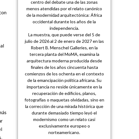
centro del debate una de las zonas
menos atendidas por el relato canónico
 con
de la modernidad arquitectónica: África
occidental durante los años de la
independencia.
La muestra, que puede verse del 5 de
julio de 2026 al 2 de enero de 2027 en las
al
Robert B. Menschel Galleries, en la
tercera planta del MoMA, examina la
arquitectura moderna producida desde
finales de los años cincuenta hasta
comienzos de los ochenta en el contexto
de la emancipación política africana. Su
importancia no reside únicamente en la
recuperación de edificios, planos,
fotografías o maquetas olvidadas, sino en
la corrección de una mirada histórica que
 más
durante demasiado tiempo leyó el
modernismo como un relato casi
ar
exclusivamente europeo o
el
norteamericano.
s,