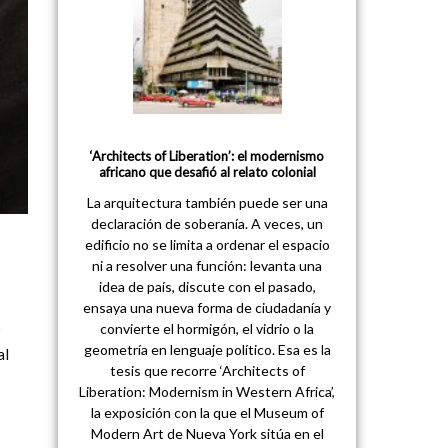
‘Architects of Liberation’: el modernismo
africano que desafió al relato colonial
La arquitectura también puede ser una
declaración de soberanía. A veces, un
edificio no se limita a ordenar el espacio
ni a resolver una función: levanta una
idea de país, discute con el pasado,
ensaya una nueva forma de ciudadanía y
o
convierte el hormigón, el vidrio o la
geometría en lenguaje político. Esa es la
al
tesis que recorre ‘Architects of
Liberation: Modernism in Western Africa’,
la exposición con la que el Museum of
Modern Art de Nueva York sitúa en el