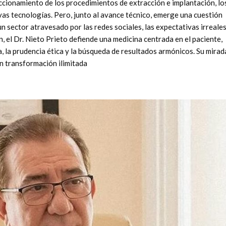
eccionamiento de los procedimientos de extracción e implantación, lo
as tecnologías. Pero, junto al avance técnico, emerge una cuestión
 sector atravesado por las redes sociales, las expectativas irreales
n, el Dr. Nieto Prieto defiende una medicina centrada en el paciente,
a, la prudencia ética y la búsqueda de resultados armónicos. Su mirad
n transformación ilimitada