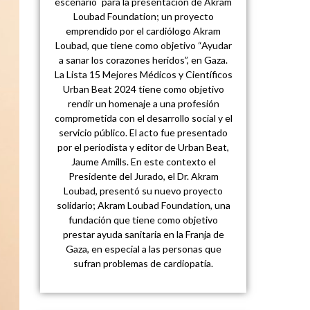
escenario `para la presentación de Akram
Loubad Foundation; un proyecto
emprendido por el cardiólogo Akram
Loubad, que tiene como objetivo “Ayudar
a sanar los corazones heridos”, en Gaza.
La Lista 15 Mejores Médicos y Científicos
Urban Beat 2024 tiene como objetivo
rendir un homenaje a una profesión
comprometida con el desarrollo social y el
servicio público. El acto fue presentado
por el periodista y editor de Urban Beat,
Jaume Amills. En este contexto el
Presidente del Jurado, el Dr. Akram
Loubad, presentó su nuevo proyecto
solidario; Akram Loubad Foundation, una
fundación que tiene como objetivo
prestar ayuda sanitaria en la Franja de
Gaza, en especial a las personas que
sufran problemas de cardiopatía.