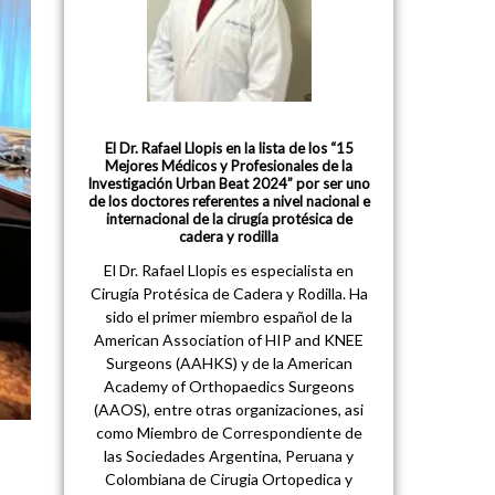
El Dr. Rafael Llopis en la lista de los “15
Mejores Médicos y Profesionales de la
Investigación Urban Beat 2024” por ser uno
de los doctores referentes a nivel nacional e
internacional de la cirugía protésica de
cadera y rodilla
El Dr. Rafael Llopis es especialista en
Cirugía Protésica de Cadera y Rodilla. Ha
sido el primer miembro español de la
American Association of HIP and KNEE
Surgeons (AAHKS) y de la American
Academy of Orthopaedics Surgeons
(AAOS), entre otras organizaciones, asi
como Miembro de Correspondiente de
las Sociedades Argentina, Peruana y
Colombiana de Cirugia Ortopedica y