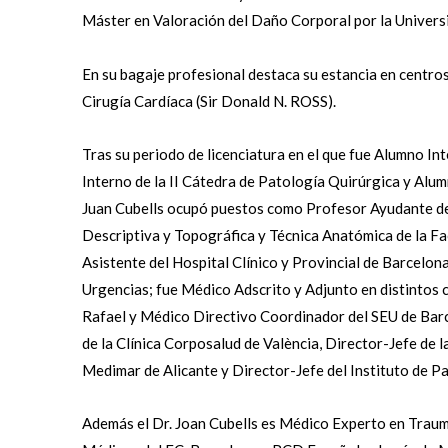
Máster en Valoración del Daño Corporal por la Univers
En su bagaje profesional destaca su estancia en centro
Cirugía Cardíaca (Sir Donald N. ROSS).
Tras su periodo de licenciatura en el que fue Alumno I
Interno de la II Cátedra de Patología Quirúrgica y Alum
Juan Cubells ocupó puestos como Profesor Ayudante d
Descriptiva y Topográfica y Técnica Anatómica de la Fa
Asistente del Hospital Clínico y Provincial de Barcelon
Urgencias; fue Médico Adscrito y Adjunto en distintos c
Rafael y Médico Directivo Coordinador del SEU de Barc
de la Clínica Corposalud de València, Director-Jefe de 
Medimar de Alicante y Director-Jefe del Instituto de Pa
Además el Dr. Joan Cubells es Médico Experto en Traum