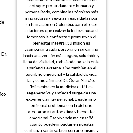
enfoque profundamente humano y
personalizado, combina las técnicas más
innovadoras y seguras, respaldadas por
 de
su formación en Colombia, para ofrecer
soluciones que realzan la belleza natural,
fomentan la confianza y promueven el
bienestar integral. Su misión es
acompañar a cada persona en su camino
 Dr.
hacia una versión más segura, saludable y
llena de vitalidad, trabajando no solo en la
apariencia externa, sino también en el
equilibrio emocional y la calidad de vida.
Tal y como afirma el Dr. Óscar Narváez:
“Mi camino en la medicina estética,
regenerativa y antiedad surge de una
ico
experiencia muy personal. Desde niño,
enfrenté problemas en la piel que
afectaron mi autoestima y bienestar
emocional. Esa vivencia me enseñó
cuánto puede impactar en nuestra
confianza sentirse bien con uno mismo y