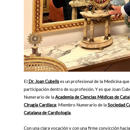
El
Dr. Joan Cubells
es un profesional de la Medicina que
participación dentro de su profesión. Y es que Joan Cu
Numerario de la
Academia de Ciencias Médicas de Cata
Cirugía Cardíaca
; Miembro Numerario de la
Sociedad Ca
Catalana de Cardiología
.
Con una clara vocación y con una firme convicción hacia 