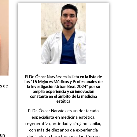
El Dr. Óscar Narváez en la lista en la lista de
los “15 Mejores Médicos y Profesionales de
s de
la Investigación Urban Beat 2024” por su
amplia experiencia y su innovación
constante en el ámbito de la medicina
estética
El Dr. Óscar Narváez es un destacado
especialista en medicina estética,
regenerativa, antiedad y cirujano capilar,
con más de diez años de experiencia
 un
dedicados a transformar vidas. Con un