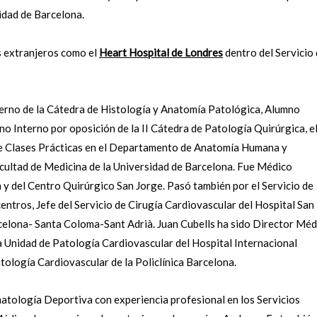
idad de Barcelona.
s extranjeros como el
Heart Hospital de Londres
dentro del Servicio
nterno de la Cátedra de Histología y Anatomía Patológica, Alumno
no Interno por oposición de la II Cátedra de Patología Quirúrgica, el
e Clases Prácticas en el Departamento de Anatomía Humana y
cultad de Medicina de la Universidad de Barcelona. Fue Médico
a y del Centro Quirúrgico San Jorge. Pasó también por el Servicio de
entros, Jefe del Servicio de Cirugía Cardiovascular del Hospital San
elona- Santa Coloma-Sant Adrià. Juan Cubells ha sido Director Méd
la Unidad de Patología Cardiovascular del Hospital Internacional
tología Cardiovascular de la Policlínica Barcelona.
atología Deportiva con experiencia profesional en los Servicios