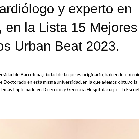
ardiólogo y experto en
 en la Lista 15 Mejores
cos Urban Beat 2023.
ersidad de Barcelona, ciudad de la que es originario, habiendo obten
 de Doctorado en esta misma universidad, en la que además obtuvo la
 además Diplomado en Dirección y Gerencia Hospitalaria por la Escue