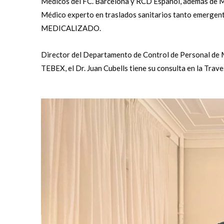
Médicos del FC. Barcelona y RCD Español, además de Mé
Médico experto en traslados sanitarios tanto emer
MEDICALIZADO.
Director del Departamento de Control de Personal de M
TEBEX, el Dr. Juan Cubells tiene su consulta en la Trave