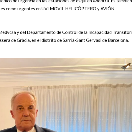
dico de urgencia en las estaciones de esquí en Andorra. Es también
gentes como urgentes en UVI MOVIL HELICÓPTERO y AVIÓN
edycsa y del Departamento de Control de la Incapacidad Transitor
ssera de Gràcia, en el distrito de Sarrià-Sant Gervasi de Barcelona.