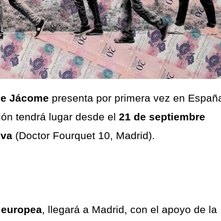
pe Jácome
presenta por primera vez en Españ
ión tendrá lugar desde el
21 de septiembre
eva
(Doctor Fourquet 10, Madrid).
 europea
, llegará a Madrid, con el apoyo de la