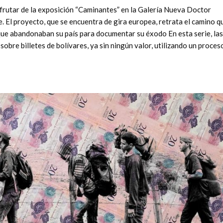
isfrutar de la exposición “Caminantes” en la Galería Nueva Doctor
. El proyecto, que se encuentra de gira europea, retrata el camino q
que abandonaban su país para documentar su éxodo En esta serie, las
bre billetes de bolívares, ya sin ningún valor, utilizando un proces