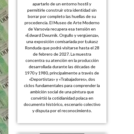
apartarlo de un entorno hostil y
permitirle construir otra identidad sin
borrar por completo las huellas de su
procedencia. El Museo de Arte Moderno
de Varsovia recupera esa tensión en
«Edward Dwurnik. Orgullo y vergüenza»,
una exposición comisariada por Łukasz
Ronduda que podrá visitarse hasta el 28
de febrero de 2027. La muestra
concentra su atención en la producción
desarrollada durante las décadas de
1970 y 1980, principalmente a través de
«Deportistas» y «Trabajadores», dos
ciclos fundamentales para comprender la
ambición social de una pintura que
convirtió la cotidianidad polaca en
documento histórico, escenario colectivo
y disputa por el reconocimiento.