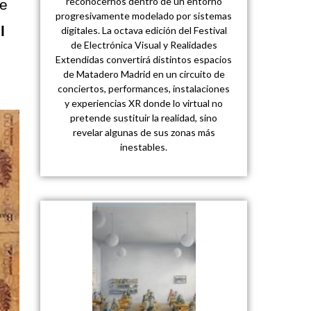
reconocernos dentro de un entorno
se
progresivamente modelado por sistemas
l
digitales. La octava edición del Festival
de Electrónica Visual y Realidades
Extendidas convertirá distintos espacios
de Matadero Madrid en un circuito de
conciertos, performances, instalaciones
y experiencias XR donde lo virtual no
pretende sustituir la realidad, sino
revelar algunas de sus zonas más
inestables.