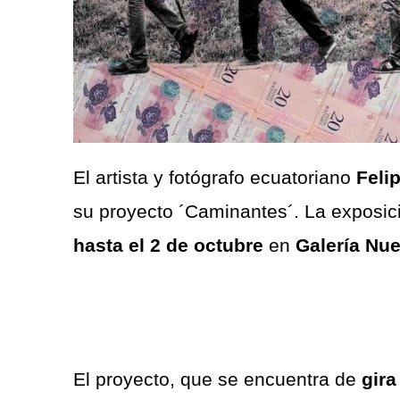
El artista y fotógrafo ecuatoriano
Feli
su proyecto ´Caminantes´. La exposic
hasta el 2 de octubre
en
Galería Nu
El proyecto, que se encuentra de
gira