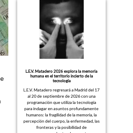
L.E.V. Matadero 2026 explora la memoria
humana en el territorio incierto de la
de
tecnología
L.E.V. Matadero regresará a Madrid del 17
al 20 de septiembre de 2026 con una
n
programación que utiliza la tecnología
para indagar en asuntos profundamente
humanos: la fragilidad de la memoria, la
percepción del cuerpo, la enfermedad, las
fronteras y la posibilidad de