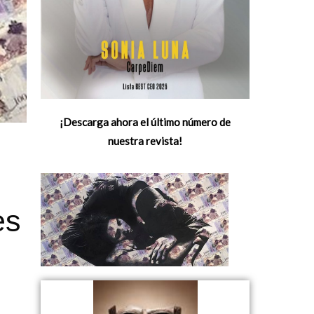
¡Descarga ahora el último número de
nuestra revista!
es