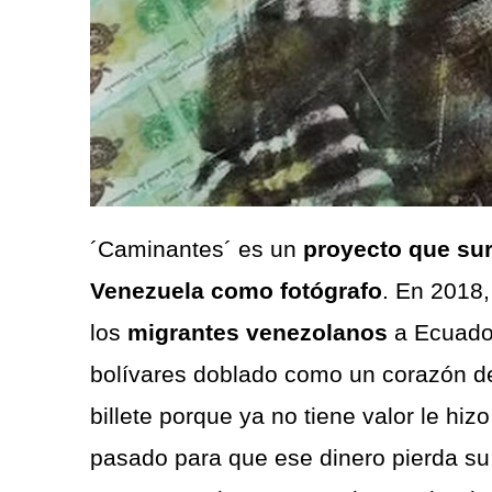
´Caminantes´ es un
proyecto que sur
Venezuela como fotógrafo
. En 2018,
los
migrantes venezolanos
a Ecuador
bolívares doblado como un corazón de
billete porque ya no tiene valor le hi
pasado para que ese dinero pierda su 