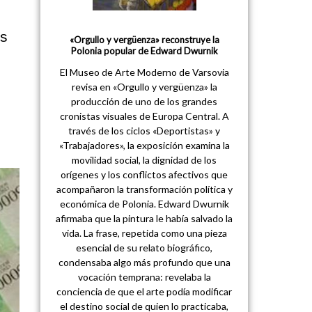
as
«Orgullo y vergüenza» reconstruye la
Polonia popular de Edward Dwurnik
El Museo de Arte Moderno de Varsovia
revisa en «Orgullo y vergüenza» la
producción de uno de los grandes
cronistas visuales de Europa Central. A
través de los ciclos «Deportistas» y
«Trabajadores», la exposición examina la
movilidad social, la dignidad de los
orígenes y los conflictos afectivos que
acompañaron la transformación política y
económica de Polonia. Edward Dwurnik
afirmaba que la pintura le había salvado la
vida. La frase, repetida como una pieza
esencial de su relato biográfico,
condensaba algo más profundo que una
vocación temprana: revelaba la
conciencia de que el arte podía modificar
el destino social de quien lo practicaba,