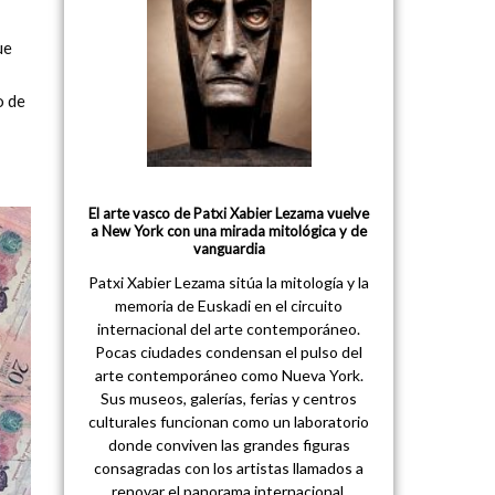
ue
o de
El arte vasco de Patxi Xabier Lezama vuelve
a New York con una mirada mitológica y de
vanguardia
Patxi Xabier Lezama sitúa la mitología y la
memoria de Euskadi en el circuito
internacional del arte contemporáneo.
Pocas ciudades condensan el pulso del
arte contemporáneo como Nueva York.
Sus museos, galerías, ferias y centros
culturales funcionan como un laboratorio
donde conviven las grandes figuras
consagradas con los artistas llamados a
renovar el panorama internacional.