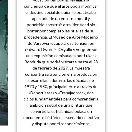
conciencia de que el arte podía modificar
el destino social de quien lo practicaba,
apartarlo de un entorno hostil y
permitirle construir otra identidad sin
borrar por completo las huellas de su
procedencia. El Museo de Arte Moderno
de Varsovia recupera esa tensión en
«Edward Dwurnik. Orgullo y vergüenza»,
una exposición comisariada por Łukasz
Ronduda que podrá visitarse hasta el 28
de febrero de 2027. La muestra
concentra su atención en la producción
desarrollada durante las décadas de
1970 y 1980, principalmente a través de
«Deportistas» y «Trabajadores», dos
ciclos fundamentales para comprender la
ambición social de una pintura que
convirtió la cotidianidad polaca en
documento histórico, escenario colectivo
y disputa por el reconocimiento.