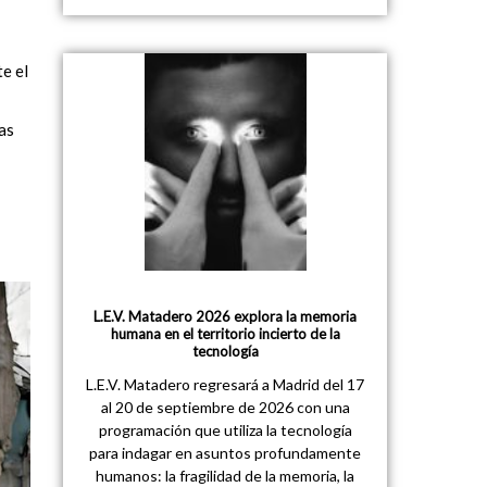
e el
las
L.E.V. Matadero 2026 explora la memoria
humana en el territorio incierto de la
tecnología
L.E.V. Matadero regresará a Madrid del 17
al 20 de septiembre de 2026 con una
programación que utiliza la tecnología
para indagar en asuntos profundamente
humanos: la fragilidad de la memoria, la