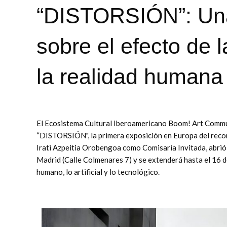
“DISTORSIÓN”: Una
sobre el efecto de la
la realidad human
El Ecosistema Cultural Iberoamericano Boom! Art Commun
“DISTORSIÓN", la primera exposición en Europa del recon
Irati Azpeitia Orobengoa como Comisaria Invitada, abrió
Madrid (Calle Colmenares 7) y se extenderá hasta el 16 d
humano, lo artificial y lo tecnológico.