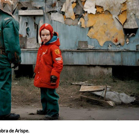
obra de Arispe.