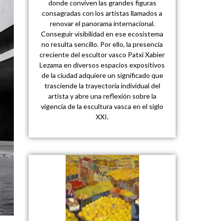
donde conviven las grandes figuras
consagradas con los artistas llamados a
renovar el panorama internacional.
Conseguir visibilidad en ese ecosistema
no resulta sencillo. Por ello, la presencia
creciente del escultor vasco Patxi Xabier
Lezama en diversos espacios expositivos
de la ciudad adquiere un significado que
trasciende la trayectoria individual del
artista y abre una reflexión sobre la
vigencia de la escultura vasca en el siglo
XXI.