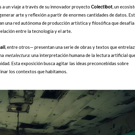
tes a un viaje a través de su innovador proyecto
Colectibot
, un ecosis
erar arte y reflexión a partir de enormes cantidades de datos. Es
an una red autónoma de producción artística y filosófica que desafía
relación entre la tecnología y el arte.
ail
, entre otros— presentan una serie de obras y textos que entrela
una
metalectura
: una interpretación humana de la lectura artificial que
nidad. Esta exposición busca agitar las ideas preconcebidas sobre
minar los contextos que habitamos.