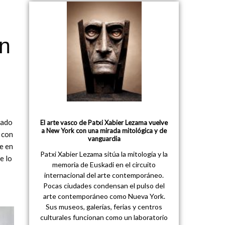
en
rado
El arte vasco de Patxi Xabier Lezama vuelve
a New York con una mirada mitológica y de
 con
vanguardia
e en
Patxi Xabier Lezama sitúa la mitología y la
e lo
memoria de Euskadi en el circuito
internacional del arte contemporáneo.
Pocas ciudades condensan el pulso del
arte contemporáneo como Nueva York.
Sus museos, galerías, ferias y centros
culturales funcionan como un laboratorio