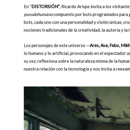
En “
DISTORSIÓN”
, Ricardo Arispe invita a los visitan
pseudohumano
compuesto por bots programados para gen
bots, cada uno con una personalidad y visión únicas, cre
nociones tradicionales de la creatividad, la autoría y la 
Los personajes de este universo —
Ares, Ava, Febo, Mikh
lo humano y lo artificial, provocando en el espectador 
su vez, reflexiona sobre la naturaleza misma de la huma
nuestra relación con la tecnología y nos invita a reexa