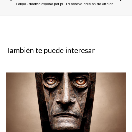
Felipe Jácome expone por primera vez en España su proyecto fotográfico ´Caminantes´
La octava edición de Arte en la Red continuará en Casa de América hasta fin de año.
También te puede interesar