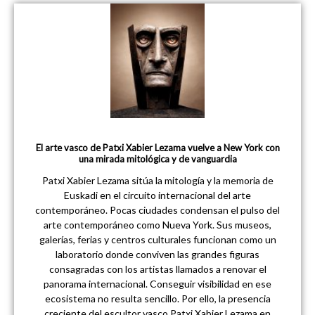
El arte vasco de Patxi Xabier Lezama vuelve a New York con
una mirada mitológica y de vanguardia
Patxi Xabier Lezama sitúa la mitología y la memoria de
Euskadi en el circuito internacional del arte
contemporáneo. Pocas ciudades condensan el pulso del
arte contemporáneo como Nueva York. Sus museos,
galerías, ferias y centros culturales funcionan como un
laboratorio donde conviven las grandes figuras
consagradas con los artistas llamados a renovar el
panorama internacional. Conseguir visibilidad en ese
ecosistema no resulta sencillo. Por ello, la presencia
creciente del escultor vasco Patxi Xabier Lezama en