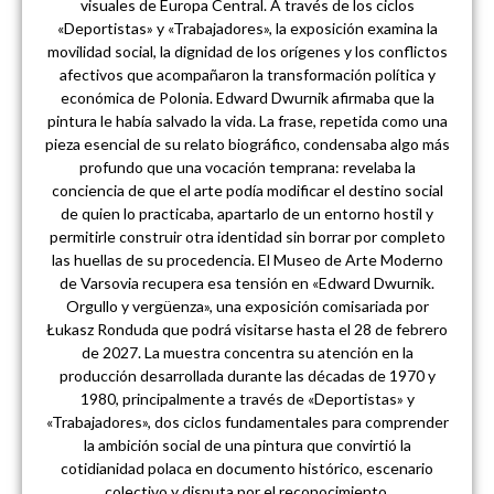
visuales de Europa Central. A través de los ciclos
«Deportistas» y «Trabajadores», la exposición examina la
movilidad social, la dignidad de los orígenes y los conflictos
afectivos que acompañaron la transformación política y
económica de Polonia. Edward Dwurnik afirmaba que la
pintura le había salvado la vida. La frase, repetida como una
pieza esencial de su relato biográfico, condensaba algo más
profundo que una vocación temprana: revelaba la
conciencia de que el arte podía modificar el destino social
de quien lo practicaba, apartarlo de un entorno hostil y
permitirle construir otra identidad sin borrar por completo
las huellas de su procedencia. El Museo de Arte Moderno
de Varsovia recupera esa tensión en «Edward Dwurnik.
Orgullo y vergüenza», una exposición comisariada por
Łukasz Ronduda que podrá visitarse hasta el 28 de febrero
de 2027. La muestra concentra su atención en la
producción desarrollada durante las décadas de 1970 y
1980, principalmente a través de «Deportistas» y
«Trabajadores», dos ciclos fundamentales para comprender
la ambición social de una pintura que convirtió la
cotidianidad polaca en documento histórico, escenario
colectivo y disputa por el reconocimiento.