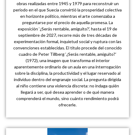
obras realizadas entre 1945 y 1979 para reconstruir un
periodo en el que Suecia convirtió la prosperidad colectiva
en horizonte político, mientras el arte comenzaba a
preguntarse por el precio de aquella promesa. La
exposición ‘¿Serás rentable, amiguito?’, hasta el 19 de
septiembre de 2027, recorre más de tres décadas de
experimentación formal, inquietud social y ruptura con las
convenciones establecidas. El título procede del conocido
cuadro de Peter Tillberg ‘¿Serás rentable, amiguito?’
(1972), una imagen que transforma el interior
aparentemente ordinario de un aula en una interrogación
sobre la disciplina, la productividad y el lugar reservado al
individuo dentro del engranaje social. La pregunta dirigida
al niño contiene una violencia discreta: no indaga quién
llegará a ser, qué desea aprender o de qué manera
comprenderá el mundo, sino cuánto rendimiento podrá
ofrecerle.