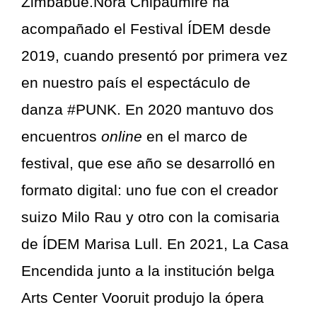
Zimbabue.Nora Chipaumire ha
acompañado el Festival ÍDEM desde
2019, cuando presentó por primera vez
en nuestro país el espectáculo de
danza
#PUNK
. En 2020 mantuvo dos
encuentros
online
en el marco de
festival, que ese año se desarrolló en
formato digital: uno fue con el creador
suizo
Milo Rau
y otro con
la comisaria
de ÍDEM Marisa Lull
. En 2021, La Casa
Encendida junto a la institución belga
Arts Center Vooruit produjo la
ópera