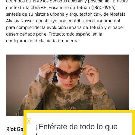
ocurridos durante los periodos colonial y poscolonial. En este
contexto, la obra «El Ensanche de Tetuán (1860-1956):
síntesis de su historia urbana y arquitectónica», de Mostafa
Akalay Nasser, constituye una contribución fundamental
para comprender la evolución urbana de Tetuán y el papel
desempeñado por el Protectorado español en la
configuración de la ciudad moderna.
¡Entérate de todo lo que
Riot Games elige a Mushkaa para reescribir el himno