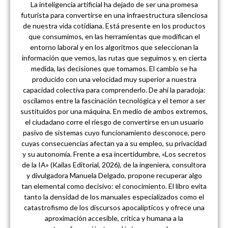
La inteligencia artificial ha dejado de ser una promesa
futurista para convertirse en una infraestructura silenciosa
de nuestra vida cotidiana. Está presente en los productos
que consumimos, en las herramientas que modifican el
entorno laboral y en los algoritmos que seleccionan la
información que vemos, las rutas que seguimos y, en cierta
medida, las decisiones que tomamos. El cambio se ha
producido con una velocidad muy superior a nuestra
capacidad colectiva para comprenderlo. De ahí la paradoja:
oscilamos entre la fascinación tecnológica y el temor a ser
sustituidos por una máquina. En medio de ambos extremos,
el ciudadano corre el riesgo de convertirse en un usuario
pasivo de sistemas cuyo funcionamiento desconoce, pero
cuyas consecuencias afectan ya a su empleo, su privacidad
y su autonomía. Frente a esa incertidumbre, «Los secretos
de la IA» (Kailas Editorial, 2026), de la ingeniera, consultora
y divulgadora Manuela Delgado, propone recuperar algo
tan elemental como decisivo: el conocimiento. El libro evita
tanto la densidad de los manuales especializados como el
catastrofismo de los discursos apocalípticos y ofrece una
aproximación accesible, crítica y humana a la