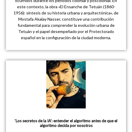
ocurridos durante los periodos colonial y poscolonial. En
este contexto, la obra «El Ensanche de Tetuán (1860-
1956): síntesis de su historia urbana y arquitectónica», de
Mostafa Akalay Nasser, constituye una contribución
fundamental para comprender la evolución urbana de
Tetuán y el papel desempeñado por el Protectorado
español en la configuración de la ciudad moderna.
‘Los secretos de la IA’: entender el algoritmo antes de que el
algoritmo decida por nosotros