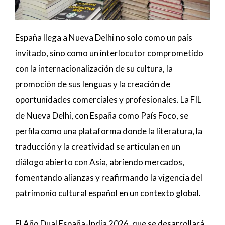
España llega a Nueva Delhi no solo como un país
invitado, sino como un interlocutor comprometido
con la internacionalización de su cultura, la
promoción de sus lenguas y la creación de
oportunidades comerciales y profesionales. La FIL
de Nueva Delhi, con España como País Foco, se
perfila como una plataforma donde la literatura, la
traducción y la creatividad se articulan en un
diálogo abierto con Asia, abriendo mercados,
fomentando alianzas y reafirmando la vigencia del
patrimonio cultural español en un contexto global.
El Año Dual España-India 2026, que se desarrollará