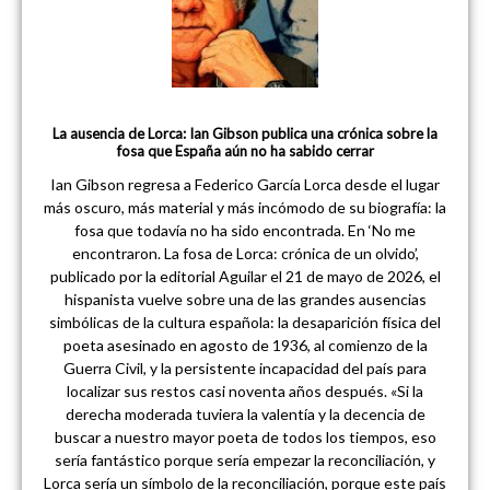
La ausencia de Lorca: Ian Gibson publica una crónica sobre la
fosa que España aún no ha sabido cerrar
Ian Gibson regresa a Federico García Lorca desde el lugar
más oscuro, más material y más incómodo de su biografía: la
fosa que todavía no ha sido encontrada. En ‘No me
encontraron. La fosa de Lorca: crónica de un olvido’,
publicado por la editorial Aguilar el 21 de mayo de 2026, el
hispanista vuelve sobre una de las grandes ausencias
simbólicas de la cultura española: la desaparición física del
poeta asesinado en agosto de 1936, al comienzo de la
Guerra Civil, y la persistente incapacidad del país para
localizar sus restos casi noventa años después. «Si la
derecha moderada tuviera la valentía y la decencia de
buscar a nuestro mayor poeta de todos los tiempos, eso
sería fantástico porque sería empezar la reconciliación, y
Lorca sería un símbolo de la reconciliación, porque este país