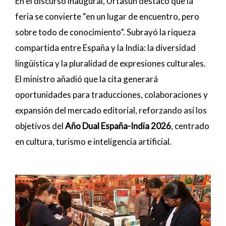
En el discurso inaugural, Urtasun destacó que la
feria se convierte “en un lugar de encuentro, pero
sobre todo de conocimiento”. Subrayó la riqueza
compartida entre España y la India: la diversidad
lingüística y la pluralidad de expresiones culturales.
El ministro añadió que la cita generará
oportunidades para traducciones, colaboraciones y
expansión del mercado editorial, reforzando así los
objetivos del
Año Dual España-India 2026
, centrado
en cultura, turismo e inteligencia artificial.