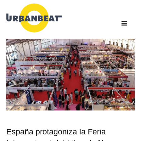
Ir
al
contenido
España protagoniza la Feria