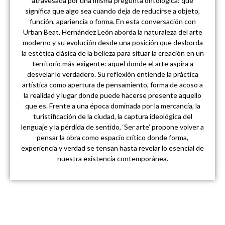
atravesada por una misma pregunta ontológica: qué
significa que algo sea cuando deja de reducirse a objeto,
función, apariencia o forma. En esta conversación con
Urban Beat, Hernández León aborda la naturaleza del arte
moderno y su evolución desde una posición que desborda
la estética clásica de la belleza para situar la creación en un
territorio más exigente: aquel donde el arte aspira a
desvelar lo verdadero. Su reflexión entiende la práctica
artística como apertura de pensamiento, forma de acoso a
la realidad y lugar donde puede hacerse presente aquello
que es. Frente a una época dominada por la mercancía, la
turistificación de la ciudad, la captura ideológica del
lenguaje y la pérdida de sentido, ‘Ser arte’ propone volver a
pensar la obra como espacio crítico donde forma,
experiencia y verdad se tensan hasta revelar lo esencial de
nuestra existencia contemporánea.