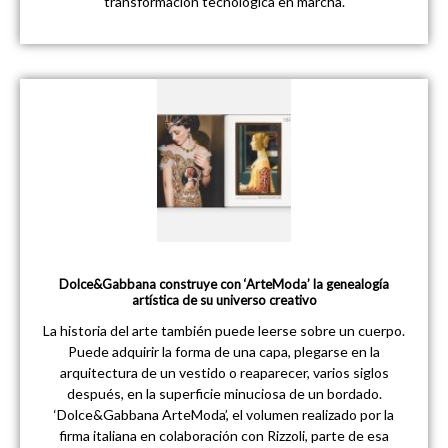
transformación tecnológica en marcha.
Dolce&Gabbana construye con ‘ArteModa’ la genealogía
artística de su universo creativo
La historia del arte también puede leerse sobre un cuerpo.
Puede adquirir la forma de una capa, plegarse en la
arquitectura de un vestido o reaparecer, varios siglos
después, en la superficie minuciosa de un bordado.
‘Dolce&Gabbana ArteModa’, el volumen realizado por la
firma italiana en colaboración con Rizzoli, parte de esa