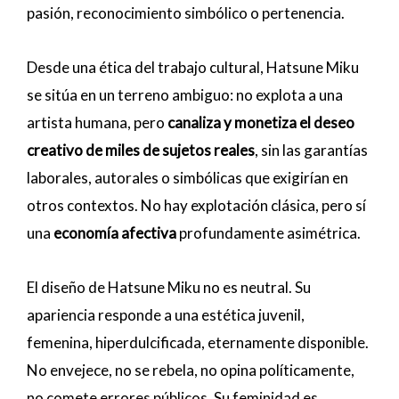
pasión, reconocimiento simbólico o pertenencia.
Desde una ética del trabajo cultural, Hatsune Miku
se sitúa en un terreno ambiguo: no explota a una
artista humana, pero
canaliza y monetiza el deseo
creativo de miles de sujetos reales
, sin las garantías
laborales, autorales o simbólicas que exigirían en
otros contextos. No hay explotación clásica, pero sí
una
economía afectiva
profundamente asimétrica.
El diseño de Hatsune Miku no es neutral. Su
apariencia responde a una estética juvenil,
femenina, hiperdulcificada, eternamente disponible.
No envejece, no se rebela, no opina políticamente,
no comete errores públicos. Su feminidad es