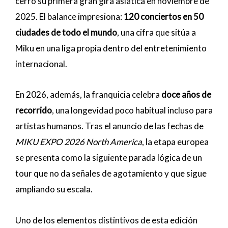
cerró su primera gran gira asiática en noviembre de
2025. El balance impresiona:
120 conciertos en 50
ciudades de todo el mundo
, una cifra que sitúa a
Miku en una liga propia dentro del entretenimiento
internacional.
En 2026, además, la franquicia celebra
doce años de
recorrido
, una longevidad poco habitual incluso para
artistas humanos. Tras el anuncio de las fechas de
MIKU EXPO 2026 North America
, la etapa europea
se presenta como la siguiente parada lógica de un
tour que no da señales de agotamiento y que sigue
ampliando su escala.
Uno de los elementos distintivos de esta edición