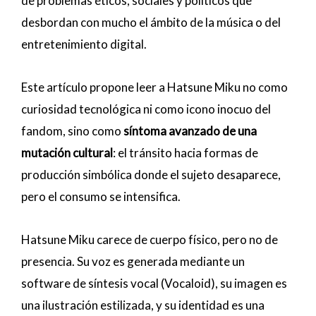
de problemas éticos, sociales y políticos que
desbordan con mucho el ámbito de la música o del
entretenimiento digital.
Este artículo propone leer a Hatsune Miku no como
curiosidad tecnológica ni como icono inocuo del
fandom, sino como
síntoma avanzado de una
mutación cultural
: el tránsito hacia formas de
producción simbólica donde el sujeto desaparece,
pero el consumo se intensifica.
Hatsune Miku carece de cuerpo físico, pero no de
presencia. Su voz es generada mediante un
software de síntesis vocal (Vocaloid), su imagen es
una ilustración estilizada, y su identidad es una