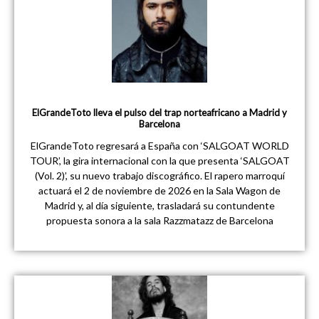
ElGrandeToto lleva el pulso del trap norteafricano a Madrid y
Barcelona
ElGrandeToto regresará a España con ‘SALGOAT WORLD
TOUR’, la gira internacional con la que presenta ‘SALGOAT
(Vol. 2)’, su nuevo trabajo discográfico. El rapero marroquí
actuará el 2 de noviembre de 2026 en la Sala Wagon de
Madrid y, al día siguiente, trasladará su contundente
propuesta sonora a la sala Razzmatazz de Barcelona