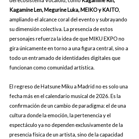
del ecosistema Vocaloid, como
Kagamine Rin,
Kagamine Len, Megurine Luka, MEIKO y KAITO
,
ampliando el alcance coral del evento y subrayando
su dimensión colectiva. La presencia de estos
personajes refuerza la idea de que MIKU EXPO no
gira únicamente en torno a una figura central, sino a
todo un entramado de identidades digitales que
funcionan como comunidad artística.
El regreso de Hatsune Miku a Madrid no es solo una
fecha más en el calendario musical de 2026. Es la
confirmación de un cambio de paradigma: el de una
cultura donde la emoción, la pertenencia y el
espectáculo ya no dependen exclusivamente de la
presencia física de un artista, sino de la capacidad