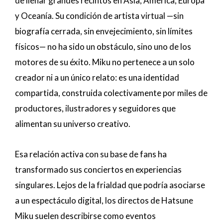
de llenar grandes recintos en Asia, América, Europa
y Oceanía. Su condición de artista virtual —sin
biografía cerrada, sin envejecimiento, sin límites
físicos— no ha sido un obstáculo, sino uno de los
motores de su éxito. Miku no pertenece a un solo
creador ni a un único relato: es una identidad
compartida, construida colectivamente por miles de
productores, ilustradores y seguidores que
alimentan su universo creativo.
Esa relación activa con su base de fans ha
transformado sus conciertos en experiencias
singulares. Lejos de la frialdad que podría asociarse
a un espectáculo digital, los directos de Hatsune
Miku suelen describirse como eventos