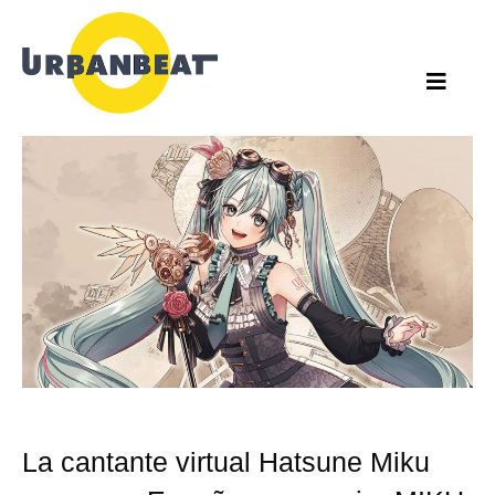
Ir
al
contenido
La cantante virtual Hatsune Miku