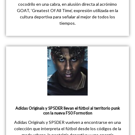
cocodrilo en una cabra, en alusión directa al acrónimo
GOAT, ‘Greatest Of All Time’, expresión utilizada en la
cultura deportiva para señalar al mejor de todos los
tiempos.
Adidas Originals y SP5DER llevan el fútbol al territorio punk
con la nueva F50 Formotion
Adidas Originals y SP5DER vuelven a encontrarse en una
colección que interpreta el fútbol desde los códigos de la
moda urbana, la nostalgia deportiva y una energía