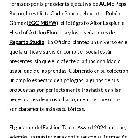
formado por la presidenta ejecutiva de
ACME
Pepa
Bueno, la estilista Carla Paucar, el curator Rubén
Gómez (
EGO MBFW
), el fotógrafo Aitor Laspiur, el
Head of Art Jon Elorrieta y los diseñadores de
Reparto Studio
. ‘La Oficina’ plantea un universo en el
que la crítica y su visión como ser social están
presentes, sin que ello afecte a la funcionalidad o
usabilidad de las prendas. Cubriendo en su colección
un amplio espectro de tipologías, algunas de sus
propuestas son perfectamente trasladables a las
necesidades de un uso diario, mientras que otras
son claramente más escultóricas.
El ganador del Fashion Talent Award 2024 obtiene,
además, un máster para continuar con su formación