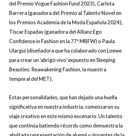
del Premio Vogue Fashion Fund 2023), Carlota
Barrera (ganadora del Premio al Talento Novel en
los Premios Academia de la Moda Española 2024),
Tíscar Espadas (ganadora del Allianz Ego
Confidence in Fashion en la 77ª MBFW) o Paula
Ulargui (diseñadora que ha colaborado con Loewe
para crear un ‘abrigo vivo’ expuesto en Sleeping
Beauties: Reawakening Fashion, la muestra
temporal del MET).
Estas personalidades, que han dejado una huella
significativa en nuestra industria, comenzaron su
viaje creativo en este mismo escenario. Un talento
que continúa batiendo récords como demuestra la
abultada representación de alumni y docentes de la