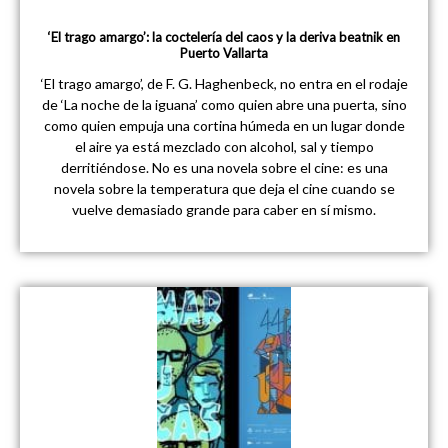
‘El trago amargo’: la coctelería del caos y la deriva beatnik en
Puerto Vallarta
‘El trago amargo’, de F. G. Haghenbeck, no entra en el rodaje
de ‘La noche de la iguana’ como quien abre una puerta, sino
como quien empuja una cortina húmeda en un lugar donde
el aire ya está mezclado con alcohol, sal y tiempo
derritiéndose. No es una novela sobre el cine: es una
novela sobre la temperatura que deja el cine cuando se
vuelve demasiado grande para caber en sí mismo.