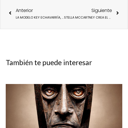
Ant
Sigu
Anterior
Siguiente
LA MODELO KEY ECHAVARRÍA, EMBAJADORA DE FIMAC 2023.
STELLA MCCARTNEY CREA EL PRIMER BOLSO DE LUJO ELABORADO CON BANANATEX (PLANTAS DE PLATANO)
También te puede interesar