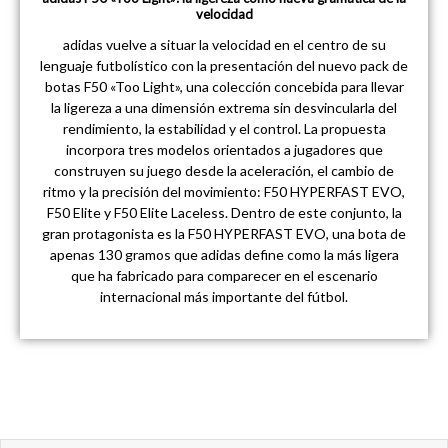
velocidad
adidas vuelve a situar la velocidad en el centro de su
lenguaje futbolístico con la presentación del nuevo pack de
botas F50 «Too Light», una colección concebida para llevar
la ligereza a una dimensión extrema sin desvincularla del
rendimiento, la estabilidad y el control. La propuesta
incorpora tres modelos orientados a jugadores que
construyen su juego desde la aceleración, el cambio de
ritmo y la precisión del movimiento: F50 HYPERFAST EVO,
F50 Elite y F50 Elite Laceless. Dentro de este conjunto, la
gran protagonista es la F50 HYPERFAST EVO, una bota de
apenas 130 gramos que adidas define como la más ligera
que ha fabricado para comparecer en el escenario
internacional más importante del fútbol.