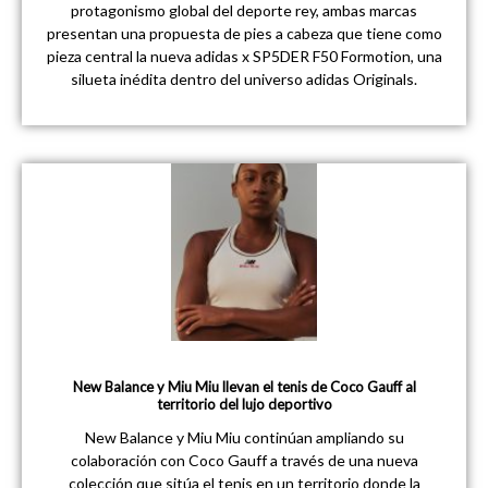
protagonismo global del deporte rey, ambas marcas
presentan una propuesta de pies a cabeza que tiene como
pieza central la nueva adidas x SP5DER F50 Formotion, una
silueta inédita dentro del universo adidas Originals.
New Balance y Miu Miu llevan el tenis de Coco Gauff al
territorio del lujo deportivo
New Balance y Miu Miu continúan ampliando su
colaboración con Coco Gauff a través de una nueva
colección que sitúa el tenis en un territorio donde la