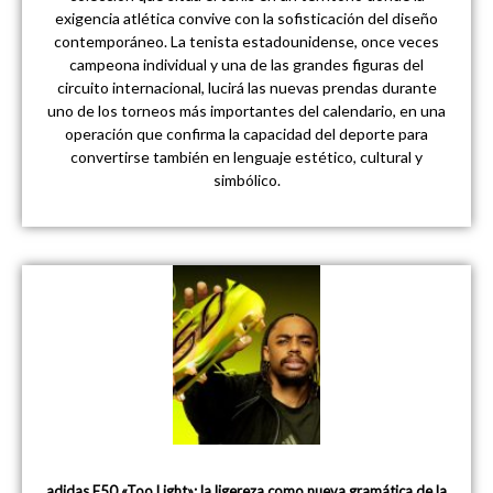
exigencia atlética convive con la sofisticación del diseño
contemporáneo. La tenista estadounidense, once veces
campeona individual y una de las grandes figuras del
circuito internacional, lucirá las nuevas prendas durante
uno de los torneos más importantes del calendario, en una
operación que confirma la capacidad del deporte para
convertirse también en lenguaje estético, cultural y
simbólico.
adidas F50 «Too Light»: la ligereza como nueva gramática de la