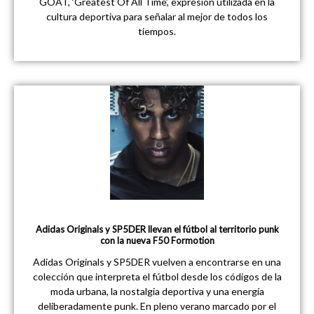
GOAT, ‘Greatest Of All Time’, expresión utilizada en la
cultura deportiva para señalar al mejor de todos los
tiempos.
Adidas Originals y SP5DER llevan el fútbol al territorio punk
con la nueva F50 Formotion
Adidas Originals y SP5DER vuelven a encontrarse en una
colección que interpreta el fútbol desde los códigos de la
moda urbana, la nostalgia deportiva y una energía
deliberadamente punk. En pleno verano marcado por el