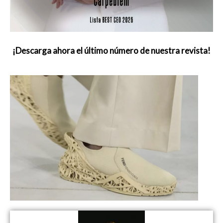
¡Descarga ahora el último número de nuestra revista!