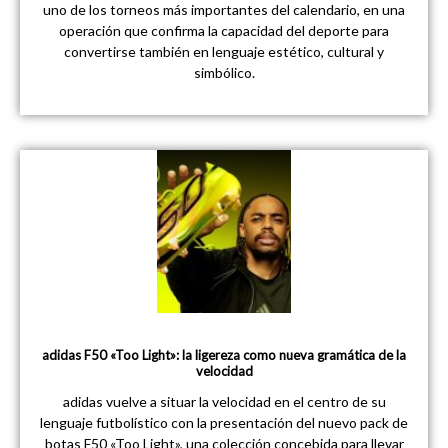
uno de los torneos más importantes del calendario, en una
operación que confirma la capacidad del deporte para
convertirse también en lenguaje estético, cultural y
simbólico.
adidas F50 «Too Light»: la ligereza como nueva gramática de la
velocidad
adidas vuelve a situar la velocidad en el centro de su
lenguaje futbolístico con la presentación del nuevo pack de
botas F50 «Too Light», una colección concebida para llevar