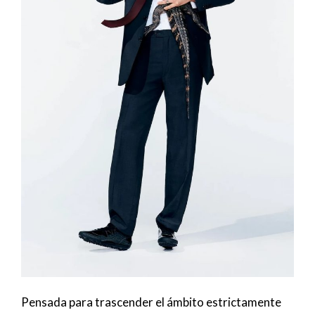
Pensada para trascender el ámbito estrictamente