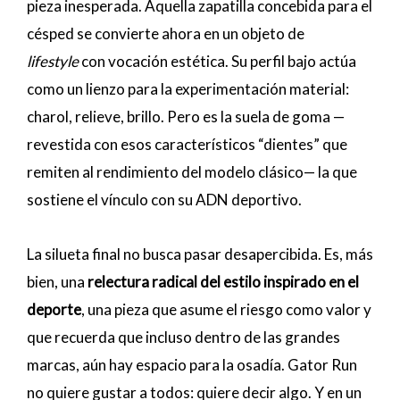
pieza inesperada. Aquella zapatilla concebida para el
césped se convierte ahora en un objeto de
lifestyle
con vocación estética. Su perfil bajo actúa
como un lienzo para la experimentación material:
charol, relieve, brillo. Pero es la suela de goma —
revestida con esos característicos “dientes” que
remiten al rendimiento del modelo clásico— la que
sostiene el vínculo con su ADN deportivo.
La silueta final no busca pasar desapercibida. Es, más
bien, una
relectura radical del estilo inspirado en el
deporte
, una pieza que asume el riesgo como valor y
que recuerda que incluso dentro de las grandes
marcas, aún hay espacio para la osadía. Gator Run
no quiere gustar a todos: quiere decir algo. Y en un