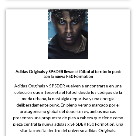
Adidas Originals y SP5DER llevan el fútbol al territorio punk
con la nueva F50 Formotion
Adidas Originals y SP5DER vuelven a encontrarse en una
colección que interpreta el fútbol desde los códigos de la
moda urbana, la nostalgia deportiva y una energía
deliberadamente punk. En pleno verano marcado por el
protagonismo global del deporte rey, ambas marcas
presentan una propuesta de pies a cabeza que tiene como
pieza central la nueva adidas x SP5DER F50 Formotion, una
silueta inédita dentro del universo adidas Originals.