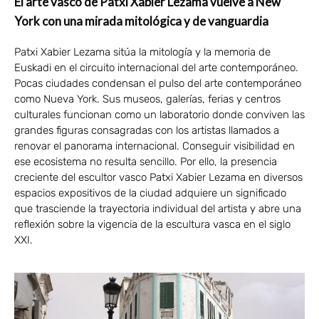
El arte vasco de Patxi Xabier Lezama vuelve a New
York con una mirada mitológica y de vanguardia
Patxi Xabier Lezama sitúa la mitología y la memoria de
Euskadi en el circuito internacional del arte contemporáneo.
Pocas ciudades condensan el pulso del arte contemporáneo
como Nueva York. Sus museos, galerías, ferias y centros
culturales funcionan como un laboratorio donde conviven las
grandes figuras consagradas con los artistas llamados a
renovar el panorama internacional. Conseguir visibilidad en
ese ecosistema no resulta sencillo. Por ello, la presencia
creciente del escultor vasco Patxi Xabier Lezama en diversos
espacios expositivos de la ciudad adquiere un significado
que trasciende la trayectoria individual del artista y abre una
reflexión sobre la vigencia de la escultura vasca en el siglo
XXI.