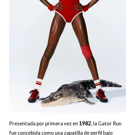
Presentada por primera vez en
1982
, la Gator Run
fue concebida como una zapatilla de perfil bajo