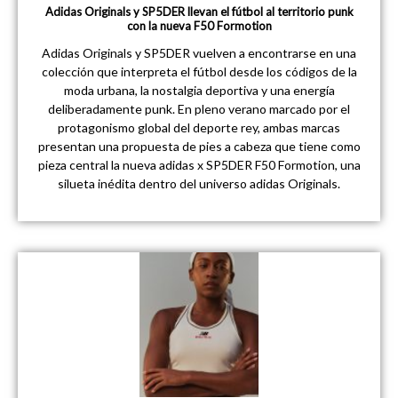
Adidas Originals y SP5DER llevan el fútbol al territorio punk
con la nueva F50 Formotion
Adidas Originals y SP5DER vuelven a encontrarse en una
colección que interpreta el fútbol desde los códigos de la
moda urbana, la nostalgia deportiva y una energía
deliberadamente punk. En pleno verano marcado por el
protagonismo global del deporte rey, ambas marcas
presentan una propuesta de pies a cabeza que tiene como
pieza central la nueva adidas x SP5DER F50 Formotion, una
silueta inédita dentro del universo adidas Originals.