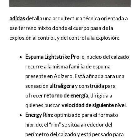
adidas
detalla una arquitectura técnica orientada a
ese terreno mixto donde el cuerpo pasa de la
explosión al control, y del control a la explosión:
Espuma Lightstrike Pro
: el núcleo del calzado
recurre a la misma familia de espuma
presente en Adizero. Está afinada para una
sensación
ultraligera
y construida para
ofrecer
retorno de energía
, dirigida a
quienes buscan
velocidad de siguiente nivel
.
Energy Rim
: optimizado para el formato
híbrido, el “rim” se sitúa alrededor del
perímetro del calzado y está pensado para