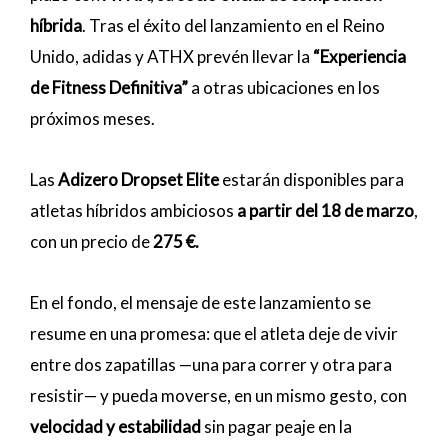
híbrida
. Tras el éxito del lanzamiento en el Reino
Unido, adidas y ATHX prevén llevar la
“Experiencia
de Fitness Definitiva”
a otras ubicaciones en los
próximos meses.
Las
Adizero Dropset Elite
estarán disponibles para
atletas híbridos ambiciosos
a partir del 18 de marzo
,
con un precio de
275 €.
En el fondo, el mensaje de este lanzamiento se
resume en una promesa: que el atleta deje de vivir
entre dos zapatillas —una para correr y otra para
resistir— y pueda moverse, en un mismo gesto, con
velocidad y estabilidad
sin pagar peaje en la