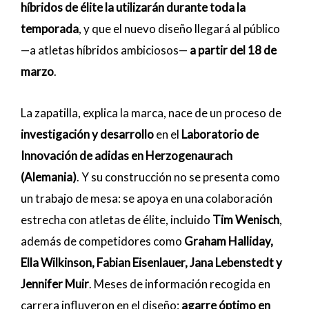
híbridos de élite la utilizarán durante toda la
temporada
, y que el nuevo diseño llegará al público
—a atletas híbridos ambiciosos—
a partir del 18 de
marzo
.
La zapatilla, explica la marca, nace de un proceso de
investigación y desarrollo
en el
Laboratorio de
Innovación de adidas en Herzogenaurach
(Alemania)
. Y su construcción no se presenta como
un trabajo de mesa: se apoya en una colaboración
estrecha con atletas de élite, incluido
Tim Wenisch
,
además de competidores como
Graham Halliday,
Ella Wilkinson, Fabian Eisenlauer, Jana Lebenstedt y
Jennifer Muir
. Meses de información recogida en
carrera influyeron en el diseño:
agarre óptimo en