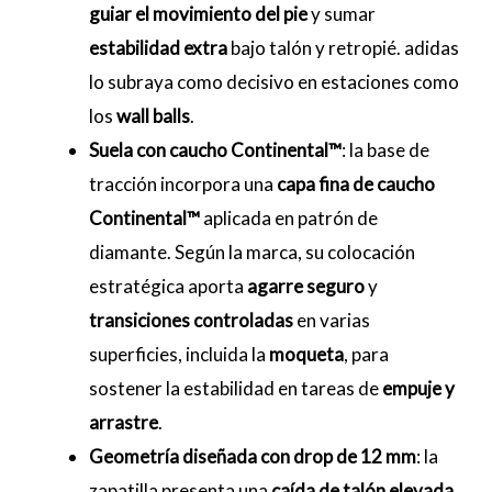
guiar el movimiento del pie
y sumar
estabilidad extra
bajo talón y retropié. adidas
lo subraya como decisivo en estaciones como
los
wall balls
.
Suela con caucho Continental™
: la base de
tracción incorpora una
capa fina de caucho
Continental™
aplicada en patrón de
diamante. Según la marca, su colocación
estratégica aporta
agarre seguro
y
transiciones controladas
en varias
superficies, incluida la
moqueta
, para
sostener la estabilidad en tareas de
empuje y
arrastre
.
Geometría diseñada con drop de 12 mm
: la
zapatilla presenta una
caída de talón elevada