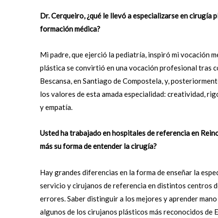
Dr. Cerqueiro, ¿qué le llevó a especializarse en cirugía
formación médica?
Mi padre, que ejerció la pediatría, inspiró mi vocación mé
plástica se convirtió en una vocación profesional tras 
Bescansa, en Santiago de Compostela, y, posteriormente,
los valores de esta amada especialidad: creatividad, rigor
y empatía.
Usted ha trabajado en hospitales de referencia en Rein
más su forma de entender la cirugía?
Hay grandes diferencias en la forma de enseñar la espe
servicio y cirujanos de referencia en distintos centros 
errores. Saber distinguir a los mejores y aprender mano
algunos de los cirujanos plásticos más reconocidos de E