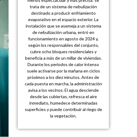
menos espectacular y más precisa: se
trata de un sistema de nebulización
destinado a producir enfriamiento
evaporativo en el espacio exterior. La
instalación que se asemeja a un sistema
de nebulización urbana, entró en
funcionamiento en agosto de 2024 y,
según los responsables del conjunto,
cubre ocho bloques residenciales y
beneficia a más de un millar de viviendas.
Durante los periodos de calor intenso
suele activarse por la mañana en ciclos
próximos a los diez minutos. Antes de
cada puesta en marcha, la administración
avisa a los vecinos. El agua desciende
desde las cubiertas, refresca el aire
inmediato, humedece determinadas
superficies y puede contribuir al riego de
la vegetación.