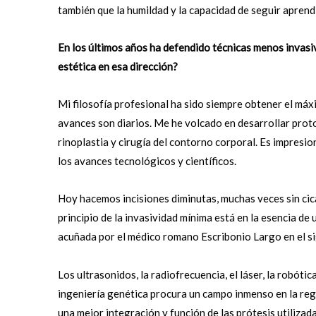
también que la humildad y la capacidad de seguir aprend
En los últimos años ha defendido técnicas menos invasi
estética en esa dirección?
Mi filosofía profesional ha sido siempre obtener el máx
avances son diarios. Me he volcado en desarrollar proto
rinoplastia y cirugía del contorno corporal. Es impresi
los avances tecnológicos y científicos.
Hoy hacemos incisiones diminutas, muchas veces sin cicat
principio de la invasividad mínima está en la esencia d
acuñada por el médico romano Escribonio Largo en el sigl
Los ultrasonidos, la radiofrecuencia, el láser, la robótic
ingeniería genética procura un campo inmenso en la reg
una mejor integración y función de las prótesis utilizada