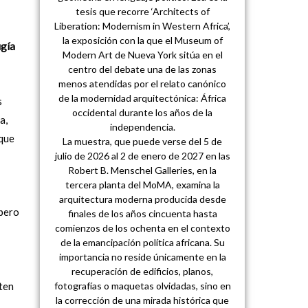
tesis que recorre ‘Architects of
Liberation: Modernism in Western Africa’,
la exposición con la que el Museum of
ugía
Modern Art de Nueva York sitúa en el
centro del debate una de las zonas
menos atendidas por el relato canónico
de la modernidad arquitectónica: África
s
occidental durante los años de la
a,
independencia.
 que
La muestra, que puede verse del 5 de
julio de 2026 al 2 de enero de 2027 en las
Robert B. Menschel Galleries, en la
tercera planta del MoMA, examina la
arquitectura moderna producida desde
 pero
finales de los años cincuenta hasta
comienzos de los ochenta en el contexto
de la emancipación política africana. Su
importancia no reside únicamente en la
recuperación de edificios, planos,
fotografías o maquetas olvidadas, sino en
ten
la corrección de una mirada histórica que