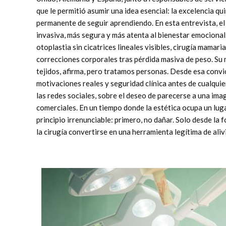
que le permitió asumir una idea esencial: la excelencia q
permanente de seguir aprendiendo. En esta entrevista, el
invasiva, más segura y más atenta al bienestar emocional 
otoplastia sin cicatrices lineales visibles, cirugía mamar
correcciones corporales tras pérdida masiva de peso. Su 
tejidos, afirma, pero tratamos personas. Desde esa convic
motivaciones reales y seguridad clínica antes de cualqui
las redes sociales, sobre el deseo de parecerse a una ima
comerciales. En un tiempo donde la estética ocupa un lugar
principio irrenunciable: primero, no dañar. Solo desde la
la cirugía convertirse en una herramienta legítima de aliv