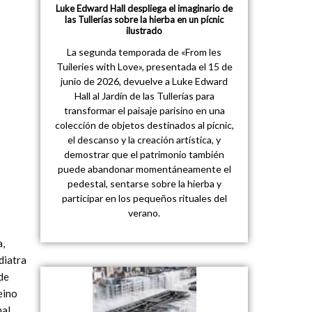
Luke Edward Hall despliega el imaginario de
las Tullerías sobre la hierba en un pícnic
ilustrado
La segunda temporada de «From les
Tuileries with Love», presentada el 15 de
junio de 2026, devuelve a Luke Edward
Hall al Jardín de las Tullerías para
transformar el paisaje parisino en una
colección de objetos destinados al pícnic,
el descanso y la creación artística, y
demostrar que el patrimonio también
puede abandonar momentáneamente el
pedestal, sentarse sobre la hierba y
participar en los pequeños rituales del
verano.
a,
diatra
de
eino
nal