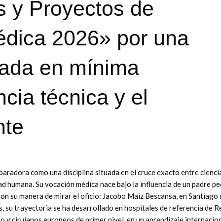
s y Proyectos de
édica 2026» por una
asada en mínima
cia técnica y el
nte
reparadora como una disciplina situada en el cruce exacto entre cienci
d humana. Su vocación médica nace bajo la influencia de un padre pe
on su manera de mirar el oficio: Jacobo Maiz Bescansa, en Santiago 
, su trayectoria se ha desarrollado en hospitales de referencia de R
o y cirujanos europeos de primer nivel, en un aprendizaje internacio