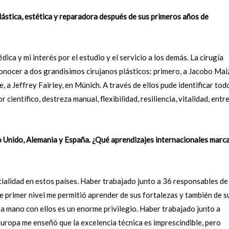
 plástica, estética y reparadora después de sus primeros años de
dica y mi interés por el estudio y el servicio a los demás. La cirugía
conocer a dos grandísimos cirujanos plásticos: primero, a Jacobo Mai
 a Jeffrey Fairley, en Múnich. A través de ellos pude identificar tod
 científico, destreza manual, flexibilidad, resiliencia, vitalidad, entr
o Unido, Alemania y España. ¿Qué aprendizajes internacionales marc
cialidad en estos países. Haber trabajado junto a 36 responsables de
de primer nivel me permitió aprender de sus fortalezas y también de s
 a mano con ellos es un enorme privilegio. Haber trabajado junto a
uropa me enseñó que la excelencia técnica es imprescindible, pero