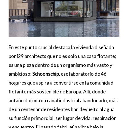
En este punto crucial destaca la vivienda diseñada
por i29 architects que no es solo una casa flotante;
es una pieza dentro de un organismo más vasto y
ambicioso:
Schoonschip
, ese laboratorio de 46
hogares que aspira a convertirse en la comunidad
flotante más sostenible de Europa. Allí, donde
antaño dormía un canal industrial abandonado, más
de un centenar de residentes han devuelto al agua
su función primordial: ser lugar de vida, respiración
y encuentro. El pasado fabril aún vibra bajo la