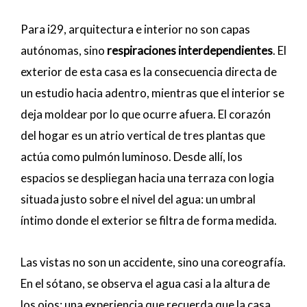
Para i29, arquitectura e interior no son capas
autónomas, sino
respiraciones interdependientes
. El
exterior de esta casa es la consecuencia directa de
un estudio hacia adentro, mientras que el interior se
deja moldear por lo que ocurre afuera. El corazón
del hogar es un atrio vertical de tres plantas que
actúa como pulmón luminoso. Desde allí, los
espacios se despliegan hacia una terraza con logia
situada justo sobre el nivel del agua: un umbral
íntimo donde el exterior se filtra de forma medida.
Las vistas no son un accidente, sino una coreografía.
En el sótano, se observa el agua casi a la altura de
los ojos: una experiencia que recuerda que la casa