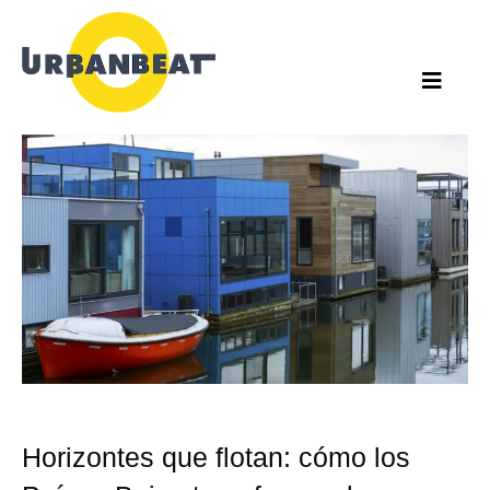
Ir
al
contenido
Horizontes que flotan: cómo los