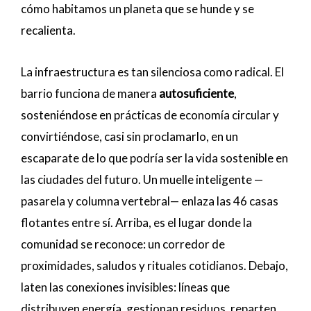
cómo habitamos un planeta que se hunde y se
recalienta.
La infraestructura es tan silenciosa como radical. El
barrio funciona de manera
autosuficiente
,
sosteniéndose en prácticas de economía circular y
convirtiéndose, casi sin proclamarlo, en un
escaparate de lo que podría ser la vida sostenible en
las ciudades del futuro. Un muelle inteligente —
pasarela y columna vertebral— enlaza las 46 casas
flotantes entre sí. Arriba, es el lugar donde la
comunidad se reconoce: un corredor de
proximidades, saludos y rituales cotidianos. Debajo,
laten las conexiones invisibles: líneas que
distribuyen energía, gestionan residuos, reparten