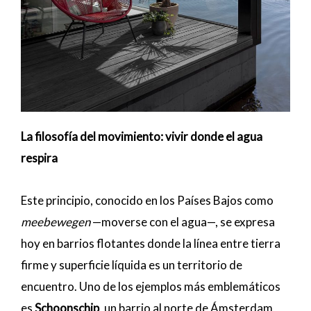
La filosofía del movimiento: vivir donde el agua
respira
Este principio, conocido en los Países Bajos como
meebewegen
—moverse con el agua—, se expresa
hoy en barrios flotantes donde la línea entre tierra
firme y superficie líquida es un territorio de
encuentro. Uno de los ejemplos más emblemáticos
es
Schoonschip
, un barrio al norte de Ámsterdam