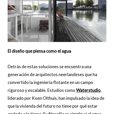
El diseño que piensa como el agua
Detrás de estas soluciones se encuentra una
generación de arquitectos neerlandeses que ha
convertido la ingeniería flotante en un campo
riguroso y escalable. Estudios como
Waterstudio
,
liderado por Koen Olthuis, han impulsado la idea de
que la vivienda del futuro no tiene por qué estar
anclada a la tierra. Su filosofía es simple: si el agua