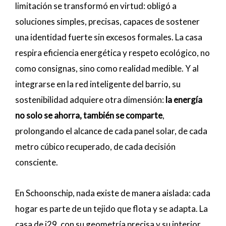
limitación se transformó en virtud: obligó a
soluciones simples, precisas, capaces de sostener
una identidad fuerte sin excesos formales. La casa
respira eficiencia energética y respeto ecológico, no
como consignas, sino como realidad medible. Y al
integrarse en la red inteligente del barrio, su
sostenibilidad adquiere otra dimensión:
la energía
no solo se ahorra, también se comparte
,
prolongando el alcance de cada panel solar, de cada
metro cúbico recuperado, de cada decisión
consciente.
En Schoonschip, nada existe de manera aislada: cada
hogar es parte de un tejido que flota y se adapta. La
casa de i29, con su geometría precisa y su interior