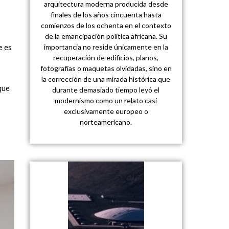
arquitectura moderna producida desde
finales de los años cincuenta hasta
comienzos de los ochenta en el contexto
de la emancipación política africana. Su
e es
importancia no reside únicamente en la
recuperación de edificios, planos,
fotografías o maquetas olvidadas, sino en
la corrección de una mirada histórica que
que
durante demasiado tiempo leyó el
modernismo como un relato casi
exclusivamente europeo o
norteamericano.