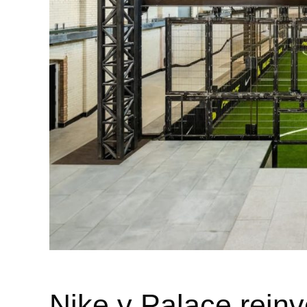
Nike y Palace reinv