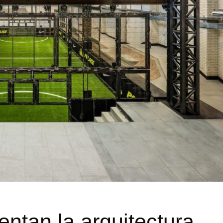
entan la arquitectura