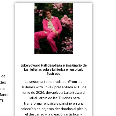
Luke Edward Hall despliega el imaginario de
las Tullerías sobre la hierba en un pícnic
ilustrado
o de
La segunda temporada de «From les
cleo
Tuileries with Love», presentada el 15 de
una
junio de 2026, devuelve a Luke Edward
 Manor
Hall al Jardín de las Tullerías para
El
transformar el paisaje parisino en una
colección de objetos destinados al pícnic,
el descanso y la creación artística, y