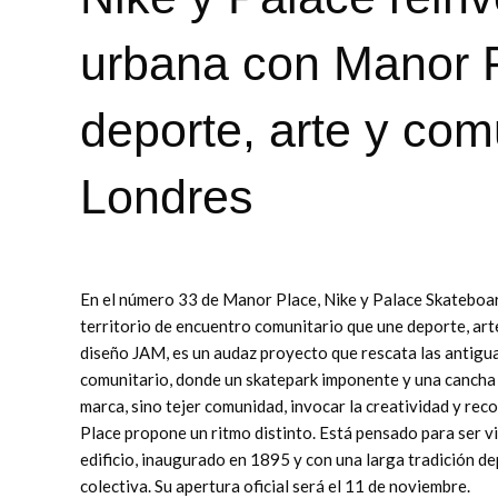
urbana con Manor P
deporte, arte y com
Londres
En el número 33 de Manor Place, Nike y Palace Skateboar
territorio de encuentro comunitario que une deporte, art
diseño JAM, es un audaz proyecto que rescata las antiguas
comunitario, donde un skatepark imponente y una cancha 
marca, sino tejer comunidad, invocar la creatividad y reco
Place propone un ritmo distinto. Está pensado para ser vi
edificio, inaugurado en 1895 y con una larga tradición de
colectiva. Su apertura oficial será el 11 de noviembre.