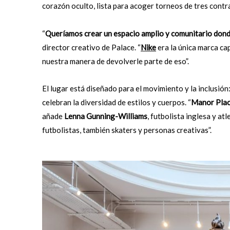
corazón oculto, lista para acoger torneos de tres contra
“
Queríamos crear un espacio amplio y comunitario donde
director creativo de Palace. “
Nike
era la única marca ca
nuestra manera de devolverle parte de eso”.
El lugar está diseñado para el movimiento y la inclusión
celebran la diversidad de estilos y cuerpos. “
Manor Place
añade
Lenna Gunning-Williams
, futbolista inglesa y at
futbolistas, también skaters y personas creativas”.