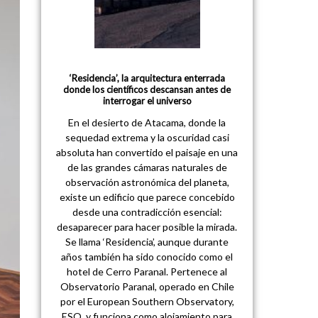
‘Residencia’, la arquitectura enterrada
donde los científicos descansan antes de
interrogar el universo
En el desierto de Atacama, donde la
sequedad extrema y la oscuridad casi
absoluta han convertido el paisaje en una
de las grandes cámaras naturales de
observación astronómica del planeta,
existe un edificio que parece concebido
desde una contradicción esencial:
desaparecer para hacer posible la mirada.
Se llama ‘Residencia’, aunque durante
años también ha sido conocido como el
hotel de Cerro Paranal. Pertenece al
Observatorio Paranal, operado en Chile
por el European Southern Observatory,
ESO, y funciona como alojamiento para