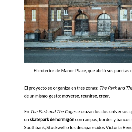
El exterior de Manor Place, que abrió sus puertas
El proyecto se organiza en tres zonas:
The Park and Th
de un mismo gesto:
moverse, reunirse, crear
.
En
The Park and The Cage
se cruzan los dos universos qu
un
skatepark de hormigón
con rampas, bordes y bancos 
Southbank, Stockwell o los desaparecidos Victoria Benc