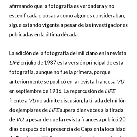
afirmando que la fotografía es verdadera y no
escenificada o posada como algunos consideraban,
sigue estando vigente a pesar de las investigaciones
publicadas en la última década.
La edición de la fotografía del miliciano en la revista
LIFE
en julio de 1937 es la versión principal de esta
fotografía, aunque no fue la primera, porque
anteriormente se publicó en la revista francesa
VU
en septiembre de 1936. La repercusión de
LIFE
frente a
VU
no admite discusión, la tirada del millón
de ejemplares de
LIFE
supera diez veces a la tirada
de
VU
, a pesar de que la revista francesa publicó 20
días después de la presencia de Capa en la localidad