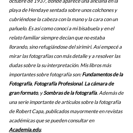
octubre de 1937, donde aparece una anciana en la
playa de Hendaye sentada sobre unos colchones y
cubriéndose la cabeza con la mano y la cara con un
pañuelo. Es así como conocí a mi bisabuela y en el
relato familiar siempre decían que no estaba
llorando, sino refugiándose del sirimiri. Así empecé a
mirar las fotografías con más detalle y a resolver las
dudas sobre la su interpretación. Mis libros más
importantes sobre fotografía son:
Fundamentos de la
Fotografía
,
Fotografía Profesional
.
La cámara de
gran formato
, y
Sombras de la fotografía
. Además de
una serie importante de artículos sobre la fotografía
de Robert Capa, publicados mayormente en revistas
académicas que se pueden consultar en
Academia.edu
.