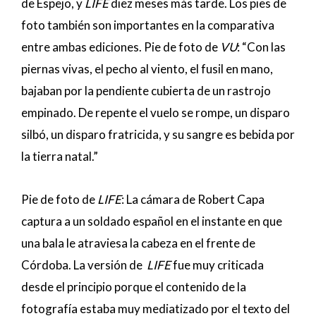
de Espejo, y
LIFE
diez meses más tarde. Los pies de
foto también son importantes en la comparativa
entre ambas ediciones. Pie de foto de
VU
: “Con las
piernas vivas, el pecho al viento, el fusil en mano,
bajaban por la pendiente cubierta de un rastrojo
empinado. De repente el vuelo se rompe, un disparo
silbó, un disparo fratricida, y su sangre es bebida por
la tierra natal.”
Pie de foto de
LIFE
: La cámara de Robert Capa
captura a un soldado español en el instante en que
una bala le atraviesa la cabeza en el frente de
Córdoba. La versión de
LIFE
fue muy criticada
desde el principio porque el contenido de la
fotografía estaba muy mediatizado por el texto del