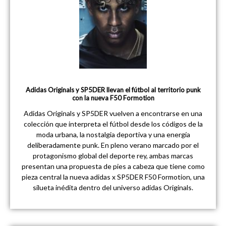
Adidas Originals y SP5DER llevan el fútbol al territorio punk
con la nueva F50 Formotion
Adidas Originals y SP5DER vuelven a encontrarse en una
colección que interpreta el fútbol desde los códigos de la
moda urbana, la nostalgia deportiva y una energía
deliberadamente punk. En pleno verano marcado por el
protagonismo global del deporte rey, ambas marcas
presentan una propuesta de pies a cabeza que tiene como
pieza central la nueva adidas x SP5DER F50 Formotion, una
silueta inédita dentro del universo adidas Originals.