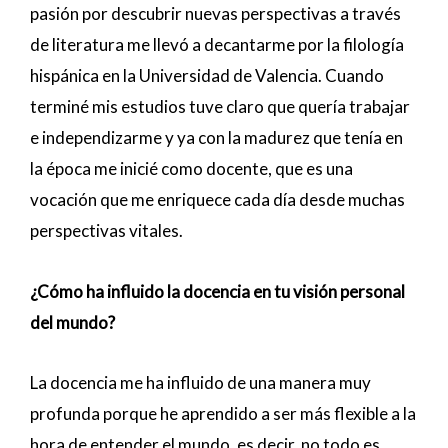
pasión por descubrir nuevas perspectivas a través
de literatura me llevó a decantarme por la filología
hispánica en la Universidad de Valencia. Cuando
terminé mis estudios tuve claro que quería trabajar
e independizarme y ya con la madurez que tenía en
la época me inicié como docente, que es una
vocación que me enriquece cada día desde muchas
perspectivas vitales.
¿Cómo ha influido la docencia en tu visión personal
del mundo?
La docencia me ha influido de una manera muy
profunda porque he aprendido a ser más flexible a la
hora de entender el mundo, es decir, no todo es