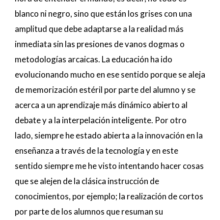
blanco ni negro, sino que están los grises con una
amplitud que debe adaptarse a la realidad más
inmediata sin las presiones de vanos dogmas o
metodologías arcaicas. La educación ha ido
evolucionando mucho en ese sentido porque se aleja
de memorización estéril por parte del alumno y se
acerca a un aprendizaje más dinámico abierto al
debate y a la interpelación inteligente. Por otro
lado, siempre he estado abierta a la innovación en la
enseñanza a través de la tecnología y en este
sentido siempre me he visto intentando hacer cosas
que se alejen de la clásica instrucción de
conocimientos, por ejemplo; la realización de cortos
por parte de los alumnos que resuman su