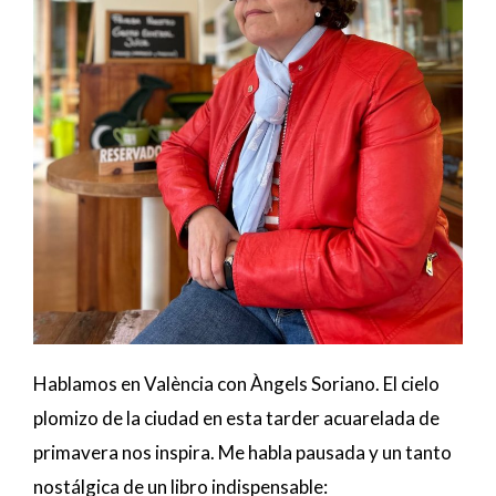
Hablamos en València con Àngels Soriano. El cielo
plomizo de la ciudad en esta tarder acuarelada de
primavera nos inspira. Me habla pausada y un tanto
nostálgica de un libro indispensable: