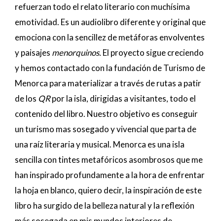
refuerzan todo el relato literario con muchísima
emotividad. Es un audiolibro diferente y original que
emociona con la sencillez de metáforas envolventes
y paisajes
menorquinos.
El proyecto sigue creciendo
y hemos contactado con la fundación de Turismo de
Menorca para materializar a través de rutas a patir
de los
QR
por la isla, dirigidas a visitantes, todo el
contenido del libro. Nuestro objetivo es conseguir
un turismo mas sosegado y vivencial que parta de
una raíz literaria y musical. Menorca es una isla
sencilla con tintes metafóricos asombrosos que me
han inspirado profundamente a la hora de enfrentar
la hoja en blanco, quiero decir, la inspiración de este
libro ha surgido de la belleza natural y la reflexión
más sosegada en mis mundos interiores de