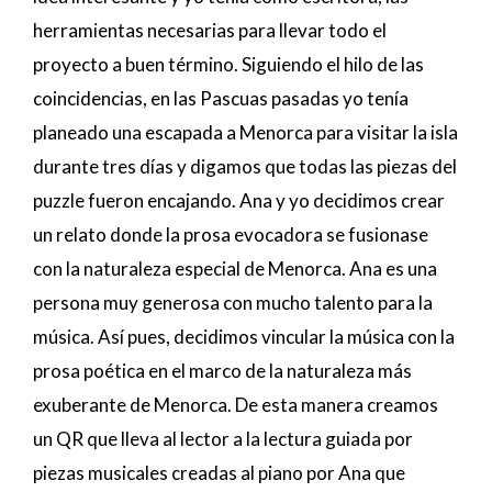
herramientas necesarias para llevar todo el
proyecto a buen término. Siguiendo el hilo de las
coincidencias, en las Pascuas pasadas yo tenía
planeado una escapada a Menorca para visitar la isla
durante tres días y digamos que todas las piezas del
puzzle fueron encajando. Ana y yo decidimos crear
un relato donde la prosa evocadora se fusionase
con la naturaleza especial de Menorca. Ana es una
persona muy generosa con mucho talento para la
música. Así pues, decidimos vincular la música con la
prosa poética en el marco de la naturaleza más
exuberante de Menorca. De esta manera creamos
un QR que lleva al lector a la lectura guiada por
piezas musicales creadas al piano por Ana que