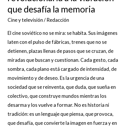
la
que desafía la memoria
memoria
Cine y televisión
/
Redacción
El cine soviético no se mira: se habita. Sus imágenes
laten con el pulso de fábricas, trenes que no se
detienen, plazas llenas de pasos que se cruzan, de
miradas que buscan y cuestionan. Cada gesto, cada
sombra, cada plano está cargado de intensidad, de
movimiento y de deseo. Es la urgencia de una
sociedad que se reinventa, que duda, que sueña en
colectivo, que construye mundos mientras los
desarma y los vuelve a formar. No es historia ni
tradición: es un lenguaje que piensa, que provoca,
que desafía, que convierte la imagen en fuerza y en