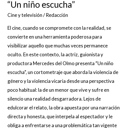
niño
“Un niño escucha”
escucha”
Cine y televisión
/
Redacción
El cine, cuando se compromete con la realidad, se
convierte en una herramienta poderosa para
visibilizar aquello que muchas veces permanece
oculto. En este contexto, la actriz, guionista y
productora Mercedes del Olmo presenta “Un niño
escucha”, un cortometraje que aborda la violencia de
género y la violencia vicaria desde una perspectiva
poco habitual: la de un menor que vive y sufre en
silencio una realidad desgarradora. Lejos de
edulcorar el relato, la obra apuesta por una narración
directa y honesta, que interpela al espectador y le
obliga a enfrentarse a una problemática tan vigente