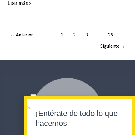
Leer más »
←
Anterior
1
2
3
…
29
Siguiente
→
¡Entérate de todo lo que
hacemos