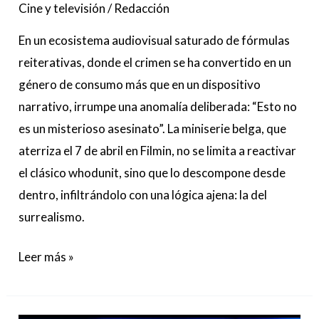
de
Cine y televisión
/
Redacción
Agatha
En un ecosistema audiovisual saturado de fórmulas
Christie
reiterativas, donde el crimen se ha convertido en un
género de consumo más que en un dispositivo
narrativo, irrumpe una anomalía deliberada: “Esto no
es un misterioso asesinato”. La miniserie belga, que
aterriza el 7 de abril en Filmin, no se limita a reactivar
el clásico whodunit, sino que lo descompone desde
dentro, infiltrándolo con una lógica ajena: la del
surrealismo.
Leer más »