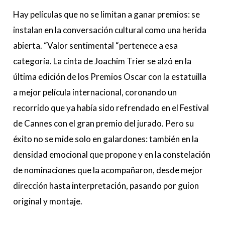
pasado
Hay películas que no se limitan a ganar premios: se
instalan en la conversación cultural como una herida
abierta. “Valor sentimental “pertenece a esa
categoría. La cinta de Joachim Trier se alzó en la
última edición de los Premios Oscar con la estatuilla
a mejor película internacional, coronando un
recorrido que ya había sido refrendado en el Festival
de Cannes con el gran premio del jurado. Pero su
éxito no se mide solo en galardones: también en la
densidad emocional que propone y en la constelación
de nominaciones que la acompañaron, desde mejor
dirección hasta interpretación, pasando por guion
original y montaje.