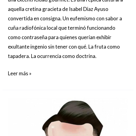
aquella cretina gracieta de Isabel Díaz Ayuso
convertida en consigna. Un eufemismo con sabor a
cuña radiofónica local que terminó funcionando
como contraseña para quienes querían exhibir
exultante ingenio sin tener con qué. La fruta como
tapadera. La ocurrencia como doctrina.
Leer más »
Rufián
por
bandera
(s)