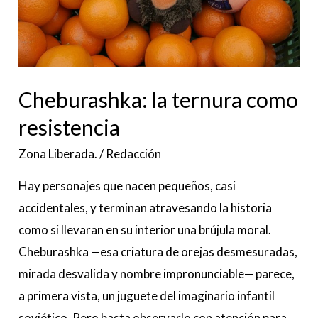
Cheburashka: la ternura como
resistencia
Zona Liberada.
/
Redacción
Hay personajes que nacen pequeños, casi
accidentales, y terminan atravesando la historia
como si llevaran en su interior una brújula moral.
Cheburashka —esa criatura de orejas desmesuradas,
mirada desvalida y nombre impronunciable— parece,
a primera vista, un juguete del imaginario infantil
soviético. Pero basta observarlo con atención para