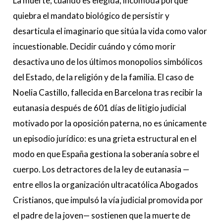
La muerte, cuando es elegida, incomoda porque
quiebra el mandato biológico de persistir y
desarticula el imaginario que sitúa la vida como valor
incuestionable. Decidir cuándo y cómo morir
desactiva uno de los últimos monopolios simbólicos
del Estado, de la religión y de la familia. El caso de
Noelia Castillo, fallecida en Barcelona tras recibir la
eutanasia después de 601 días de litigio judicial
motivado por la oposición paterna, no es únicamente
un episodio jurídico: es una grieta estructural en el
modo en que España gestiona la soberanía sobre el
cuerpo. Los detractores de la ley de eutanasia —
entre ellos la organización ultracatólica Abogados
Cristianos, que impulsó la vía judicial promovida por
el padre de la joven— sostienen que la muerte de