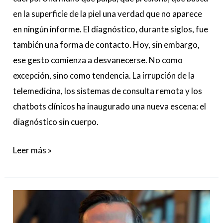
en la superficie de la piel una verdad que no aparece
en ningún informe. El diagnóstico, durante siglos, fue
también una forma de contacto. Hoy, sin embargo,
ese gesto comienza a desvanecerse. No como
excepción, sino como tendencia. La irrupción de la
telemedicina, los sistemas de consulta remota y los
chatbots clínicos ha inaugurado una nueva escena: el
diagnóstico sin cuerpo.
Leer más »
Jonathan
Gavalas