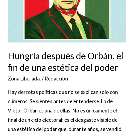
el
fin
de
una
estética
del
Hungría después de Orbán, el
poder
fin de una estética del poder
Zona Liberada.
/
Redacción
Hay derrotas políticas que no se explican solo con
números. Se sienten antes de entenderse. La de
Viktor Orbán es una de ellas. No es únicamente el
final de un ciclo electoral: es el desgaste visible de
una estética del poder que, durante años, se vendió