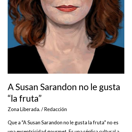
A Susan Sarandon no le gusta
“la fruta”
Zona Liberada.
/
Redacción
Que a “A Susan Sarandon no le gusta la fruta” no es
una excentricidad gourmet. Es una réplica cultural a