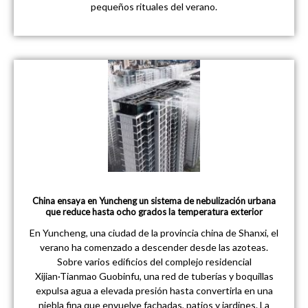
pequeños rituales del verano.
China ensaya en Yuncheng un sistema de nebulización urbana
que reduce hasta ocho grados la temperatura exterior
En Yuncheng, una ciudad de la provincia china de Shanxi, el
verano ha comenzado a descender desde las azoteas.
Sobre varios edificios del complejo residencial
Xijian·Tianmao Guobinfu, una red de tuberías y boquillas
expulsa agua a elevada presión hasta convertirla en una
niebla fina que envuelve fachadas, patios y jardines. La