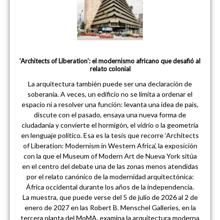
‘Architects of Liberation’: el modernismo africano que desafió al
relato colonial
La arquitectura también puede ser una declaración de
soberanía. A veces, un edificio no se limita a ordenar el
espacio ni a resolver una función: levanta una idea de país,
discute con el pasado, ensaya una nueva forma de
ciudadanía y convierte el hormigón, el vidrio o la geometría
en lenguaje político. Esa es la tesis que recorre ‘Architects
of Liberation: Modernism in Western Africa’, la exposición
con la que el Museum of Modern Art de Nueva York sitúa
en el centro del debate una de las zonas menos atendidas
por el relato canónico de la modernidad arquitectónica:
África occidental durante los años de la independencia.
La muestra, que puede verse del 5 de julio de 2026 al 2 de
enero de 2027 en las Robert B. Menschel Galleries, en la
tercera planta del MoMA, examina la arquitectura moderna