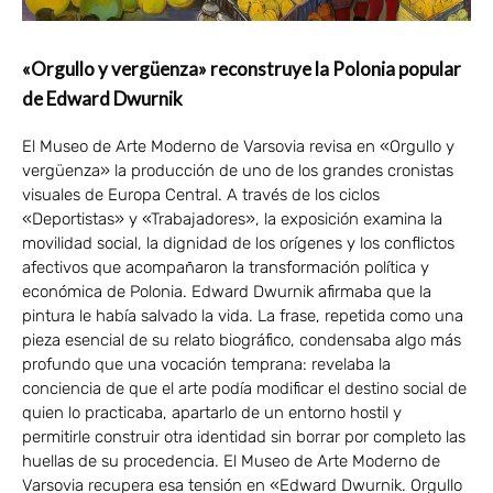
«Orgullo y vergüenza» reconstruye la Polonia popular
de Edward Dwurnik
El Museo de Arte Moderno de Varsovia revisa en «Orgullo y
vergüenza» la producción de uno de los grandes cronistas
visuales de Europa Central. A través de los ciclos
«Deportistas» y «Trabajadores», la exposición examina la
movilidad social, la dignidad de los orígenes y los conflictos
afectivos que acompañaron la transformación política y
económica de Polonia. Edward Dwurnik afirmaba que la
pintura le había salvado la vida. La frase, repetida como una
pieza esencial de su relato biográfico, condensaba algo más
profundo que una vocación temprana: revelaba la
conciencia de que el arte podía modificar el destino social de
quien lo practicaba, apartarlo de un entorno hostil y
permitirle construir otra identidad sin borrar por completo las
huellas de su procedencia. El Museo de Arte Moderno de
Varsovia recupera esa tensión en «Edward Dwurnik. Orgullo