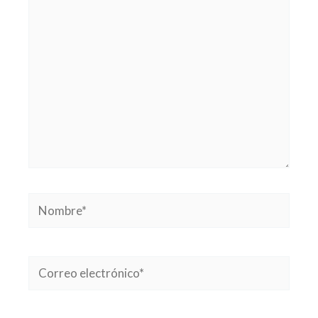
aquí...
Nombre*
Correo
electrónico*