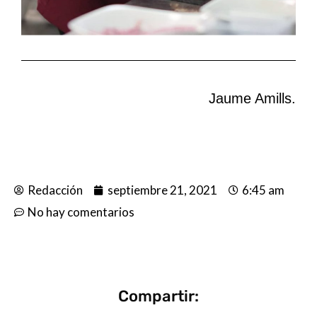
Jaume Amills.
Redacción
septiembre 21, 2021
6:45 am
No hay comentarios
Compartir: