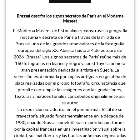
Brassaï descifra los signos secretos de París en el Moderna
Museet
El Moderna Museet de Estocolmo reconstruye la geografía
nocturna y secreta de París a través de la mirada de
Brassaï, uno de los grandes renovadores de la fotografía
europea del siglo XX. Abierta hasta al 4 de octubre de
2026, ‘Brassaï. Los signos secretos de París’ reúne más de
160 fotografías en blanco y negro y constituye la primera
gran presentación dedicada al artista en Suecia. La
selección está formada por copias antiguas en gelatina de
plata realizadas por el propio fotógrafo, circunstancia que
permite contemplar las imágenes con las gradaciones,
texturas y matices tonales concebidos originalmente por
su autor.
La exposición se adentra en el periodo más fértil de su
trayectoria, situado fundamentalmente en la década de
1930, cuando Brassaï convirtió sus recorridos nocturnos
por la capital francesa en una investigación visual sobre la
ciudad, sus habitantes y las huellas anónimas depositadas