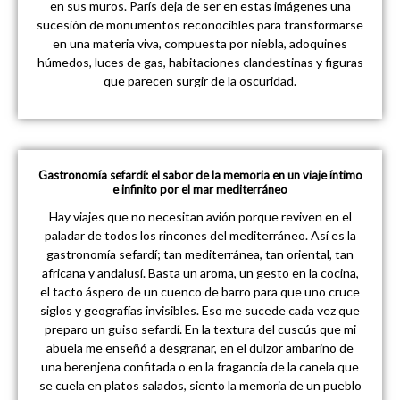
en sus muros. París deja de ser en estas imágenes una
sucesión de monumentos reconocibles para transformarse
en una materia viva, compuesta por niebla, adoquines
húmedos, luces de gas, habitaciones clandestinas y figuras
que parecen surgir de la oscuridad.
Gastronomía sefardí: el sabor de la memoria en un viaje íntimo
e infinito por el mar mediterráneo
Hay viajes que no necesitan avión porque reviven en el
paladar de todos los rincones del mediterráneo. Así es la
gastronomía sefardí; tan mediterránea, tan oriental, tan
africana y andalusí. Basta un aroma, un gesto en la cocina,
el tacto áspero de un cuenco de barro para que uno cruce
siglos y geografías invisibles. Eso me sucede cada vez que
preparo un guiso sefardí. En la textura del cuscús que mi
abuela me enseñó a desgranar, en el dulzor ambarino de
una berenjena confitada o en la fragancia de la canela que
se cuela en platos salados, siento la memoria de un pueblo