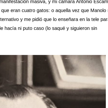
anifestación masiva, y mi cámara Antonio Escami
r que eran cuatro gatos: o aquella vez que Manolo
ernativo y me pidió que lo enseñara en la tele par
le hacía ni puto caso (lo saqué y siguieron sin