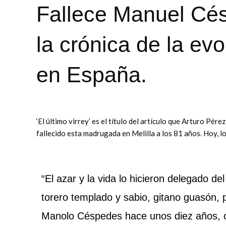
Fallece Manuel Cé
la crónica de la ev
en España.
‘El último virrey’ es el título del artículo que Arturo P
fallecido esta madrugada en Melilla a los 81 años. Hoy, 
“El azar y la vida lo hicieron delegado d
torero templado y sabio, gitano guasón, p
Manolo Céspedes hace unos diez años, c