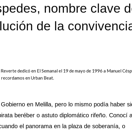
spedes, nombre clave d
olución de la convivenci
érez Reverte dedicó en El Semanal el 19 de mayo de 1996 a Manuel Cés
lo recordamos en Urban Beat.
el Gobierno en Melilla, pero lo mismo podía haber s
irata beréber o astuto diplomático rifeño. Conocí 
uando el panorama en la plaza de soberanía, o