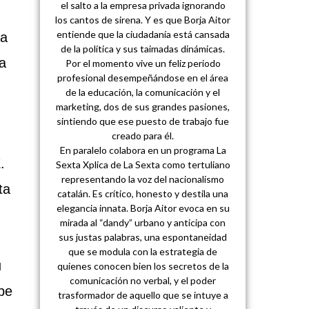
el salto a la empresa privada ignorando
los cantos de sirena. Y es que Borja Aitor
entiende que la ciudadanía está cansada
ra
de la política y sus taimadas dinámicas.
a
Por el momento vive un feliz periodo
profesional desempeñándose en el área
de la educación, la comunicación y el
marketing, dos de sus grandes pasiones,
sintiendo que ese puesto de trabajo fue
creado para él.
En paralelo colabora en un programa La
.
Sexta Xplica de La Sexta como tertuliano
representando la voz del nacionalismo
ta
catalán. Es crítico, honesto y destila una
elegancia innata. Borja Aitor evoca en su
mirada al “dandy” urbano y anticipa con
sus justas palabras, una espontaneidad
que se modula con la estrategia de
u
quienes conocen bien los secretos de la
comunicación no verbal, y el poder
ipe
trasformador de aquello que se intuye a