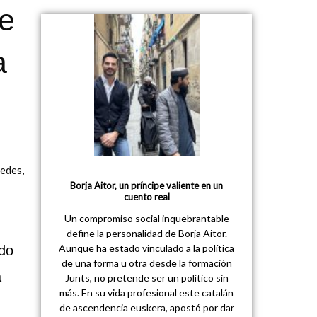
e
a
pedes,
Borja Aitor, un príncipe valiente en un
cuento real
Un compromiso social inquebrantable
define la personalidad de Borja Aitor.
Aunque ha estado vinculado a la política
ido
de una forma u otra desde la formación
a
Junts, no pretende ser un político sin
más. En su vida profesional este catalán
de ascendencia euskera, apostó por dar