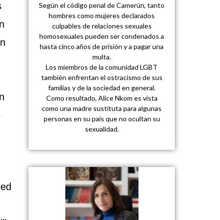
s
Según el código penal de Camerún, tanto
hombres como mujeres declarados
on
culpables de relaciones sexuales
homosexuales pueden ser condenados a
on
hasta cinco años de prisión y a pagar una
multa.
Los miembros de la comunidad LGBT
también enfrentan el ostracismo de sus
familias y de la sociedad en general.
n
Como resultado, Alice Nkom es vista
como una madre sustituta para algunas
s
personas en su país que no ocultan su
sexualidad.
red