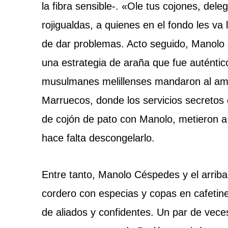
la fibra sensible-. «Ole tus cojones, de
rojigualdas, a quienes en el fondo les va
de dar problemas. Acto seguido, Manolo 
una estrategia de araña que fue auténtico
musulmanes melillenses mandaron al amig
Marruecos, donde los servicios secretos
de cojón de pato con Manolo, metieron a D
hace falta descongelarlo.
Entre tanto, Manolo Céspedes y el arrib
cordero con especias y copas en cafetine
de aliados y confidentes. Un par de vece