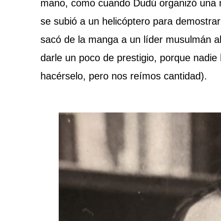
mano, como cuando Dudú organizó una m
se subió a un helicóptero para demostra
sacó de la manga a un líder musulmán alt
darle un poco de prestigio, porque nadie 
hacérselo, pero nos reímos cantidad).