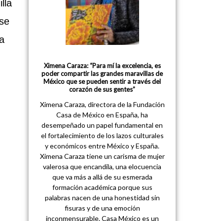
lla
 se
a
Ximena Caraza: “Para mí la excelencia, es
poder compartir las grandes maravillas de
México que se pueden sentir a través del
corazón de sus gentes”
Ximena Caraza, directora de la Fundación
Casa de México en España, ha
desempeñado un papel fundamental en
el fortalecimiento de los lazos culturales
y económicos entre México y España.
Ximena Caraza tiene un carisma de mujer
valerosa que encandila, una elocuencia
que va más a allá de su esmerada
formación académica porque sus
palabras nacen de una honestidad sin
fisuras y de una emoción
inconmensurable. Casa México es un