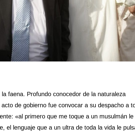
la faena. Profundo conocedor de la naturaleza
er acto de gobierno fue convocar a su despacho a t
almente: «al primero que me toque a un musulmán le
 el lenguaje que a un ultra de toda la vida le puls