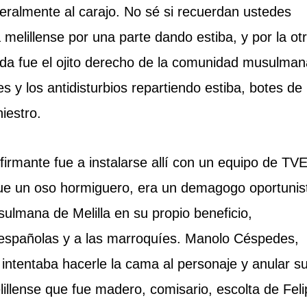
eralmente al carajo. No sé si recuerdan ustedes
 melillense por una parte dando estiba, y por la ot
da fue el ojito derecho de la comunidad musulman
s y los antidisturbios repartiendo estiba, botes de
iestro.
 firmante fue a instalarse allí con un equipo de TVE
ue un oso hormiguero, era un demagogo oportunis
ulmana de Melilla en su propio beneficio,
 españolas y a las marroquíes. Manolo Céspedes,
intentaba hacerle la cama al personaje y anular s
lillense que fue madero, comisario, escolta de Fel