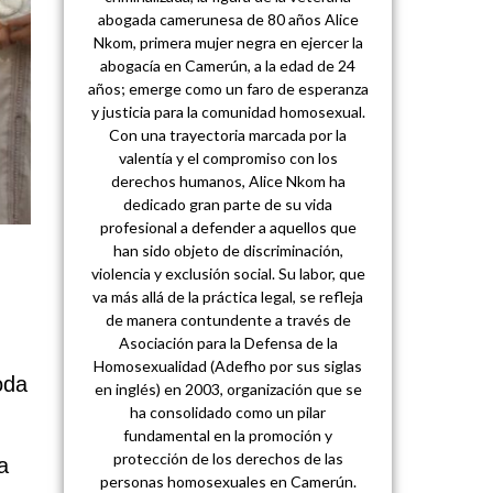
abogada camerunesa de 80 años Alice
Nkom, primera mujer negra en ejercer la
abogacía en Camerún, a la edad de 24
años; emerge como un faro de esperanza
y justicia para la comunidad homosexual.
Con una trayectoria marcada por la
valentía y el compromiso con los
derechos humanos, Alice Nkom ha
dedicado gran parte de su vida
profesional a defender a aquellos que
han sido objeto de discriminación,
violencia y exclusión social. Su labor, que
va más allá de la práctica legal, se refleja
de manera contundente a través de
Asociación para la Defensa de la
Homosexualidad (Adefho por sus siglas
oda
en inglés) en 2003, organización que se
ha consolidado como un pilar
fundamental en la promoción y
protección de los derechos de las
a
personas homosexuales en Camerún.