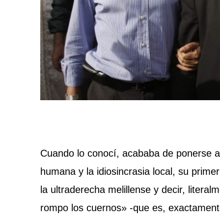
Cuando lo conocí, acababa de ponerse a 
humana y la idiosincrasia local, su prim
la ultraderecha melillense y decir, liter
rompo los cuernos» -que es, exactamente,