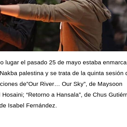
vo lugar el pasado 25 de mayo estaba enmarc
akba palestina y se trata de la quinta sesión 
yecciones de”Our River… Our Sky”, de Maysoon
 Hosaini; “Retorno a Hansala”, de Chus Gutiér
 de Isabel Fernández.