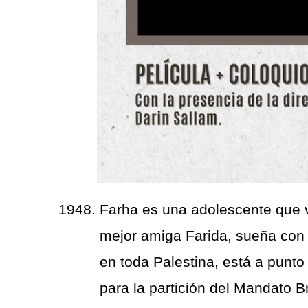
Farha es una adolescente que v
mejor amiga Farida, sueña con p
en toda Palestina, está a punt
para la partición del Mandato B