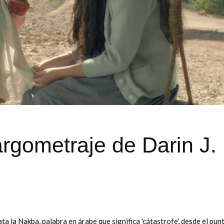
rgometraje de Darin J.
lata la Nakba, palabra en árabe que significa 'cátastrofe', desde el pun