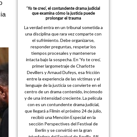
o
‘Yo te creo’, el contundente drama judicial
que examina cómo la justicia puede
ia
prolongar el trauma
La verdad entra en un tribunal sometida a
una disciplina que rara vez comparte con
el sufrimiento. Debe organizarse,
responder preguntas, respetar los
tiempos procesales y mantenerse
intacta bajo la sospecha. En ‘Yo te creo’,
primer largometraje de Charlotte
Devillers y Arnaud Dufeys, esa fricción
entre la experiencia de las víctimas y el
lenguaje de la justicia se convierte en el
centro de un drama contenido, incómodo
y de una intensidad creciente. La película
con es un contundente drama judicial,
que llegará a Filmin el próximo 24 de julio,
recibió una Mención Especial en la
sección Perspectives del Festival de
Berlín y se convirtió en la gran
triunfadora del Festival de Sevilla. Allí