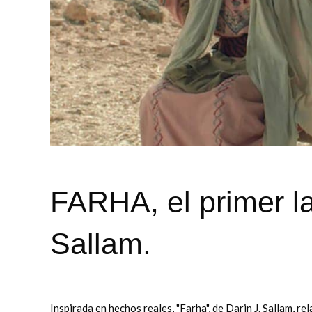
FARHA, el primer la
Sallam.
Inspirada en hechos reales, "Farha", de Darin J. Sallam, re