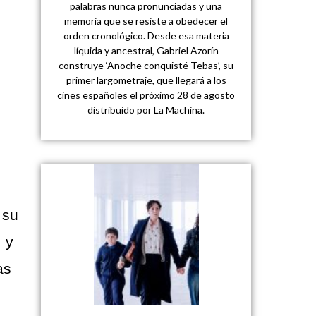
palabras nunca pronunciadas y una
memoria que se resiste a obedecer el
orden cronológico. Desde esa materia
líquida y ancestral, Gabriel Azorín
construye ‘Anoche conquisté Tebas’, su
primer largometraje, que llegará a los
cines españoles el próximo 28 de agosto
distribuido por La Machina.
 su
 y
as