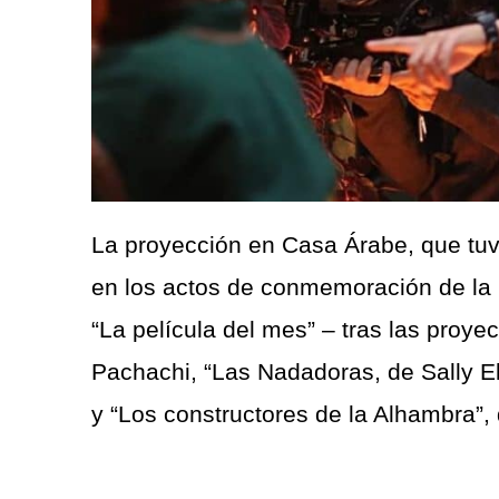
La proyección en Casa Árabe, que tu
en los actos de conmemoración de la N
“La película del mes” – tras las pro
Pachachi, “Las Nadadoras, de Sally El
y “Los constructores de la Alhambra”,