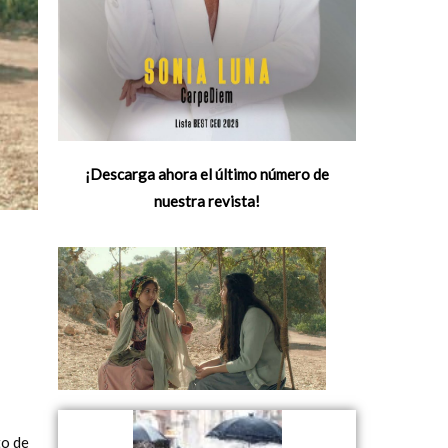
¡Descarga ahora el último número de
nuestra revista!
to de