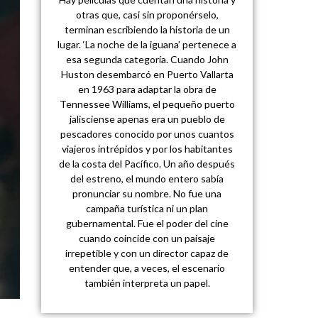
otras que, casi sin proponérselo,
terminan escribiendo la historia de un
lugar. ‘La noche de la iguana’ pertenece a
esa segunda categoría. Cuando John
Huston desembarcó en Puerto Vallarta
en 1963 para adaptar la obra de
Tennessee Williams, el pequeño puerto
jalisciense apenas era un pueblo de
pescadores conocido por unos cuantos
viajeros intrépidos y por los habitantes
de la costa del Pacífico. Un año después
del estreno, el mundo entero sabía
pronunciar su nombre. No fue una
campaña turística ni un plan
gubernamental. Fue el poder del cine
cuando coincide con un paisaje
irrepetible y con un director capaz de
entender que, a veces, el escenario
también interpreta un papel.