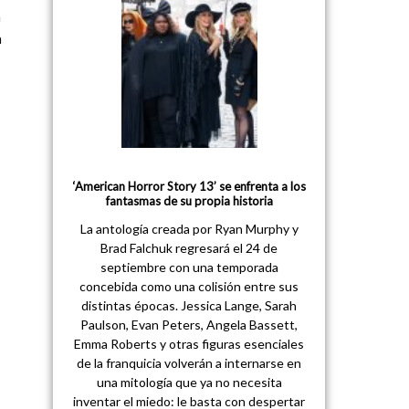
n
a
‘American Horror Story 13’ se enfrenta a los
fantasmas de su propia historia
La antología creada por Ryan Murphy y
Brad Falchuk regresará el 24 de
septiembre con una temporada
concebida como una colisión entre sus
distintas épocas. Jessica Lange, Sarah
Paulson, Evan Peters, Angela Bassett,
Emma Roberts y otras figuras esenciales
de la franquicia volverán a internarse en
una mitología que ya no necesita
inventar el miedo: le basta con despertar