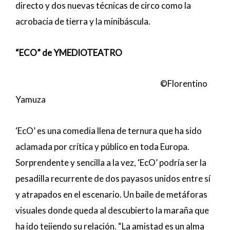
directo y dos nuevas técnicas de circo como la
acrobacia de tierra y la minibáscula.
“ECO” de YMEDIOTEATRO
©Florentino
Yamuza
‘EcO’ es una comedia llena de ternura que ha sido
aclamada por crítica y público en toda Europa.
Sorprendente y sencilla a la vez, ‘EcO’ podría ser la
pesadilla recurrente de dos payasos unidos entre sí
y atrapados en el escenario. Un baile de metáforas
visuales donde queda al descubierto la maraña que
ha ido tejiendo su relación. “La amistad es un alma