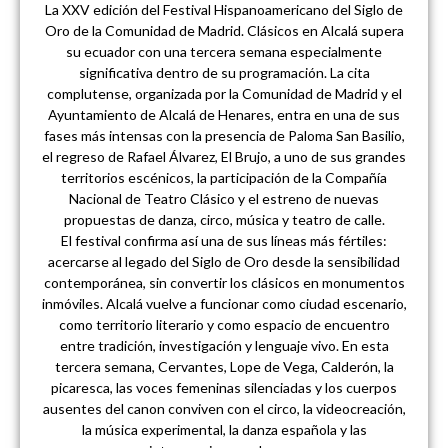
La XXV edición del Festival Hispanoamericano del Siglo de
Oro de la Comunidad de Madrid. Clásicos en Alcalá supera
su ecuador con una tercera semana especialmente
significativa dentro de su programación. La cita
complutense, organizada por la Comunidad de Madrid y el
Ayuntamiento de Alcalá de Henares, entra en una de sus
fases más intensas con la presencia de Paloma San Basilio,
el regreso de Rafael Álvarez, El Brujo, a uno de sus grandes
territorios escénicos, la participación de la Compañía
Nacional de Teatro Clásico y el estreno de nuevas
propuestas de danza, circo, música y teatro de calle.
El festival confirma así una de sus líneas más fértiles:
acercarse al legado del Siglo de Oro desde la sensibilidad
contemporánea, sin convertir los clásicos en monumentos
inmóviles. Alcalá vuelve a funcionar como ciudad escenario,
como territorio literario y como espacio de encuentro
entre tradición, investigación y lenguaje vivo. En esta
tercera semana, Cervantes, Lope de Vega, Calderón, la
picaresca, las voces femeninas silenciadas y los cuerpos
ausentes del canon conviven con el circo, la videocreación,
la música experimental, la danza española y las