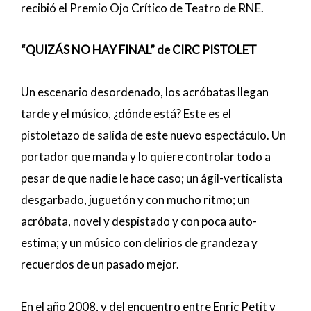
recibió el Premio Ojo Crítico de Teatro de RNE.
“QUIZÁS NO HAY FINAL” de CIRC PISTOLET
Un escenario desordenado, los acróbatas llegan
tarde y el músico, ¿dónde está? Este es el
pistoletazo de salida de este nuevo espectáculo. Un
portador que manda y lo quiere controlar todo a
pesar de que nadie le hace caso; un ágil-verticalista
desgarbado, juguetón y con mucho ritmo; un
acróbata, novel y despistado y con poca auto-
estima; y un músico con delirios de grandeza y
recuerdos de un pasado mejor.
En el año 2008, y del encuentro entre Enric Petit y