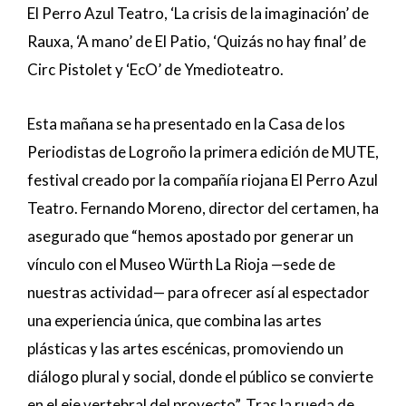
El Perro Azul Teatro, ‘La crisis de la imaginación’ de
Rauxa, ‘A mano’ de El Patio, ‘Quizás no hay final’ de
Circ Pistolet y ‘EcO’ de Ymedioteatro.
Esta mañana se ha presentado en la Casa de los
Periodistas de Logroño la primera edición de MUTE,
festival creado por la compañía riojana El Perro Azul
Teatro. Fernando Moreno, director del certamen, ha
asegurado que “hemos apostado por generar un
vínculo con el Museo Würth La Rioja —sede de
nuestras actividad— para ofrecer así al espectador
una experiencia única, que combina las artes
plásticas y las artes escénicas, promoviendo un
diálogo plural y social, donde el público se convierte
en el eje vertebral del proyecto”. Tras la rueda de