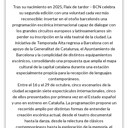
Tras su nacimiento en 2025, Flaix de tardor – BCN celebra
su segunda edición con una voluntad cada vez más
reconocible: insertar en el otoño barcelonés una
programación escénica internacional capaz de dialogar con
los grandes circuitos europeos y latinoamericanos sin
perder su inscripción en la vida teatral de la ciudad. La
iniciativa de Temporada Alta regresa a Barcelona con el
apoyo de la Generalitat de Catalunya, el Ayuntamiento de
Barcelona y la complicidad de distintos equipamientos
escénicos, consolidando una propuesta que amplía el mapa
cultural de la capital catalana durante una estación
especialmente propicia para la recepción de lenguajes
contemporáneos.
Entre el 16 y el 29 de octubre, cinco escenarios de la
ciudad acogerán siete espectáculos internacionales, cinco
de ellos presentados por primera vez en el Estado español
y uno en estreno en Cataluña. La programación propone un
recorrido amplio por distintas formas de entender la
creación escénica actual, desde el teatro documental
hasta la danza, desde la relectura de clásicos
contemporáneos hasta la exploración de la memoria, el