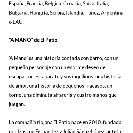
España, Francia, Bélgica, Croacia, Suiza, Italia,
Bulgaria, Hungría, Serbia, Islandia, Túnez, Argentina
o EAU.
“A MANO” de El Patio
‘A Mano’ es una historia contada con barro, con un
pequeño personaje con un enorme deseo de
escapar, un escaparate y sus inquilinos, una historia
de amor, una historia de pequeños fracasos, un
torno, una diminuta alfarería y cuatro manos que
juegan.
La compañía riojana El Patio nace en 2010, fundada
por Izaskun Fernández y Julián Sáenz-López, ante la